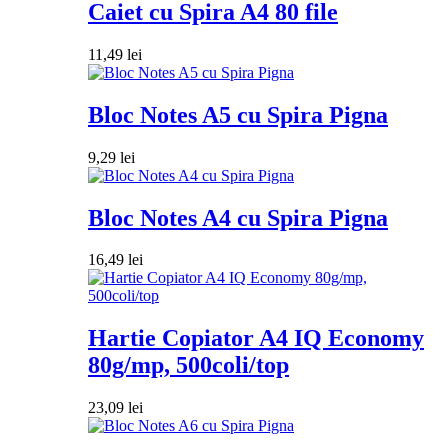
Caiet cu Spira A4 80 file
11,49
lei
Bloc Notes A5 cu Spira Pigna
9,29
lei
Bloc Notes A4 cu Spira Pigna
16,49
lei
Hartie Copiator A4 IQ Economy
80g/mp, 500coli/top
23,09
lei