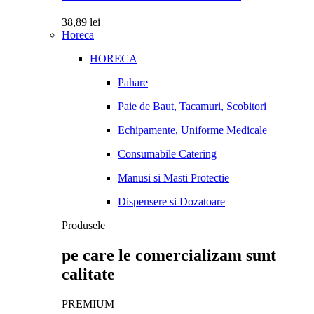
38,89
lei
Horeca
HORECA
Pahare
Paie de Baut, Tacamuri, Scobitori
Echipamente, Uniforme Medicale
Consumabile Catering
Manusi si Masti Protectie
Dispensere si Dozatoare
Produsele
pe care le comercializam sunt
calitate
PREMIUM