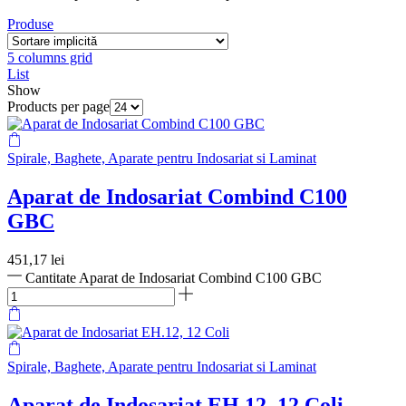
Produse
5 columns grid
List
Show
Products per page
Spirale, Baghete, Aparate pentru Indosariat si Laminat
Aparat de Indosariat Combind C100
GBC
451,17
lei
Cantitate Aparat de Indosariat Combind C100 GBC
Spirale, Baghete, Aparate pentru Indosariat si Laminat
Aparat de Indosariat EH.12, 12 Coli