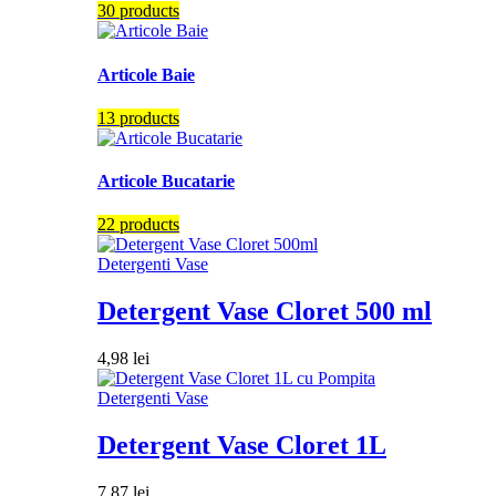
30 products
Articole Baie
13 products
Articole Bucatarie
22 products
Detergenti Vase
Detergent Vase Cloret 500 ml
4,98
lei
Detergenti Vase
Detergent Vase Cloret 1L
7,87
lei