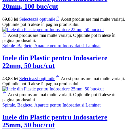
20mm, 100 buc/cut
69,88
lei
Selectează opțiunile
Acest produs are mai multe variații.
Opțiunile pot fi alese în pagina produsului.
Acest produs are mai multe variații. Opțiunile pot fi alese în
pagina produsului.
Spirale, Baghete, Aparate pentru Indosariat si Laminat
Inele din Plastic pentru Indosariere
22mm, 50 buc/cut
43,88
lei
Selectează opțiunile
Acest produs are mai multe variații.
Opțiunile pot fi alese în pagina produsului.
Acest produs are mai multe variații. Opțiunile pot fi alese în
pagina produsului.
Spirale, Baghete, Aparate pentru Indosariat si Laminat
Inele din Plastic pentru Indosariere
25mm, 50 buc/cut