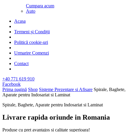
Cumpara acum
Auto
Acasa
Termeni și Condiții
Politică cookie-uri
Urmarire Comenzi
Contact
+40 771 619 910
Facebook
Prima pagină
Shop
Sisteme Prezentare si Afisare
Spirale, Baghete,
Aparate pentru Indosariat si Laminat
Spirale, Baghete, Aparate pentru Indosariat si Laminat
Livrare rapida oriunde in Romania​
Produse cu pret avantajos si calitate superioara!