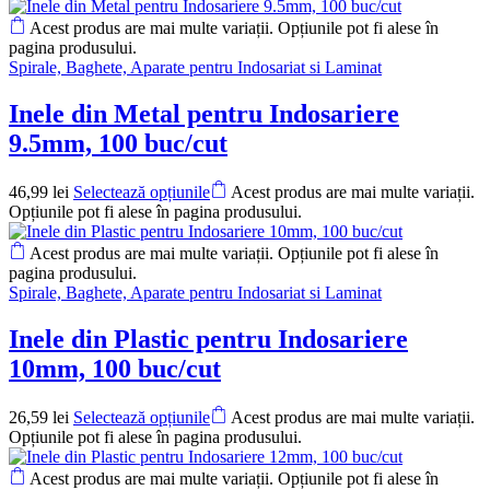
Acest produs are mai multe variații. Opțiunile pot fi alese în
pagina produsului.
Spirale, Baghete, Aparate pentru Indosariat si Laminat
Inele din Metal pentru Indosariere
9.5mm, 100 buc/cut
46,99
lei
Selectează opțiunile
Acest produs are mai multe variații.
Opțiunile pot fi alese în pagina produsului.
Acest produs are mai multe variații. Opțiunile pot fi alese în
pagina produsului.
Spirale, Baghete, Aparate pentru Indosariat si Laminat
Inele din Plastic pentru Indosariere
10mm, 100 buc/cut
26,59
lei
Selectează opțiunile
Acest produs are mai multe variații.
Opțiunile pot fi alese în pagina produsului.
Acest produs are mai multe variații. Opțiunile pot fi alese în