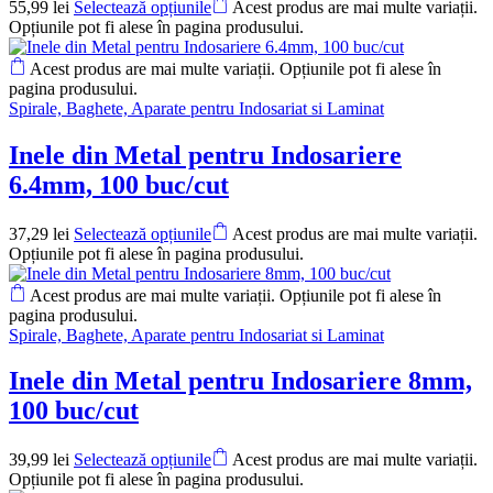
55,99
lei
Selectează opțiunile
Acest produs are mai multe variații.
Opțiunile pot fi alese în pagina produsului.
Acest produs are mai multe variații. Opțiunile pot fi alese în
pagina produsului.
Spirale, Baghete, Aparate pentru Indosariat si Laminat
Inele din Metal pentru Indosariere
6.4mm, 100 buc/cut
37,29
lei
Selectează opțiunile
Acest produs are mai multe variații.
Opțiunile pot fi alese în pagina produsului.
Acest produs are mai multe variații. Opțiunile pot fi alese în
pagina produsului.
Spirale, Baghete, Aparate pentru Indosariat si Laminat
Inele din Metal pentru Indosariere 8mm,
100 buc/cut
39,99
lei
Selectează opțiunile
Acest produs are mai multe variații.
Opțiunile pot fi alese în pagina produsului.