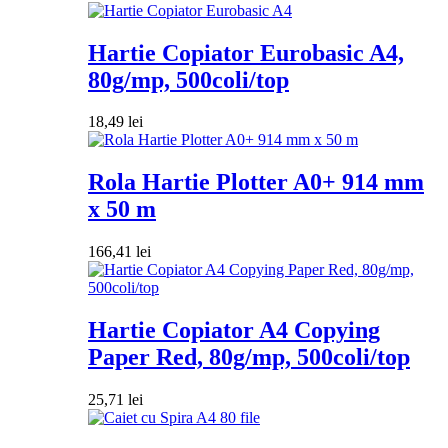
Hartie Copiator Eurobasic A4,
80g/mp, 500coli/top
18,49
lei
Rola Hartie Plotter A0+ 914 mm
x 50 m
166,41
lei
Hartie Copiator A4 Copying
Paper Red, 80g/mp, 500coli/top
25,71
lei