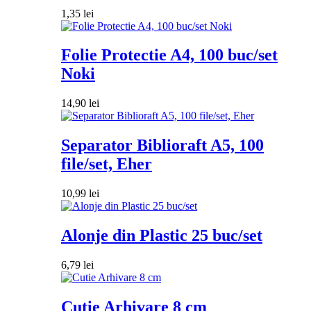
1,35
lei
Folie Protectie A4, 100 buc/set
Noki
14,90
lei
Separator Biblioraft A5, 100
file/set, Eher
10,99
lei
Alonje din Plastic 25 buc/set
6,79
lei
Cutie Arhivare 8 cm