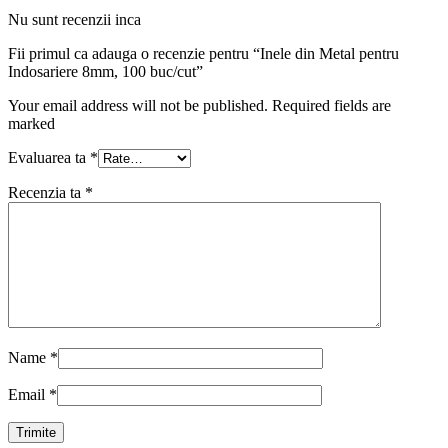
Nu sunt recenzii inca
Fii primul ca adauga o recenzie pentru “Inele din Metal pentru
Indosariere 8mm, 100 buc/cut”
Your email address will not be published. Required fields are
marked
Evaluarea ta
*
Recenzia ta
*
Name
*
Email
*