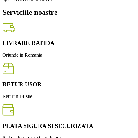
Serviciile noastre
LIVRARE RAPIDA
Oriunde in Romania
RETUR USOR
Retur in 14 zile
PLATA SIGURA SI SECURIZATA
Plata la livrare sau Card bancar