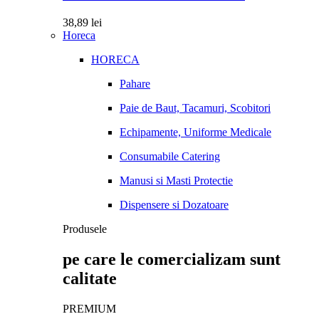
38,89
lei
Horeca
HORECA
Pahare
Paie de Baut, Tacamuri, Scobitori
Echipamente, Uniforme Medicale
Consumabile Catering
Manusi si Masti Protectie
Dispensere si Dozatoare
Produsele
pe care le comercializam sunt
calitate
PREMIUM