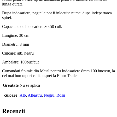
lunga durata.
Dupa indosariere, paginile pot fi inlocuite numai dupa indepartarea
spirei.
Capacitate de indosariere 30-50 coli.
Lungime: 30 cm
Diametru: 8 mm
Culoare: alb, negru
Ambalare: 100buc/cut
Comandati Spirale din Metal pentru Indosariere 8mm 100 buc/cut, la
cel mai bun raport calitate-pret la Elhor Trade.
Greutate
Nu se aplică
culoare
Alb
,
Albastru
,
Negru
,
Rosu
Recenzii