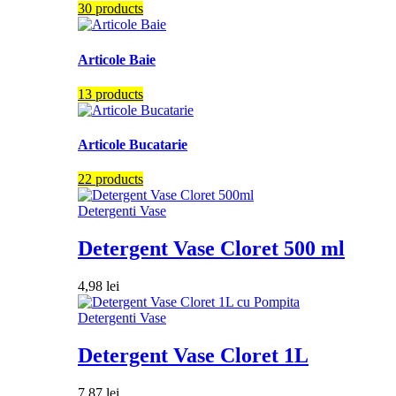
30 products
Articole Baie
13 products
Articole Bucatarie
22 products
Detergenti Vase
Detergent Vase Cloret 500 ml
4,98
lei
Detergenti Vase
Detergent Vase Cloret 1L
7,87
lei