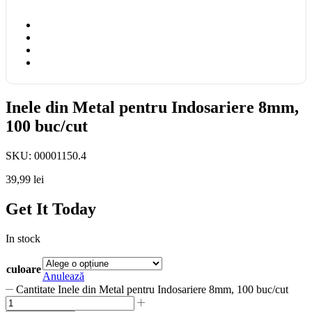
Inele din Metal pentru Indosariere 8mm,
100 buc/cut
SKU:
00001150.4
39,99
lei
Get It Today
In stock
culoare
Anulează
Cantitate Inele din Metal pentru Indosariere 8mm, 100 buc/cut