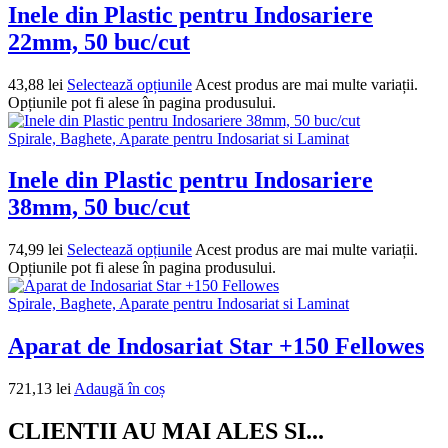
Inele din Plastic pentru Indosariere
22mm, 50 buc/cut
43,88
lei
Selectează opțiunile
Acest produs are mai multe variații.
Opțiunile pot fi alese în pagina produsului.
Spirale, Baghete, Aparate pentru Indosariat si Laminat
Inele din Plastic pentru Indosariere
38mm, 50 buc/cut
74,99
lei
Selectează opțiunile
Acest produs are mai multe variații.
Opțiunile pot fi alese în pagina produsului.
Spirale, Baghete, Aparate pentru Indosariat si Laminat
Aparat de Indosariat Star +150 Fellowes
721,13
lei
Adaugă în coș
CLIENTII AU MAI ALES SI...