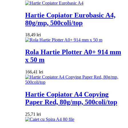
Hartie Copiator Eurobasic A4,
80g/mp, 500coli/top
18,49
lei
Rola Hartie Plotter A0+ 914 mm
x 50 m
166,41
lei
Hartie Copiator A4 Copying
Paper Red, 80g/mp, 500coli/top
25,71
lei