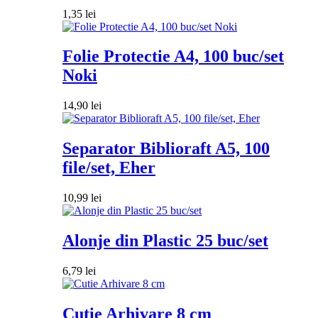
1,35
lei
Folie Protectie A4, 100 buc/set
Noki
14,90
lei
Separator Biblioraft A5, 100
file/set, Eher
10,99
lei
Alonje din Plastic 25 buc/set
6,79
lei
Cutie Arhivare 8 cm