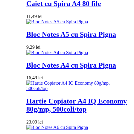
Caiet cu Spira A4 80 file
11,49
lei
Bloc Notes A5 cu Spira Pigna
9,29
lei
Bloc Notes A4 cu Spira Pigna
16,49
lei
Hartie Copiator A4 IQ Economy
80g/mp, 500coli/top
23,09
lei