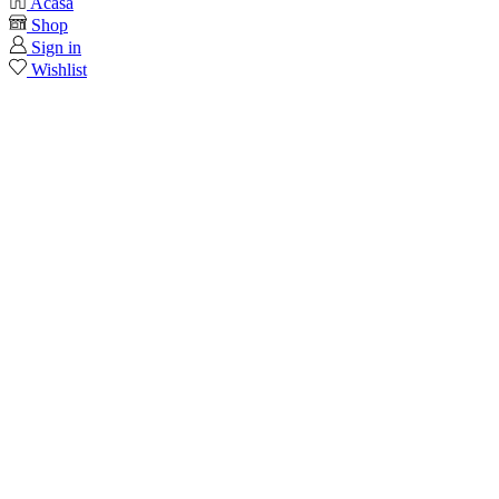
Acasa
Shop
Sign in
Wishlist