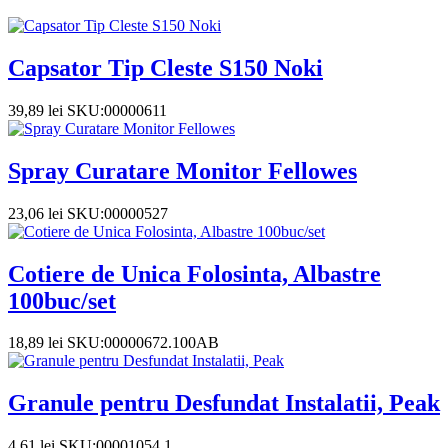
Capsator Tip Cleste S150 Noki
39,89
lei
SKU:00000611
Spray Curatare Monitor Fellowes
23,06
lei
SKU:00000527
Cotiere de Unica Folosinta, Albastre
100buc/set
18,89
lei
SKU:00000672.100AB
Granule pentru Desfundat Instalatii, Peak
4,61
lei
SKU:00001054.1