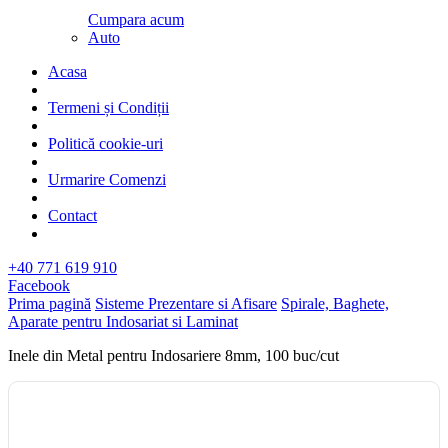
Cumpara acum
Auto
Acasa
Termeni și Condiții
Politică cookie-uri
Urmarire Comenzi
Contact
+40 771 619 910
Facebook
Prima pagină
Sisteme Prezentare si Afisare
Spirale, Baghete,
Aparate pentru Indosariat si Laminat
Inele din Metal pentru Indosariere 8mm, 100 buc/cut