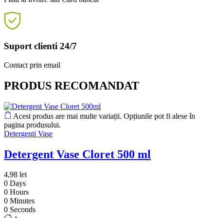
Suport clienti 24/7
Contact prin email
PRODUS RECOMANDAT
Acest produs are mai multe variații. Opțiunile pot fi alese în
pagina produsului.
Detergenti Vase
Detergent Vase Cloret 500 ml
4,98
lei
0
Days
0
Hours
0
Minutes
0
Seconds