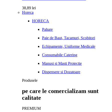
38,89
lei
Horeca
HORECA
Pahare
Paie de Baut, Tacamuri, Scobitori
Echipamente, Uniforme Medicale
Consumabile Catering
Manusi si Masti Protectie
Dispensere si Dozatoare
Produsele
pe care le comercializam sunt
calitate
PREMIUM