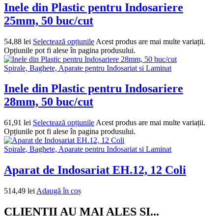
Inele din Plastic pentru Indosariere
25mm, 50 buc/cut
54,88
lei
Selectează opțiunile
Acest produs are mai multe variații.
Opțiunile pot fi alese în pagina produsului.
Spirale, Baghete, Aparate pentru Indosariat si Laminat
Inele din Plastic pentru Indosariere
28mm, 50 buc/cut
61,91
lei
Selectează opțiunile
Acest produs are mai multe variații.
Opțiunile pot fi alese în pagina produsului.
Spirale, Baghete, Aparate pentru Indosariat si Laminat
Aparat de Indosariat EH.12, 12 Coli
514,49
lei
Adaugă în coș
CLIENTII AU MAI ALES SI...