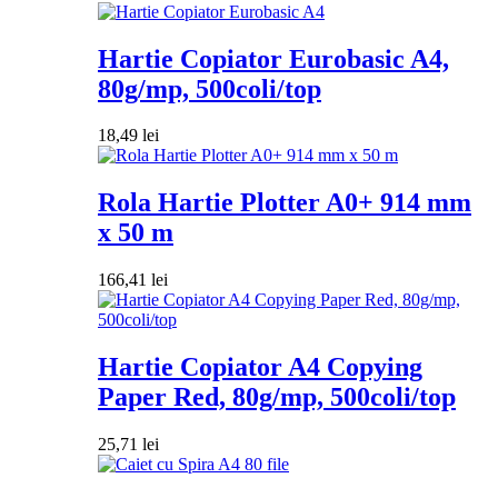
Hartie Copiator Eurobasic A4,
80g/mp, 500coli/top
18,49
lei
Rola Hartie Plotter A0+ 914 mm
x 50 m
166,41
lei
Hartie Copiator A4 Copying
Paper Red, 80g/mp, 500coli/top
25,71
lei