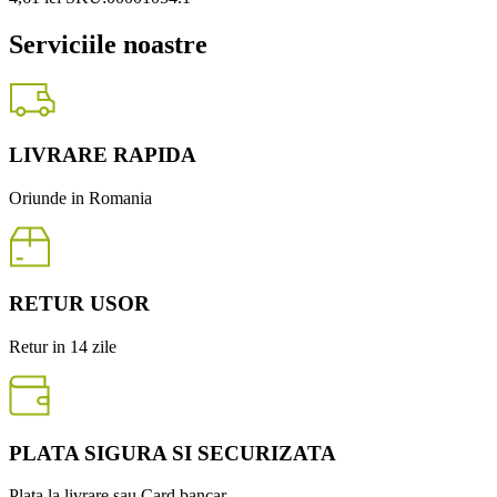
Serviciile noastre
LIVRARE RAPIDA
Oriunde in Romania
RETUR USOR
Retur in 14 zile
PLATA SIGURA SI SECURIZATA
Plata la livrare sau Card bancar