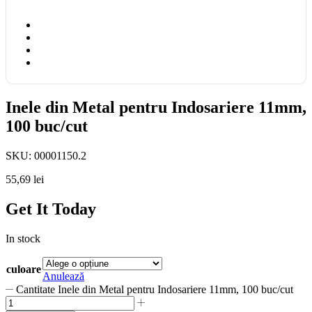
Inele din Metal pentru Indosariere 11mm,
100 buc/cut
SKU:
00001150.2
55,69
lei
Get It Today
In stock
culoare
Anulează
Cantitate Inele din Metal pentru Indosariere 11mm, 100 buc/cut