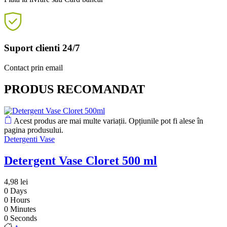
Suport clienti 24/7
Contact prin email
PRODUS RECOMANDAT
Acest produs are mai multe variații. Opțiunile pot fi alese în
pagina produsului.
Detergenti Vase
Detergent Vase Cloret 500 ml
4,98
lei
0
Days
0
Hours
0
Minutes
0
Seconds