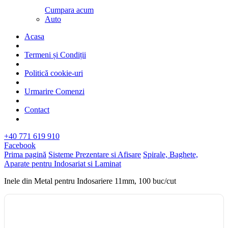
Cumpara acum
Auto
Acasa
Termeni și Condiții
Politică cookie-uri
Urmarire Comenzi
Contact
+40 771 619 910
Facebook
Prima pagină
Sisteme Prezentare si Afisare
Spirale, Baghete,
Aparate pentru Indosariat si Laminat
Inele din Metal pentru Indosariere 11mm, 100 buc/cut