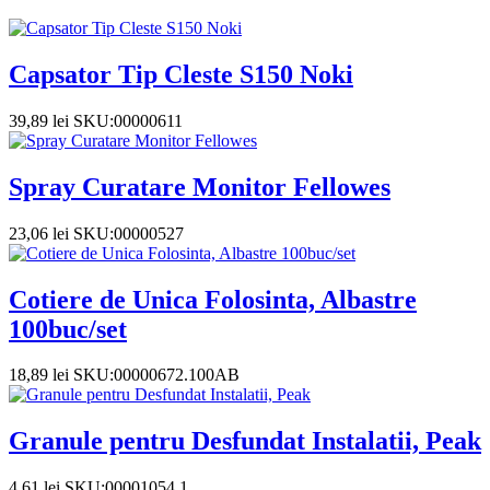
Capsator Tip Cleste S150 Noki
39,89
lei
SKU:00000611
Spray Curatare Monitor Fellowes
23,06
lei
SKU:00000527
Cotiere de Unica Folosinta, Albastre
100buc/set
18,89
lei
SKU:00000672.100AB
Granule pentru Desfundat Instalatii, Peak
4,61
lei
SKU:00001054.1