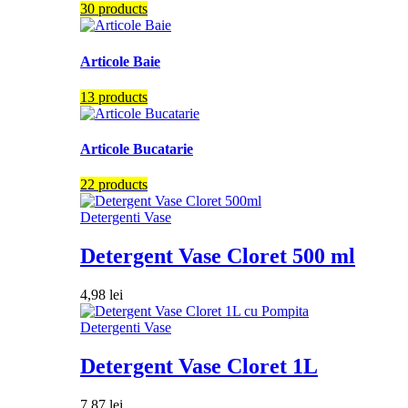
30 products
Articole Baie
13 products
Articole Bucatarie
22 products
Detergenti Vase
Detergent Vase Cloret 500 ml
4,98
lei
Detergenti Vase
Detergent Vase Cloret 1L
7,87
lei