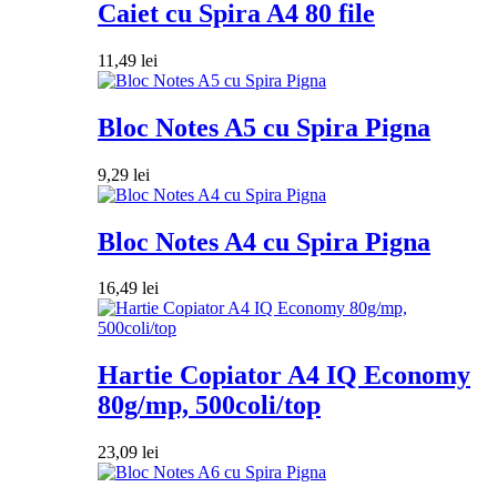
Caiet cu Spira A4 80 file
11,49
lei
Bloc Notes A5 cu Spira Pigna
9,29
lei
Bloc Notes A4 cu Spira Pigna
16,49
lei
Hartie Copiator A4 IQ Economy
80g/mp, 500coli/top
23,09
lei