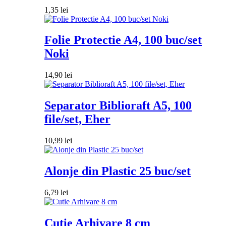
1,35
lei
Folie Protectie A4, 100 buc/set
Noki
14,90
lei
Separator Biblioraft A5, 100
file/set, Eher
10,99
lei
Alonje din Plastic 25 buc/set
6,79
lei
Cutie Arhivare 8 cm