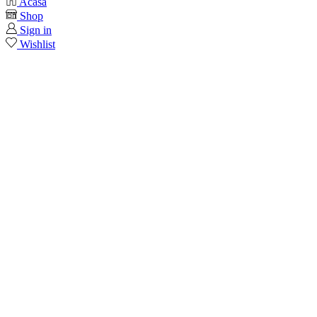
Acasa
Shop
Sign in
Wishlist