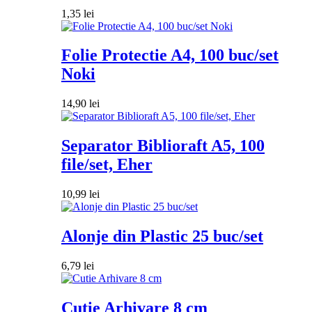
1,35
lei
Folie Protectie A4, 100 buc/set
Noki
14,90
lei
Separator Biblioraft A5, 100
file/set, Eher
10,99
lei
Alonje din Plastic 25 buc/set
6,79
lei
Cutie Arhivare 8 cm