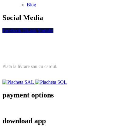
Blog
Social Media
Facebook
Tik-tok
Youtube
Plata securizata
Plata la livrare sau cu cardul.
payment options
download app