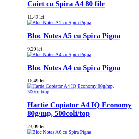
Caiet cu Spira A4 80 file
11,49
lei
Bloc Notes A5 cu Spira Pigna
9,29
lei
Bloc Notes A4 cu Spira Pigna
16,49
lei
Hartie Copiator A4 IQ Economy
80g/mp, 500coli/top
23,09
lei