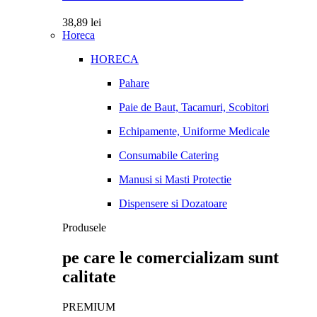
38,89
lei
Horeca
HORECA
Pahare
Paie de Baut, Tacamuri, Scobitori
Echipamente, Uniforme Medicale
Consumabile Catering
Manusi si Masti Protectie
Dispensere si Dozatoare
Produsele
pe care le comercializam sunt
calitate
PREMIUM