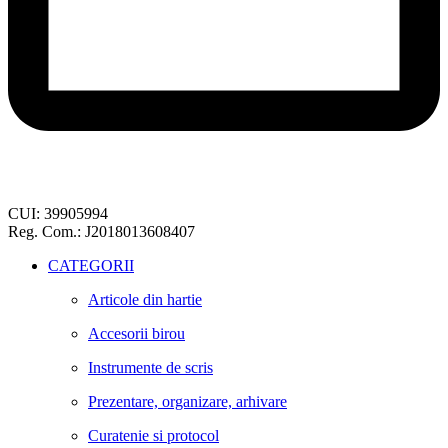
CUI: 39905994
Reg. Com.: J2018013608407
CATEGORII
Articole din hartie
Accesorii birou
Instrumente de scris
Prezentare, organizare, arhivare
Curatenie si protocol