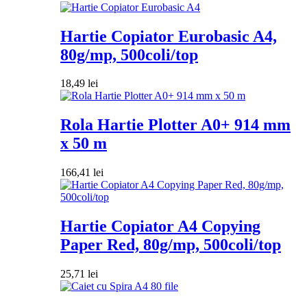
Hartie Copiator Eurobasic A4,
80g/mp, 500coli/top
18,49
lei
Rola Hartie Plotter A0+ 914 mm
x 50 m
166,41
lei
Hartie Copiator A4 Copying
Paper Red, 80g/mp, 500coli/top
25,71
lei