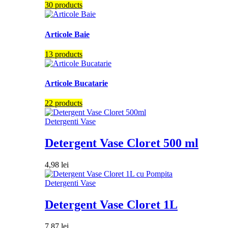
30 products
Articole Baie
13 products
Articole Bucatarie
22 products
Detergenti Vase
Detergent Vase Cloret 500 ml
4,98
lei
Detergenti Vase
Detergent Vase Cloret 1L
7,87
lei