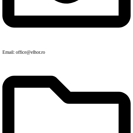
Email: office@elhor.ro