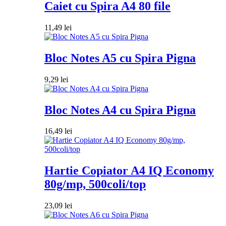
Caiet cu Spira A4 80 file
11,49
lei
Bloc Notes A5 cu Spira Pigna
9,29
lei
Bloc Notes A4 cu Spira Pigna
16,49
lei
Hartie Copiator A4 IQ Economy
80g/mp, 500coli/top
23,09
lei