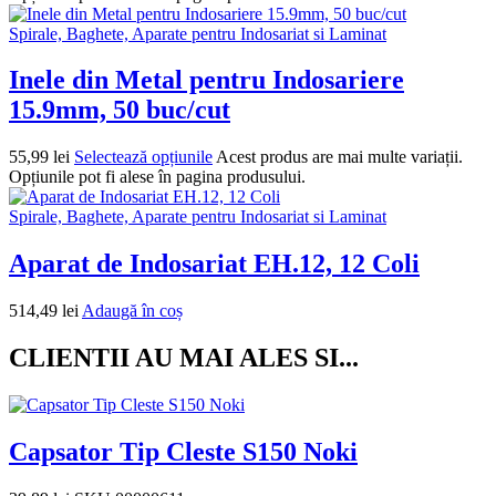
Spirale, Baghete, Aparate pentru Indosariat si Laminat
Inele din Metal pentru Indosariere
15.9mm, 50 buc/cut
55,99
lei
Selectează opțiunile
Acest produs are mai multe variații.
Opțiunile pot fi alese în pagina produsului.
Spirale, Baghete, Aparate pentru Indosariat si Laminat
Aparat de Indosariat EH.12, 12 Coli
514,49
lei
Adaugă în coș
CLIENTII AU MAI ALES SI...
Capsator Tip Cleste S150 Noki