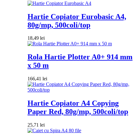
Hartie Copiator Eurobasic A4,
80g/mp, 500coli/top
18,49
lei
Rola Hartie Plotter A0+ 914 mm
x 50 m
166,41
lei
Hartie Copiator A4 Copying
Paper Red, 80g/mp, 500coli/top
25,71
lei