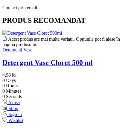
Contact prin email
PRODUS RECOMANDAT
Acest produs are mai multe variații. Opțiunile pot fi alese în
pagina produsului.
Detergenti Vase
Detergent Vase Cloret 500 ml
4,98
lei
0
Days
0
Hours
0
Minutes
0
Seconds
Acasa
Shop
Sign in
Wishlist