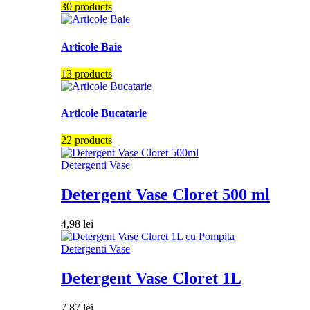
30 products
Articole Baie
13 products
Articole Bucatarie
22 products
Detergenti Vase
Detergent Vase Cloret 500 ml
4,98
lei
Detergenti Vase
Detergent Vase Cloret 1L
7,87
lei