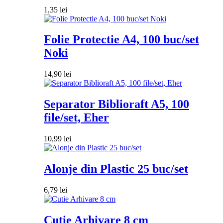
1,35
lei
Folie Protectie A4, 100 buc/set
Noki
14,90
lei
Separator Biblioraft A5, 100
file/set, Eher
10,99
lei
Alonje din Plastic 25 buc/set
6,79
lei
Cutie Arhivare 8 cm