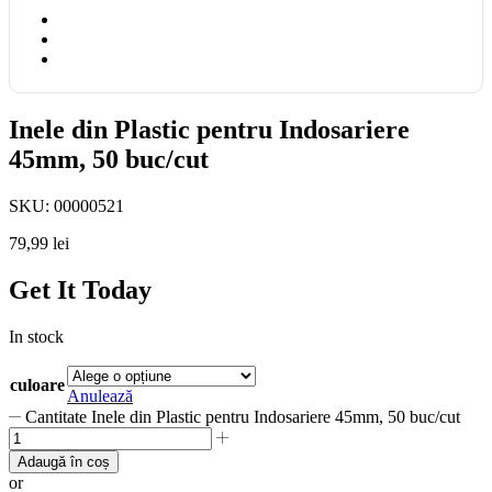
Inele din Plastic pentru Indosariere
45mm, 50 buc/cut
SKU:
00000521
79,99
lei
Get It Today
In stock
culoare
Anulează
Cantitate Inele din Plastic pentru Indosariere 45mm, 50 buc/cut
Adaugă în coș
or