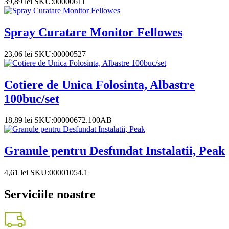
39,89
lei
SKU:00000611
Spray Curatare Monitor Fellowes
23,06
lei
SKU:00000527
Cotiere de Unica Folosinta, Albastre
100buc/set
18,89
lei
SKU:00000672.100AB
Granule pentru Desfundat Instalatii, Peak
4,61
lei
SKU:00001054.1
Serviciile noastre