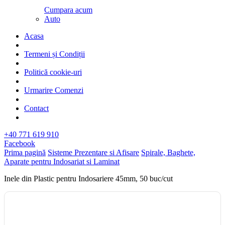
Cumpara acum
Auto
Acasa
Termeni și Condiții
Politică cookie-uri
Urmarire Comenzi
Contact
+40 771 619 910
Facebook
Prima pagină
Sisteme Prezentare si Afisare
Spirale, Baghete,
Aparate pentru Indosariat si Laminat
Inele din Plastic pentru Indosariere 45mm, 50 buc/cut