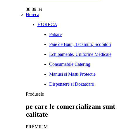
38,89
lei
Horeca
HORECA
Pahare
Paie de Baut, Tacamuri, Scobitori
Echipamente, Uniforme Medicale
Consumabile Catering
Manusi si Masti Protectie
Dispensere si Dozatoare
Produsele
pe care le comercializam sunt
calitate
PREMIUM