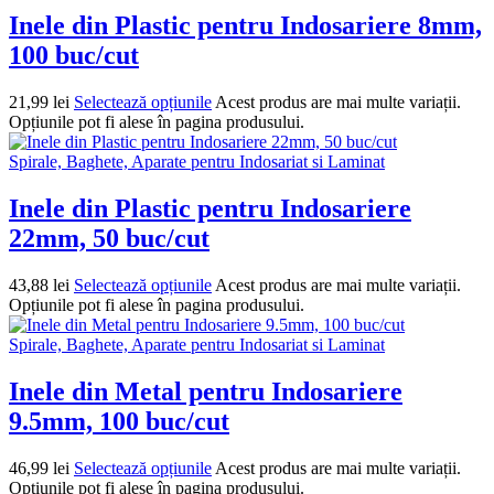
Inele din Plastic pentru Indosariere 8mm,
100 buc/cut
21,99
lei
Selectează opțiunile
Acest produs are mai multe variații.
Opțiunile pot fi alese în pagina produsului.
Spirale, Baghete, Aparate pentru Indosariat si Laminat
Inele din Plastic pentru Indosariere
22mm, 50 buc/cut
43,88
lei
Selectează opțiunile
Acest produs are mai multe variații.
Opțiunile pot fi alese în pagina produsului.
Spirale, Baghete, Aparate pentru Indosariat si Laminat
Inele din Metal pentru Indosariere
9.5mm, 100 buc/cut
46,99
lei
Selectează opțiunile
Acest produs are mai multe variații.
Opțiunile pot fi alese în pagina produsului.