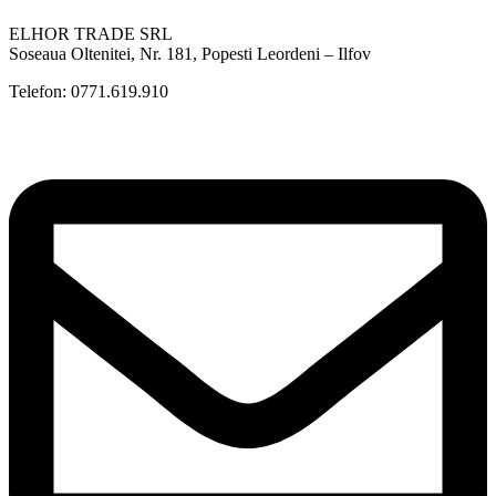
ELHOR TRADE SRL
Soseaua Oltenitei, Nr. 181, Popesti Leordeni – Ilfov
Telefon: 0771.619.910