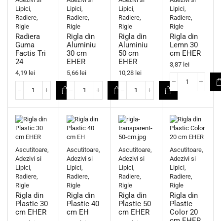
Lipici,
Lipici,
Lipici,
Lipici,
Radiere,
Radiere,
Radiere,
Radiere,
Rigle
Rigle
Rigle
Rigle
Radiera
Rigla din
Rigla din
Rigla din
Guma
Aluminiu
Aluminiu
Lemn 30
Factis Tri
30 cm
50 cm
cm EHER
24
EHER
EHER
3,87
lei
4,19
lei
5,66
lei
10,28
lei
Ascutitoare,
Ascutitoare,
Ascutitoare,
Ascutitoare,
Adezivi si
Adezivi si
Adezivi si
Adezivi si
Lipici,
Lipici,
Lipici,
Lipici,
Radiere,
Radiere,
Radiere,
Radiere,
Rigle
Rigle
Rigle
Rigle
Rigla din
Rigla din
Rigla din
Rigla din
Plastic 30
Plastic 40
Plastic 50
Plastic
cm EHER
cm EH
cm EHER
Color 20
cm EHER