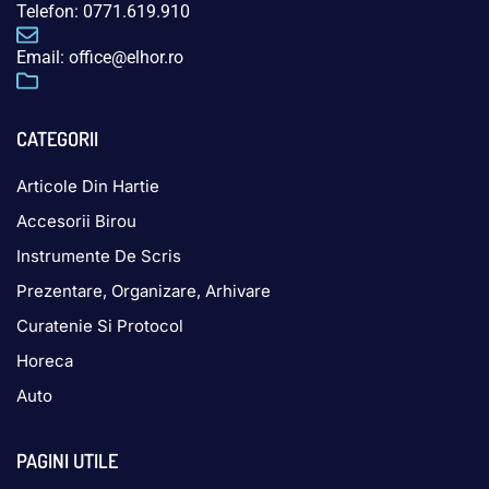
Telefon: 0771.619.910
Email: office@elhor.ro
CATEGORII
Articole Din Hartie
Accesorii Birou
Instrumente De Scris
Prezentare, Organizare, Arhivare
Curatenie Si Protocol
Horeca
Auto
PAGINI UTILE