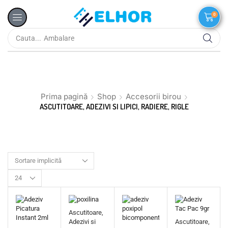
0
Cauta...
Ambalare
Prima pagină
Shop
Accesorii birou
ASCUTITOARE, ADEZIVI SI LIPICI, RADIERE, RIGLE
Ascutitoare,
Adezivi si
Ascutitoare,