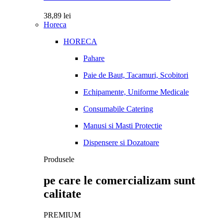
38,89
lei
Horeca
HORECA
Pahare
Paie de Baut, Tacamuri, Scobitori
Echipamente, Uniforme Medicale
Consumabile Catering
Manusi si Masti Protectie
Dispensere si Dozatoare
Produsele
pe care le comercializam sunt
calitate
PREMIUM