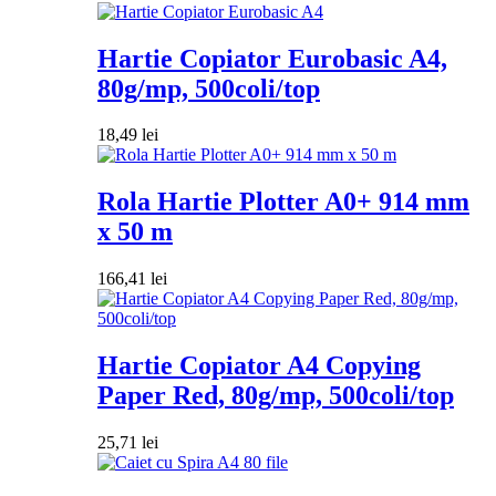
Hartie Copiator Eurobasic A4,
80g/mp, 500coli/top
18,49
lei
Rola Hartie Plotter A0+ 914 mm
x 50 m
166,41
lei
Hartie Copiator A4 Copying
Paper Red, 80g/mp, 500coli/top
25,71
lei