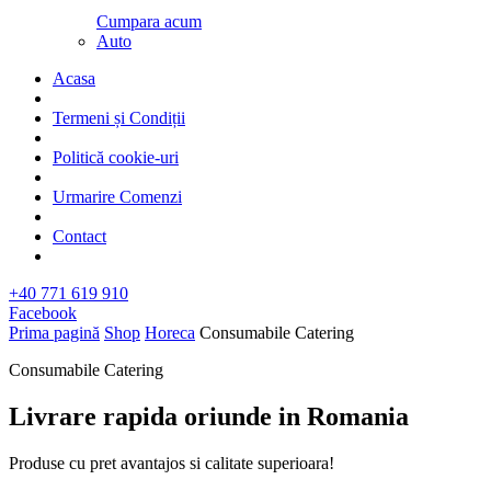
Cumpara acum
Auto
Acasa
Termeni și Condiții
Politică cookie-uri
Urmarire Comenzi
Contact
+40 771 619 910
Facebook
Prima pagină
Shop
Horeca
Consumabile Catering
Consumabile Catering
Livrare rapida oriunde in Romania​
Produse cu pret avantajos si calitate superioara!