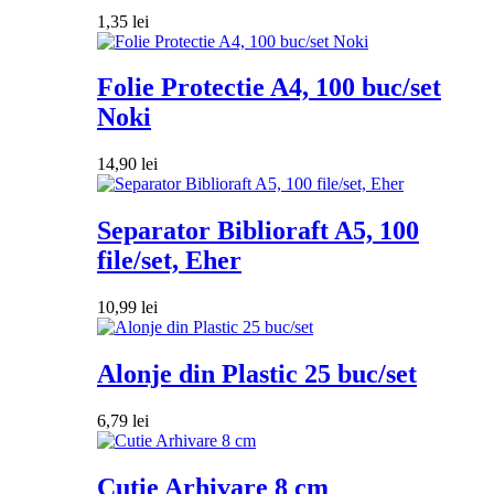
1,35
lei
Folie Protectie A4, 100 buc/set
Noki
14,90
lei
Separator Biblioraft A5, 100
file/set, Eher
10,99
lei
Alonje din Plastic 25 buc/set
6,79
lei
Cutie Arhivare 8 cm