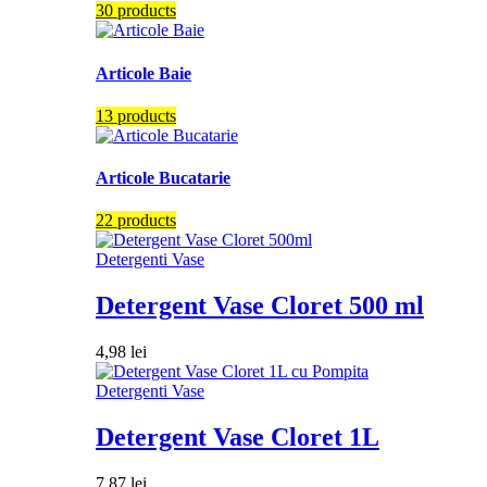
30 products
Articole Baie
13 products
Articole Bucatarie
22 products
Detergenti Vase
Detergent Vase Cloret 500 ml
4,98
lei
Detergenti Vase
Detergent Vase Cloret 1L
7,87
lei