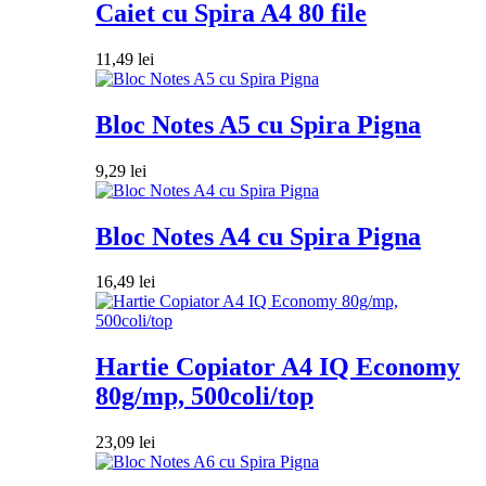
Caiet cu Spira A4 80 file
11,49
lei
Bloc Notes A5 cu Spira Pigna
9,29
lei
Bloc Notes A4 cu Spira Pigna
16,49
lei
Hartie Copiator A4 IQ Economy
80g/mp, 500coli/top
23,09
lei