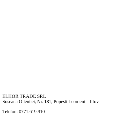
ELHOR TRADE SRL
Soseaua Oltenitei, Nr. 181, Popesti Leordeni – Ilfov
Telefon: 0771.619.910