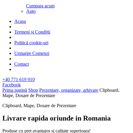
Cumpara acum
Auto
Acasa
Termeni și Condiții
Politică cookie-uri
Urmarire Comenzi
Contact
+40 771 619 910
Facebook
Prima pagină
Shop
Prezentare, organizare, arhivare
Clipboard,
Mape, Dosare de Prezentare
Clipboard, Mape, Dosare de Prezentare
Livrare rapida oriunde in Romania​
Produse cu pret avantajos si calitate superioara!