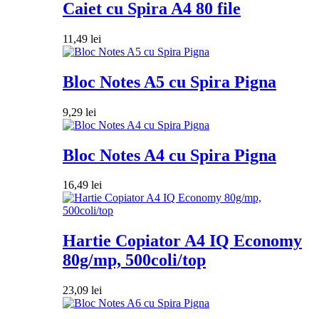
Caiet cu Spira A4 80 file
11,49
lei
Bloc Notes A5 cu Spira Pigna
9,29
lei
Bloc Notes A4 cu Spira Pigna
16,49
lei
Hartie Copiator A4 IQ Economy
80g/mp, 500coli/top
23,09
lei