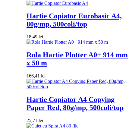
Hartie Copiator Eurobasic A4,
80g/mp, 500coli/top
18,49
lei
Rola Hartie Plotter A0+ 914 mm
x 50 m
166,41
lei
Hartie Copiator A4 Copying
Paper Red, 80g/mp, 500coli/top
25,71
lei