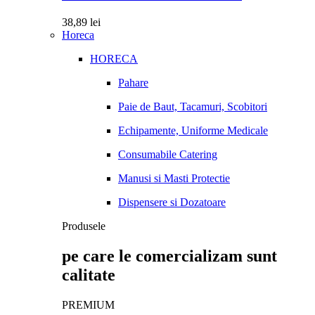
38,89
lei
Horeca
HORECA
Pahare
Paie de Baut, Tacamuri, Scobitori
Echipamente, Uniforme Medicale
Consumabile Catering
Manusi si Masti Protectie
Dispensere si Dozatoare
Produsele
pe care le comercializam sunt
calitate
PREMIUM