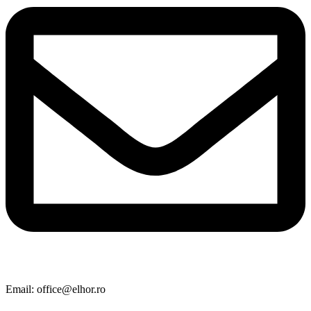
Email: office@elhor.ro