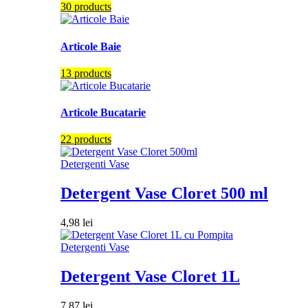
30 products
Articole Baie
13 products
Articole Bucatarie
22 products
Detergenti Vase
Detergent Vase Cloret 500 ml
4,98
lei
Detergenti Vase
Detergent Vase Cloret 1L
7,87
lei