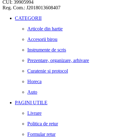
CUI: 39905994
Reg. Com.: J2018013608407
CATEGORII
Articole din hartie
Accesorii birou
Instrumente de scris
Prezentare, organizare, arhivare
Curatenie si protocol
Horeca
Auto
PAGINI UTILE
Livrare
Politica de retur
Formular retur