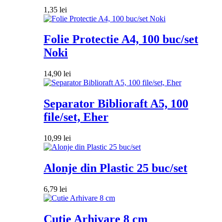
1,35
lei
Folie Protectie A4, 100 buc/set
Noki
14,90
lei
Separator Biblioraft A5, 100
file/set, Eher
10,99
lei
Alonje din Plastic 25 buc/set
6,79
lei
Cutie Arhivare 8 cm