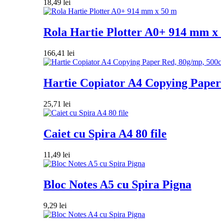
18,49
lei
Rola Hartie Plotter A0+ 914 mm x
166,41
lei
Hartie Copiator A4 Copying Paper 
25,71
lei
Caiet cu Spira A4 80 file
11,49
lei
Bloc Notes A5 cu Spira Pigna
9,29
lei