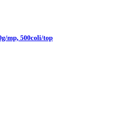
g/mp, 500coli/top