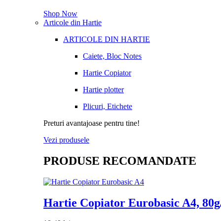
Shop Now
Articole din Hartie
ARTICOLE DIN HARTIE
Caiete, Bloc Notes
Hartie Copiator
Hartie plotter
Plicuri, Etichete
Preturi avantajoase pentru tine!
Vezi produsele
PRODUSE RECOMANDATE
Hartie Copiator Eurobasic A4, 80g