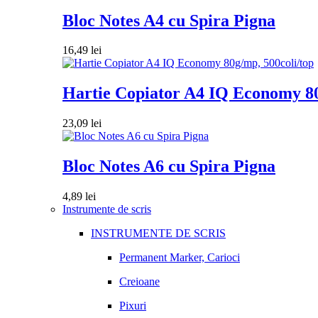
Bloc Notes A4 cu Spira Pigna
16,49
lei
Hartie Copiator A4 IQ Economy 80
23,09
lei
Bloc Notes A6 cu Spira Pigna
4,89
lei
Instrumente de scris
INSTRUMENTE DE SCRIS
Permanent Marker, Carioci
Creioane
Pixuri