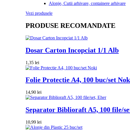
Alonje, Cutii arhivare, containere arhivare
Vezi produsele
PRODUSE RECOMANDATE
Dosar Carton Incopciat 1/1 Alb
1,35
lei
Folie Protectie A4, 100 buc/set Nok
14,90
lei
Separator Biblioraft A5, 100 file/se
10,99
lei