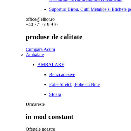
Suporturi Birou, Cutii Metalice si Etichete 
office@elhor.ro
+40 771 619 910
produse de calitate
Cumpara Acum
Ambalare
AMBALARE
Benzi adezive
Folie Stretch, Folie cu Bule
Sfoara
Urmareste
in mod constant
Ofertele noastre