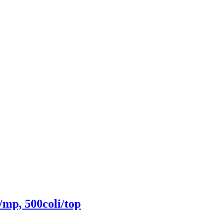
/mp, 500coli/top