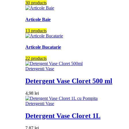
30 products
Articole Baie
13 products
Articole Bucatarie
22 products
Detergenti Vase
Detergent Vase Cloret 500 ml
4,98
lei
Detergenti Vase
Detergent Vase Cloret 1L
7,87
lei