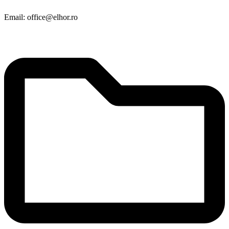
Email: office@elhor.ro