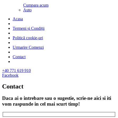
Cumpara acum
Auto
Acasa
Termeni și Condiții
Politică cookie-uri
Urmarire Comenzi
Contact
+40 771 619 910
Facebook
Contact
Daca ai o intrebare sau o sugestie, scrie-ne aici si iti
vom raspunde in cel mai scurt timp!