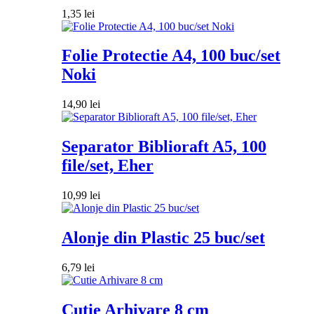
1,35
lei
Folie Protectie A4, 100 buc/set
Noki
14,90
lei
Separator Biblioraft A5, 100
file/set, Eher
10,99
lei
Alonje din Plastic 25 buc/set
6,79
lei
Cutie Arhivare 8 cm