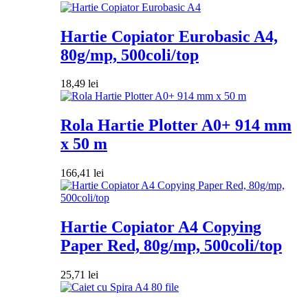
Hartie Copiator Eurobasic A4,
80g/mp, 500coli/top
18,49
lei
Rola Hartie Plotter A0+ 914 mm
x 50 m
166,41
lei
Hartie Copiator A4 Copying
Paper Red, 80g/mp, 500coli/top
25,71
lei