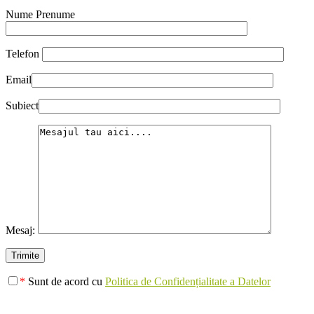
Nume Prenume
Telefon
Email
Subiect
Mesaj:
*
Sunt de acord cu
Politica de Confidențialitate a Datelor