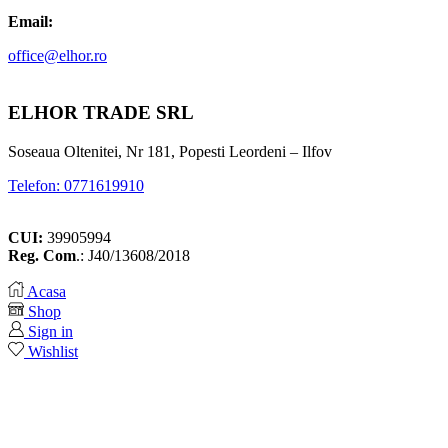
Email:
office@elhor.ro
ELHOR TRADE SRL
Soseaua Oltenitei, Nr 181, Popesti Leordeni – Ilfov
Telefon: 0771619910
CUI:
39905994
Reg. Com
.: J40/13608/2018
Acasa
Shop
Sign in
Wishlist