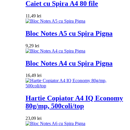
Caiet cu Spira A4 80 file
11,49
lei
Bloc Notes A5 cu Spira Pigna
9,29
lei
Bloc Notes A4 cu Spira Pigna
16,49
lei
Hartie Copiator A4 IQ Economy
80g/mp, 500coli/top
23,09
lei