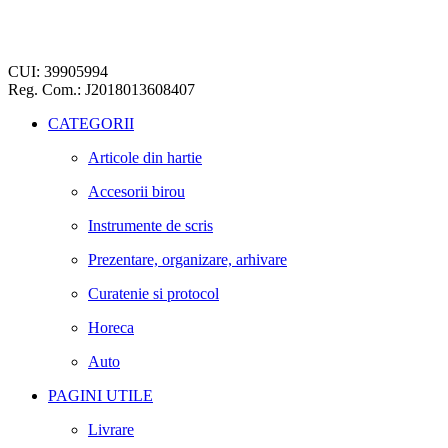
CUI: 39905994
Reg. Com.: J2018013608407
CATEGORII
Articole din hartie
Accesorii birou
Instrumente de scris
Prezentare, organizare, arhivare
Curatenie si protocol
Horeca
Auto
PAGINI UTILE
Livrare