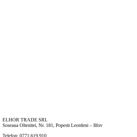
ELHOR TRADE SRL
Soseaua Oltenitei, Nr. 181, Popesti Leordeni – Ilfov
Telefon: 0771.619.910