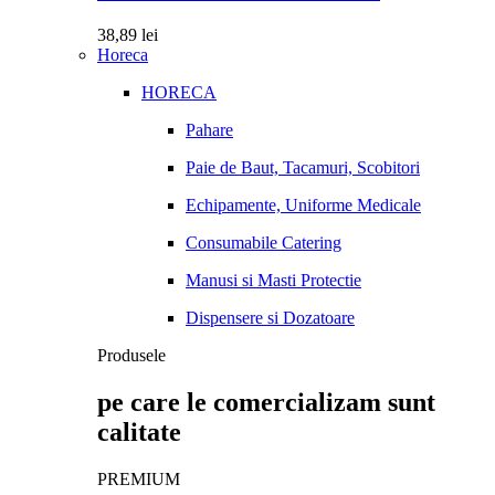
38,89
lei
Horeca
HORECA
Pahare
Paie de Baut, Tacamuri, Scobitori
Echipamente, Uniforme Medicale
Consumabile Catering
Manusi si Masti Protectie
Dispensere si Dozatoare
Produsele
pe care le comercializam sunt
calitate
PREMIUM