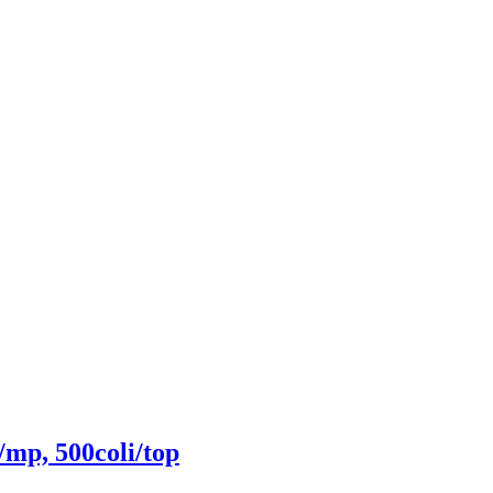
/mp, 500coli/top