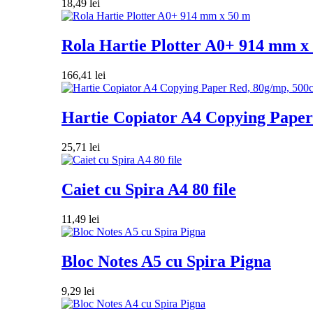
18,49
lei
Rola Hartie Plotter A0+ 914 mm x
166,41
lei
Hartie Copiator A4 Copying Paper 
25,71
lei
Caiet cu Spira A4 80 file
11,49
lei
Bloc Notes A5 cu Spira Pigna
9,29
lei