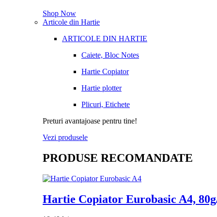
Shop Now
Articole din Hartie
ARTICOLE DIN HARTIE
Caiete, Bloc Notes
Hartie Copiator
Hartie plotter
Plicuri, Etichete
Preturi avantajoase pentru tine!
Vezi produsele
PRODUSE RECOMANDATE
Hartie Copiator Eurobasic A4, 80g