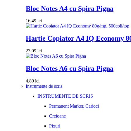
Bloc Notes A4 cu Spira Pigna
16,49
lei
Hartie Copiator A4 IQ Economy 80
23,09
lei
Bloc Notes A6 cu Spira Pigna
4,89
lei
Instrumente de scris
INSTRUMENTE DE SCRIS
Permanent Marker, Carioci
Creioane
Pixuri