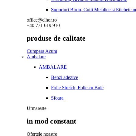
Suporturi Birou, Cutii Metalice si Etichete 
office@elhor.ro
+40 771 619 910
produse de calitate
Cumpara Acum
Ambalare
AMBALARE
Benzi adezive
Folie Stretch, Folie cu Bule
Sfoara
Urmareste
in mod constant
Ofertele noastre