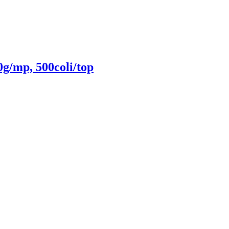
g/mp, 500coli/top