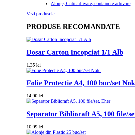
Alonje, Cutii arhivare, containere arhivare
Vezi produsele
PRODUSE RECOMANDATE
Dosar Carton Incopciat 1/1 Alb
1,35
lei
Folie Protectie A4, 100 buc/set Nok
14,90
lei
Separator Biblioraft A5, 100 file/se
10,99
lei