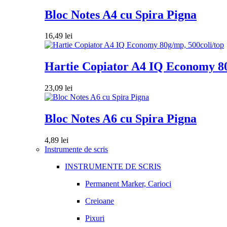
Bloc Notes A4 cu Spira Pigna
16,49
lei
Hartie Copiator A4 IQ Economy 80
23,09
lei
Bloc Notes A6 cu Spira Pigna
4,89
lei
Instrumente de scris
INSTRUMENTE DE SCRIS
Permanent Marker, Carioci
Creioane
Pixuri