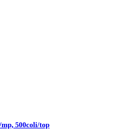
/mp, 500coli/top