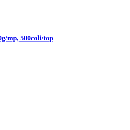
g/mp, 500coli/top