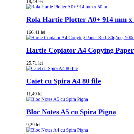
18,49
lei
Rola Hartie Plotter A0+ 914 mm x
166,41
lei
Hartie Copiator A4 Copying Paper 
25,71
lei
Caiet cu Spira A4 80 file
11,49
lei
Bloc Notes A5 cu Spira Pigna
9,29
lei