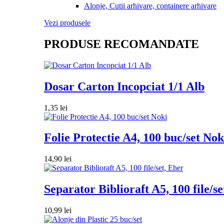
Alonje, Cutii arhivare, containere arhivare
Vezi produsele
PRODUSE RECOMANDATE
Dosar Carton Incopciat 1/1 Alb
1,35
lei
Folie Protectie A4, 100 buc/set Nok
14,90
lei
Separator Biblioraft A5, 100 file/se
10,99
lei