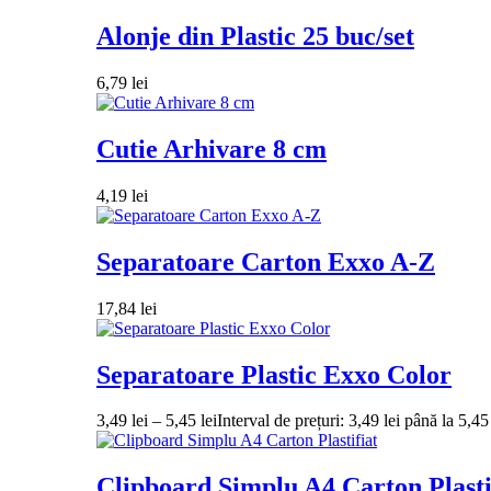
Alonje din Plastic 25 buc/set
6,79
lei
Cutie Arhivare 8 cm
4,19
lei
Separatoare Carton Exxo A-Z
17,84
lei
Separatoare Plastic Exxo Color
3,49
lei
–
5,45
lei
Interval de prețuri: 3,49 lei până la 5,45 
Clipboard Simplu A4 Carton Plasti