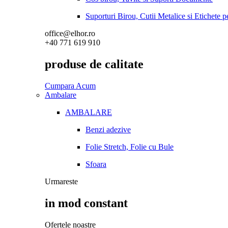
Suporturi Birou, Cutii Metalice si Etichete 
office@elhor.ro
+40 771 619 910
produse de calitate
Cumpara Acum
Ambalare
AMBALARE
Benzi adezive
Folie Stretch, Folie cu Bule
Sfoara
Urmareste
in mod constant
Ofertele noastre