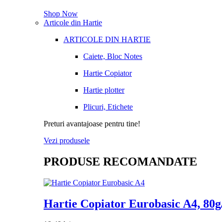
Shop Now
Articole din Hartie
ARTICOLE DIN HARTIE
Caiete, Bloc Notes
Hartie Copiator
Hartie plotter
Plicuri, Etichete
Preturi avantajoase pentru tine!
Vezi produsele
PRODUSE RECOMANDATE
Hartie Copiator Eurobasic A4, 80g