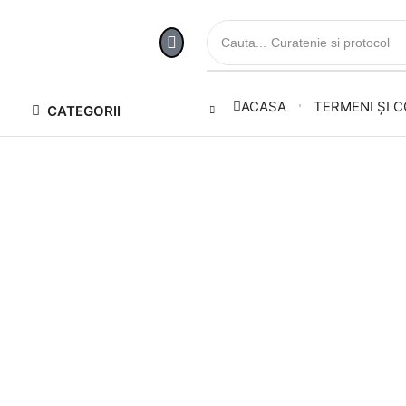
Cauta...
Curatenie si protocol
ACASA
TERMENI ȘI C
CATEGORII