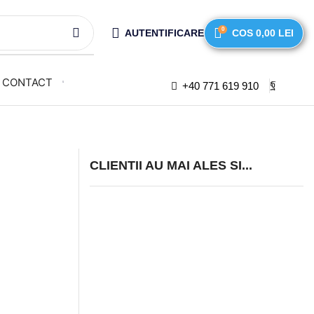
0
AUTENTIFICARE
COS
0,00
LEI
CONTACT
+40 771 619 910
CLIENTII AU MAI ALES SI...