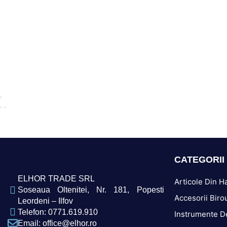
CATEGORII
ELHOR TRADE SRL
Articole Din Ha
Soseaua Oltenitei, Nr. 181, Popesti
Accesorii Biro
Leordeni – Ilfov
Telefon: 0771.619.910
Instrumente D
Email: office@elhor.ro