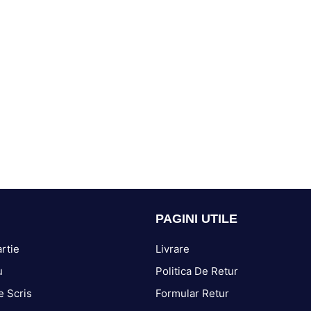
PAGINI UTILE
rtie
Livrare
u
Politica De Retur
e Scris
Formular Retur