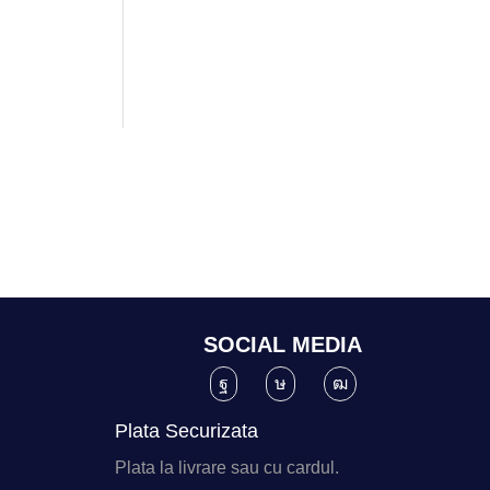
SOCIAL MEDIA
Plata Securizata
Plata la livrare sau cu cardul.