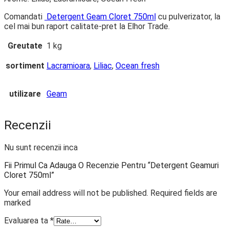
Comandati
Detergent Geam Cloret 750ml
cu pulverizator, la
cel mai bun raport calitate-pret la Elhor Trade.
Greutate
1 kg
sortiment
Lacramioara
,
Liliac
,
Ocean fresh
utilizare
Geam
Recenzii
Nu sunt recenzii inca
Fii Primul Ca Adauga O Recenzie Pentru “Detergent Geamuri
Cloret 750ml”
Your email address will not be published. Required fields are
marked
Evaluarea ta
*