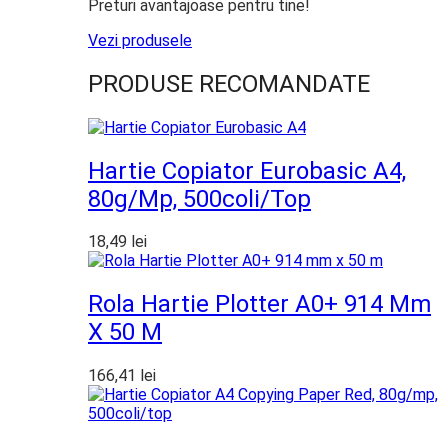
Preturi avantajoase pentru tine!
Vezi produsele
PRODUSE RECOMANDATE
Hartie Copiator Eurobasic A4,
80g/mp, 500coli/top
18,49
lei
Rola Hartie Plotter A0+ 914 Mm
X 50 M
166,41
lei