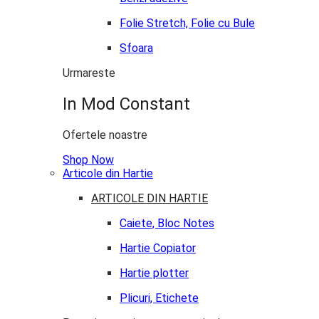
Folie Stretch, Folie cu Bule
Sfoara
Urmareste
In Mod Constant
Ofertele noastre
Shop Now
Articole din Hartie
ARTICOLE DIN HARTIE
Caiete, Bloc Notes
Hartie Copiator
Hartie plotter
Plicuri, Etichete