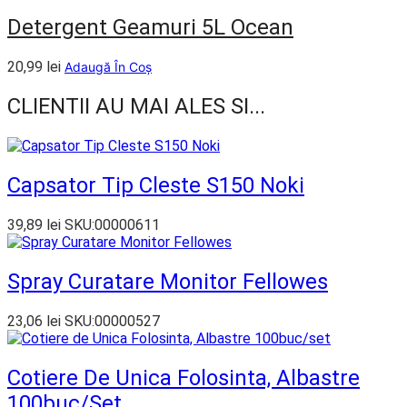
Detergent Geamuri 5L Ocean
20,99
lei
Adaugă În Coș
CLIENTII AU MAI ALES SI...
Capsator Tip Cleste S150 Noki
39,89
lei
SKU:00000611
Spray Curatare Monitor Fellowes
23,06
lei
SKU:00000527
Cotiere De Unica Folosinta, Albastre
100buc/set