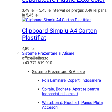
3,49
lei
–
5,45
lei
Interval de prețuri: 3,49 lei până
la 5,45 lei
Clipboard Simplu A4 Carton
Plastifiat
4,89
lei
Sisteme Prezentare si Afisare
office@elhor.ro
+40 771 619 910
Sisteme Prezentare Si Afisare
Folii Laminare, Coperti Indosariere
Spirale, Baghete, Aparate pentru
Indosariat si Laminat
Whiteboard, Flipchart, Panou Pluta,
Accesorii