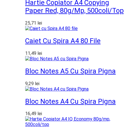
Hartie Copiator A4 Copying
Paper Red, 80g/mp, 500coli/top
25,71
lei
Caiet Cu Spira A4 80 File
11,49
lei
Bloc Notes A5 Cu Spira Pigna
9,29
lei
Bloc Notes A4 Cu Spira Pigna
16,49
lei