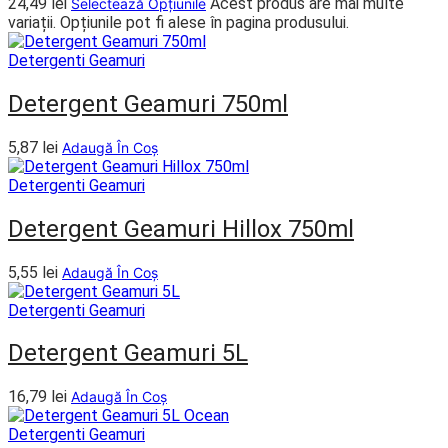
24,49
lei
Acest produs are mai multe
Selectează Opțiunile
variații. Opțiunile pot fi alese în pagina produsului.
Detergenti Geamuri
Detergent Geamuri 750ml
5,87
lei
Adaugă În Coș
Detergenti Geamuri
Detergent Geamuri Hillox 750ml
5,55
lei
Adaugă În Coș
Detergenti Geamuri
Detergent Geamuri 5L
16,79
lei
Adaugă În Coș
Detergenti Geamuri