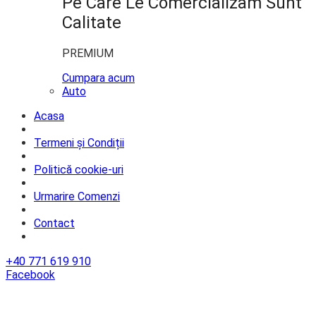
Pe Care Le Comercializam Sunt
Calitate
PREMIUM
Cumpara acum
Auto
Acasa
Termeni și Condiții
Politică cookie-uri
Urmarire Comenzi
Contact
+40 771 619 910
Facebook