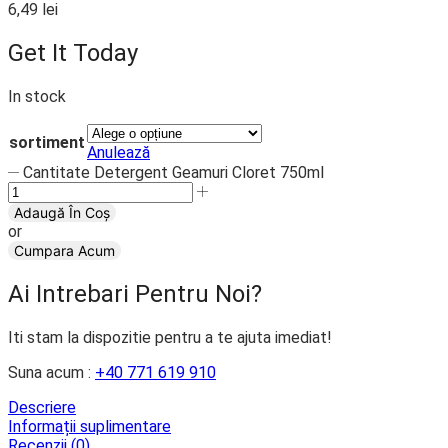
6,49
lei
Get It Today
In stock
sortiment
Anulează
Cantitate Detergent Geamuri Cloret 750ml
Adaugă În Coș
or
Cumpara Acum
Ai Intrebari Pentru Noi?
Iti stam la dispozitie pentru a te ajuta imediat!
Suna acum :
+40 771 619 910
Descriere
Informații suplimentare
Recenzii (0)