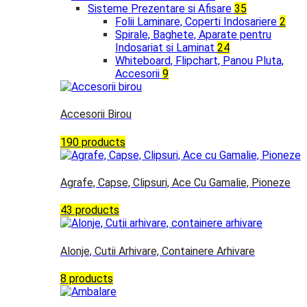
Sisteme Prezentare si Afisare
35
Folii Laminare, Coperti Indosariere
2
Spirale, Baghete, Aparate pentru
Indosariat si Laminat
24
Whiteboard, Flipchart, Panou Pluta,
Accesorii
9
Accesorii Birou
190 products
Agrafe, Capse, Clipsuri, Ace Cu Gamalie, Pioneze
43 products
Alonje, Cutii Arhivare, Containere Arhivare
8 products