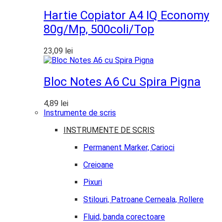
Hartie Copiator A4 IQ Economy
80g/mp, 500coli/top
23,09
lei
Bloc Notes A6 Cu Spira Pigna
4,89
lei
Instrumente de scris
INSTRUMENTE DE SCRIS
Permanent Marker, Carioci
Creioane
Pixuri
Stilouri, Patroane Cerneala, Rollere
Fluid, banda corectoare