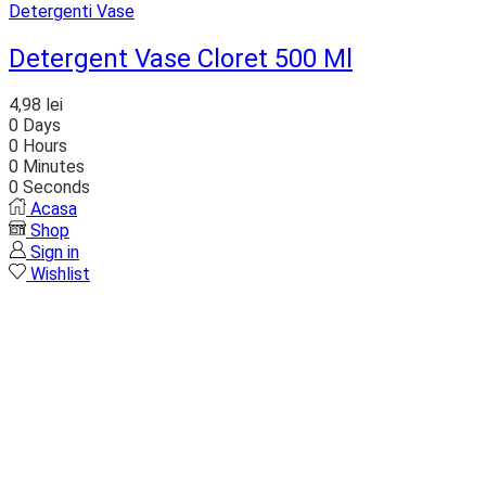
Detergenti Vase
Detergent Vase Cloret 500 Ml
4,98
lei
0
Days
0
Hours
0
Minutes
0
Seconds
Acasa
Shop
Sign in
Wishlist