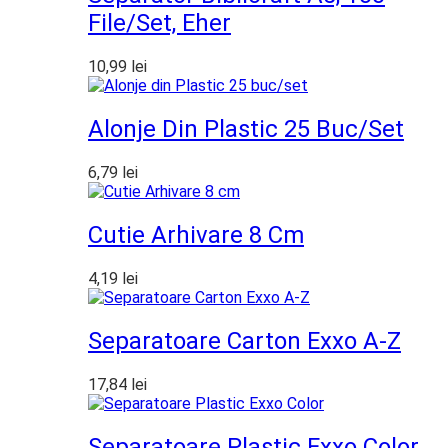
File/set, Eher
10,99
lei
Alonje Din Plastic 25 Buc/set
6,79
lei
Cutie Arhivare 8 Cm
4,19
lei
Separatoare Carton Exxo A-Z
17,84
lei
Separatoare Plastic Exxo Color