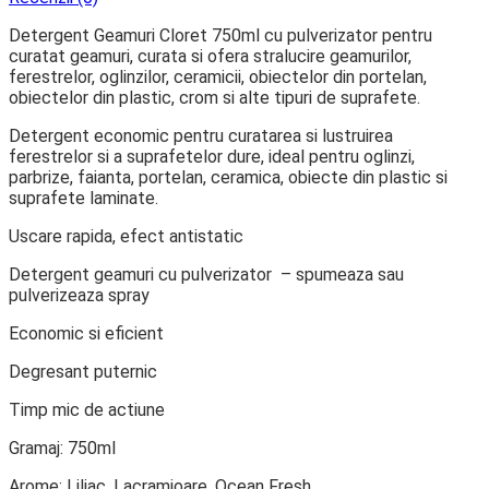
Detergent Geamuri Cloret 750ml cu pulverizator pentru
curatat geamuri, curata si ofera stralucire geamurilor,
ferestrelor, oglinzilor, ceramicii, obiectelor din portelan,
obiectelor din plastic, crom si alte tipuri de suprafete.
Detergent economic pentru curatarea si lustruirea
ferestrelor si a suprafetelor dure, ideal pentru oglinzi,
parbrize, faianta, portelan, ceramica, obiecte din plastic si
suprafete laminate.
Uscare rapida, efect antistatic
Detergent geamuri cu pulverizator – spumeaza sau
pulverizeaza spray
Economic si eficient
Degresant puternic
Timp mic de actiune
Gramaj: 750ml
Arome: Liliac, Lacramioare, Ocean Fresh