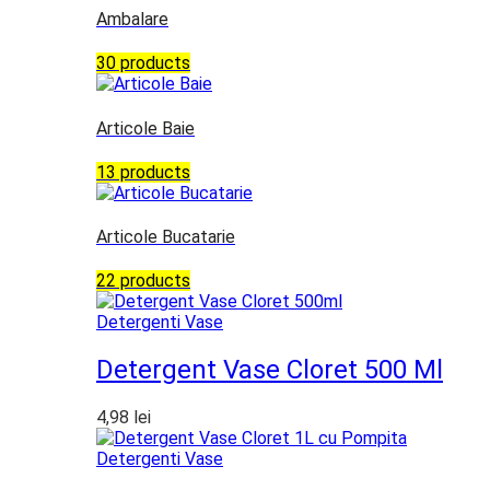
Ambalare
30 products
Articole Baie
13 products
Articole Bucatarie
22 products
Detergenti Vase
Detergent Vase Cloret 500 Ml
4,98
lei
Detergenti Vase