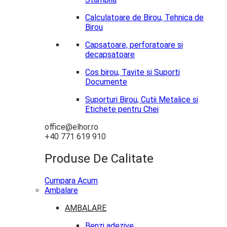
Calculatoare de Birou, Tehnica de
Birou
Capsatoare, perforatoare si
decapsatoare
Cos birou, Tavite si Suporti
Documente
Suporturi Birou, Cutii Metalice si
Etichete pentru Chei
office@elhor.ro
+40 771 619 910
Produse De Calitate
Cumpara Acum
Ambalare
AMBALARE
Benzi adezive