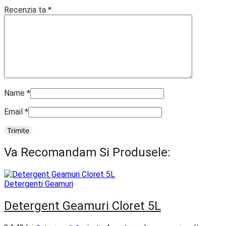
Recenzia ta
*
Name
*
Email
*
Va Recomandam Si Produsele:
Detergenti Geamuri
Detergent Geamuri Cloret 5L