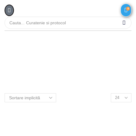
0
Cauta...
Curatenie si protocol