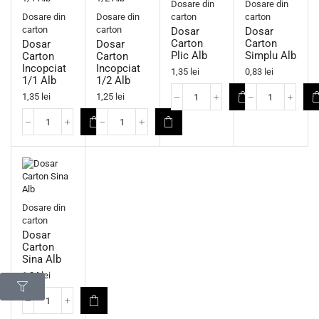
Dosare din
Dosare din
Dosare din
Dosare din
carton
carton
carton
carton
Dosar
Dosar
Carton
Carton
Dosar
Dosar
Plic Alb
Simplu Alb
Carton
Carton
Incopciat
Incopciat
1,35
lei
0,83
lei
1/1 Alb
1/2 Alb
1,35
lei
1,25
lei
Dosare din
carton
Dosar
Carton
Sina Alb
1,04
lei