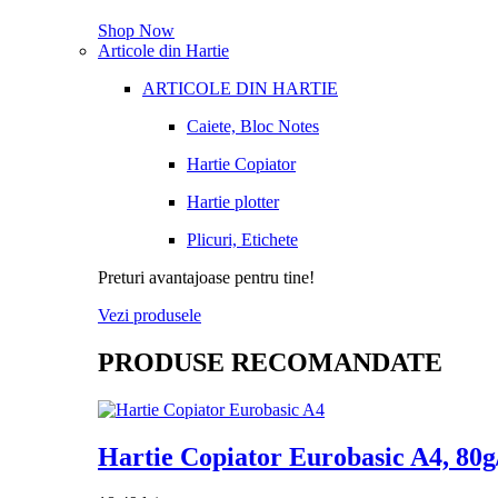
Shop Now
Articole din Hartie
ARTICOLE DIN HARTIE
Caiete, Bloc Notes
Hartie Copiator
Hartie plotter
Plicuri, Etichete
Preturi avantajoase pentru tine!
Vezi produsele
PRODUSE RECOMANDATE
Hartie Copiator Eurobasic A4, 80g