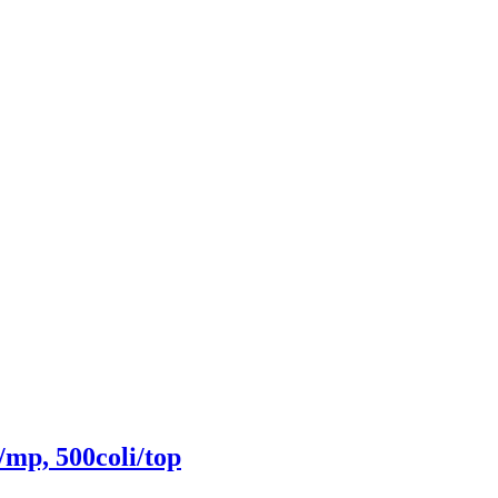
/mp, 500coli/top