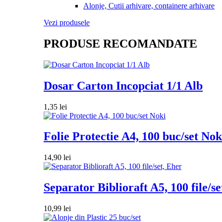
Alonje, Cutii arhivare, containere arhivare
Vezi produsele
PRODUSE RECOMANDATE
Dosar Carton Incopciat 1/1 Alb
1,35
lei
Folie Protectie A4, 100 buc/set Nok
14,90
lei
Separator Biblioraft A5, 100 file/se
10,99
lei