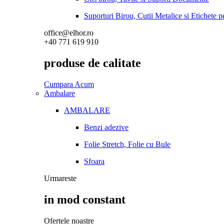
Suporturi Birou, Cutii Metalice si Etichete 
office@elhor.ro
+40 771 619 910
produse de calitate
Cumpara Acum
Ambalare
AMBALARE
Benzi adezive
Folie Stretch, Folie cu Bule
Sfoara
Urmareste
in mod constant
Ofertele noastre