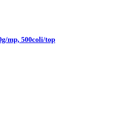
g/mp, 500coli/top