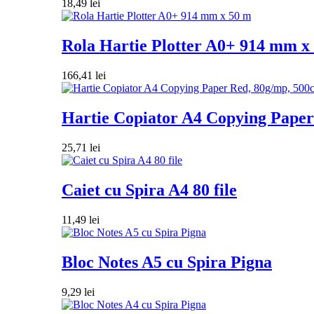
18,49
lei
Rola Hartie Plotter A0+ 914 mm x
166,41
lei
Hartie Copiator A4 Copying Paper 
25,71
lei
Caiet cu Spira A4 80 file
11,49
lei
Bloc Notes A5 cu Spira Pigna
9,29
lei