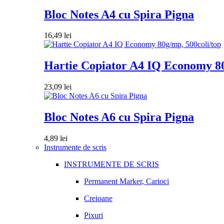
Bloc Notes A4 cu Spira Pigna
16,49
lei
Hartie Copiator A4 IQ Economy 80
23,09
lei
Bloc Notes A6 cu Spira Pigna
4,89
lei
Instrumente de scris
INSTRUMENTE DE SCRIS
Permanent Marker, Carioci
Creioane
Pixuri