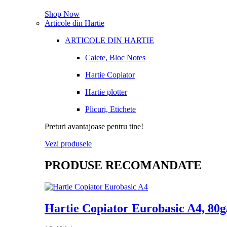
Shop Now
Articole din Hartie
ARTICOLE DIN HARTIE
Caiete, Bloc Notes
Hartie Copiator
Hartie plotter
Plicuri, Etichete
Preturi avantajoase pentru tine!
Vezi produsele
PRODUSE RECOMANDATE
Hartie Copiator Eurobasic A4, 80g