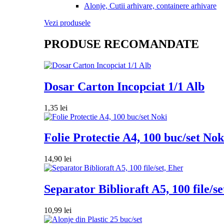
Alonje, Cutii arhivare, containere arhivare
Vezi produsele
PRODUSE RECOMANDATE
Dosar Carton Incopciat 1/1 Alb
1,35
lei
Folie Protectie A4, 100 buc/set Nok
14,90
lei
Separator Biblioraft A5, 100 file/se
10,99
lei