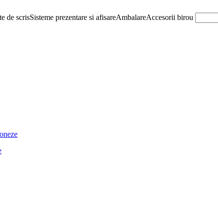
e de scris
Sisteme prezentare si afisare
Ambalare
Accesorii birou
ioneze
e