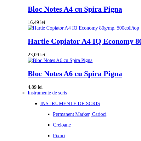
Bloc Notes A4 cu Spira Pigna
16,49
lei
Hartie Copiator A4 IQ Economy 80
23,09
lei
Bloc Notes A6 cu Spira Pigna
4,89
lei
Instrumente de scris
INSTRUMENTE DE SCRIS
Permanent Marker, Carioci
Creioane
Pixuri