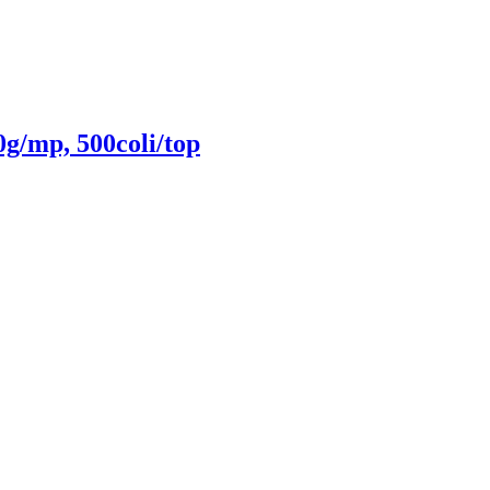
g/mp, 500coli/top