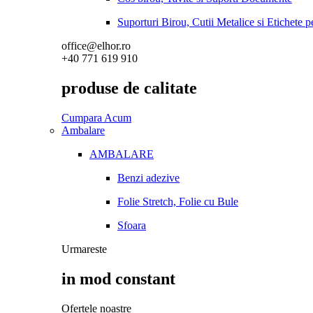
Suporturi Birou, Cutii Metalice si Etichete 
office@elhor.ro
+40 771 619 910
produse de calitate
Cumpara Acum
Ambalare
AMBALARE
Benzi adezive
Folie Stretch, Folie cu Bule
Sfoara
Urmareste
in mod constant
Ofertele noastre