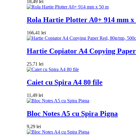
18,49
lei
Rola Hartie Plotter A0+ 914 mm x
166,41
lei
Hartie Copiator A4 Copying Paper 
25,71
lei
Caiet cu Spira A4 80 file
11,49
lei
Bloc Notes A5 cu Spira Pigna
9,29
lei