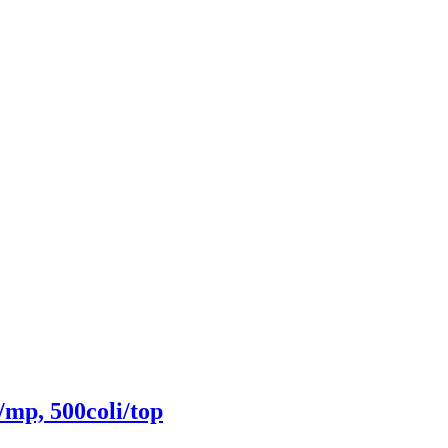
/mp, 500coli/top