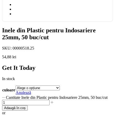
Inele din Plastic pentru Indosariere
25mm, 50 buc/cut
SKU:
00000518.25
54,88
lei
Get It Today
In stock
culoare
Anulează
Cantitate Inele din Plastic pentru Indosariere 25mm, 50 buc/cut
Adaugă în coș
or