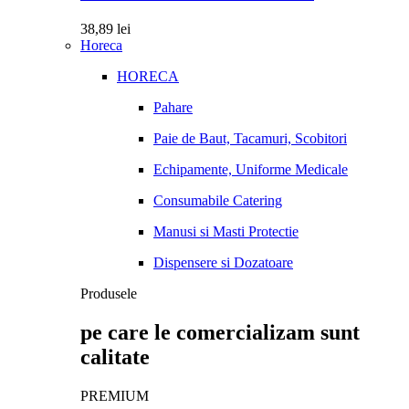
38,89
lei
Horeca
HORECA
Pahare
Paie de Baut, Tacamuri, Scobitori
Echipamente, Uniforme Medicale
Consumabile Catering
Manusi si Masti Protectie
Dispensere si Dozatoare
Produsele
pe care le comercializam sunt
calitate
PREMIUM