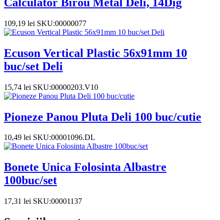
Calculator Birou Metal Deli, 14Dig
109,19
lei
SKU:00000077
Ecuson Vertical Plastic 56x91mm 10
buc/set Deli
15,74
lei
SKU:00000203.V10
Pioneze Panou Pluta Deli 100 buc/cutie
10,49
lei
SKU:00001096.DL
Bonete Unica Folosinta Albastre
100buc/set
17,31
lei
SKU:00001137