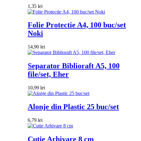
1,35
lei
Folie Protectie A4, 100 buc/set
Noki
14,90
lei
Separator Biblioraft A5, 100
file/set, Eher
10,99
lei
Alonje din Plastic 25 buc/set
6,79
lei
Cutie Arhivare 8 cm