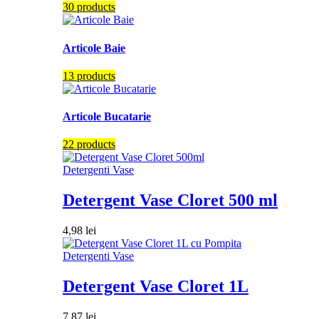
30 products
Articole Baie
13 products
Articole Bucatarie
22 products
Detergenti Vase
Detergent Vase Cloret 500 ml
4,98
lei
Detergenti Vase
Detergent Vase Cloret 1L
7,87
lei