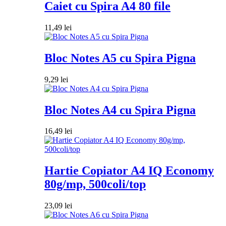
Caiet cu Spira A4 80 file
11,49
lei
Bloc Notes A5 cu Spira Pigna
9,29
lei
Bloc Notes A4 cu Spira Pigna
16,49
lei
Hartie Copiator A4 IQ Economy
80g/mp, 500coli/top
23,09
lei