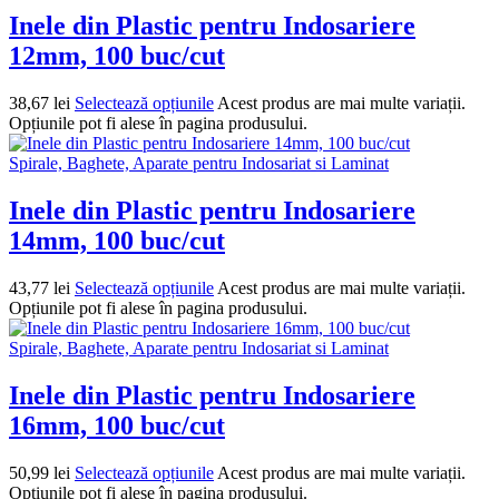
Inele din Plastic pentru Indosariere
12mm, 100 buc/cut
38,67
lei
Selectează opțiunile
Acest produs are mai multe variații.
Opțiunile pot fi alese în pagina produsului.
Spirale, Baghete, Aparate pentru Indosariat si Laminat
Inele din Plastic pentru Indosariere
14mm, 100 buc/cut
43,77
lei
Selectează opțiunile
Acest produs are mai multe variații.
Opțiunile pot fi alese în pagina produsului.
Spirale, Baghete, Aparate pentru Indosariat si Laminat
Inele din Plastic pentru Indosariere
16mm, 100 buc/cut
50,99
lei
Selectează opțiunile
Acest produs are mai multe variații.
Opțiunile pot fi alese în pagina produsului.