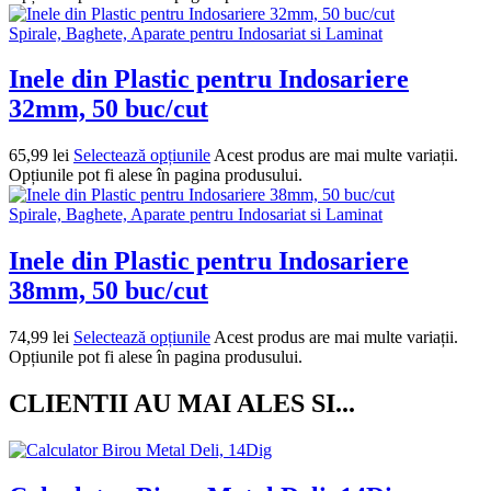
Spirale, Baghete, Aparate pentru Indosariat si Laminat
Inele din Plastic pentru Indosariere
32mm, 50 buc/cut
65,99
lei
Selectează opțiunile
Acest produs are mai multe variații.
Opțiunile pot fi alese în pagina produsului.
Spirale, Baghete, Aparate pentru Indosariat si Laminat
Inele din Plastic pentru Indosariere
38mm, 50 buc/cut
74,99
lei
Selectează opțiunile
Acest produs are mai multe variații.
Opțiunile pot fi alese în pagina produsului.
CLIENTII AU MAI ALES SI...