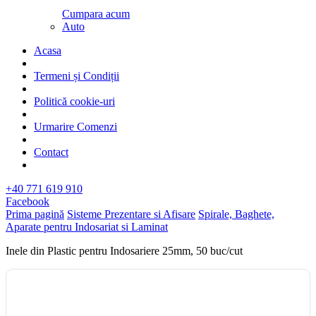
Cumpara acum
Auto
Acasa
Termeni și Condiții
Politică cookie-uri
Urmarire Comenzi
Contact
+40 771 619 910
Facebook
Prima pagină
Sisteme Prezentare si Afisare
Spirale, Baghete,
Aparate pentru Indosariat si Laminat
Inele din Plastic pentru Indosariere 25mm, 50 buc/cut