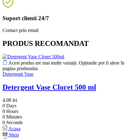
Suport clienti 24/7
Contact prin email
PRODUS RECOMANDAT
Acest produs are mai multe variații. Opțiunile pot fi alese în
pagina produsului.
Detergenti Vase
Detergent Vase Cloret 500 ml
4,98
lei
0
Days
0
Hours
0
Minutes
0
Seconds
Acasa
Shop