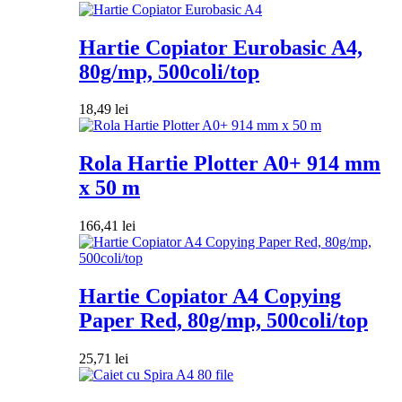
Hartie Copiator Eurobasic A4,
80g/mp, 500coli/top
18,49
lei
Rola Hartie Plotter A0+ 914 mm
x 50 m
166,41
lei
Hartie Copiator A4 Copying
Paper Red, 80g/mp, 500coli/top
25,71
lei