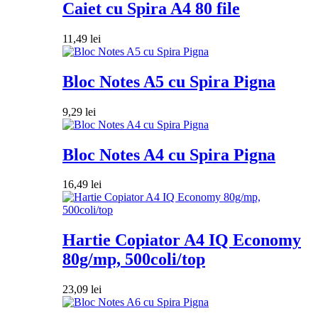
Caiet cu Spira A4 80 file
11,49
lei
Bloc Notes A5 cu Spira Pigna
9,29
lei
Bloc Notes A4 cu Spira Pigna
16,49
lei
Hartie Copiator A4 IQ Economy
80g/mp, 500coli/top
23,09
lei