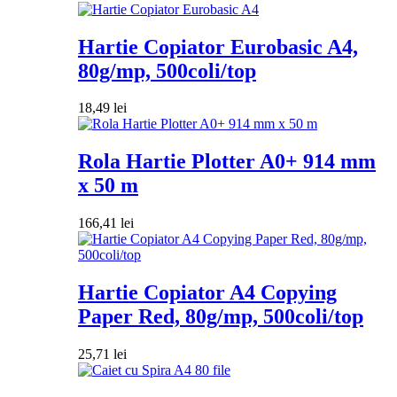
Hartie Copiator Eurobasic A4,
80g/mp, 500coli/top
18,49
lei
Rola Hartie Plotter A0+ 914 mm
x 50 m
166,41
lei
Hartie Copiator A4 Copying
Paper Red, 80g/mp, 500coli/top
25,71
lei