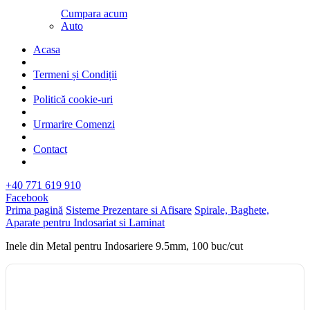
Cumpara acum
Auto
Acasa
Termeni și Condiții
Politică cookie-uri
Urmarire Comenzi
Contact
+40 771 619 910
Facebook
Prima pagină
Sisteme Prezentare si Afisare
Spirale, Baghete,
Aparate pentru Indosariat si Laminat
Inele din Metal pentru Indosariere 9.5mm, 100 buc/cut