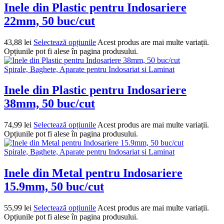
Inele din Plastic pentru Indosariere
22mm, 50 buc/cut
43,88
lei
Selectează opțiunile
Acest produs are mai multe variații.
Opțiunile pot fi alese în pagina produsului.
Spirale, Baghete, Aparate pentru Indosariat si Laminat
Inele din Plastic pentru Indosariere
38mm, 50 buc/cut
74,99
lei
Selectează opțiunile
Acest produs are mai multe variații.
Opțiunile pot fi alese în pagina produsului.
Spirale, Baghete, Aparate pentru Indosariat si Laminat
Inele din Metal pentru Indosariere
15.9mm, 50 buc/cut
55,99
lei
Selectează opțiunile
Acest produs are mai multe variații.
Opțiunile pot fi alese în pagina produsului.