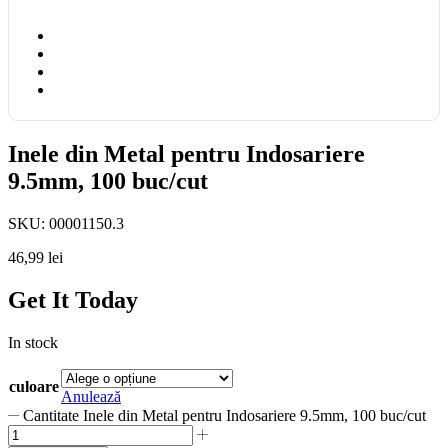
Inele din Metal pentru Indosariere
9.5mm, 100 buc/cut
SKU:
00001150.3
46,99
lei
Get It Today
In stock
culoare
Anulează
Cantitate Inele din Metal pentru Indosariere 9.5mm, 100 buc/cut