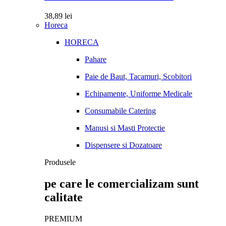
38,89
lei
Horeca
HORECA
Pahare
Paie de Baut, Tacamuri, Scobitori
Echipamente, Uniforme Medicale
Consumabile Catering
Manusi si Masti Protectie
Dispensere si Dozatoare
Produsele
pe care le comercializam sunt
calitate
PREMIUM