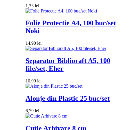
1,35
lei
Folie Protectie A4, 100 buc/set
Noki
14,90
lei
Separator Biblioraft A5, 100
file/set, Eher
10,99
lei
Alonje din Plastic 25 buc/set
6,79
lei
Cutie Arhivare 8 cm