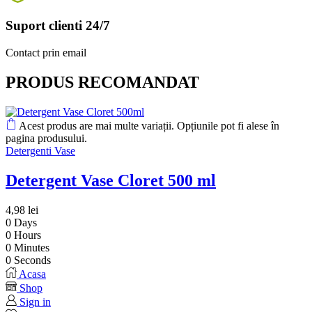
Suport clienti 24/7
Contact prin email
PRODUS RECOMANDAT
Acest produs are mai multe variații. Opțiunile pot fi alese în
pagina produsului.
Detergenti Vase
Detergent Vase Cloret 500 ml
4,98
lei
0
Days
0
Hours
0
Minutes
0
Seconds
Acasa
Shop
Sign in