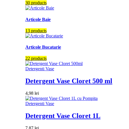
30 products
Articole Baie
13 products
Articole Bucatarie
22 products
Detergenti Vase
Detergent Vase Cloret 500 ml
4,98
lei
Detergenti Vase
Detergent Vase Cloret 1L
7,87
lei