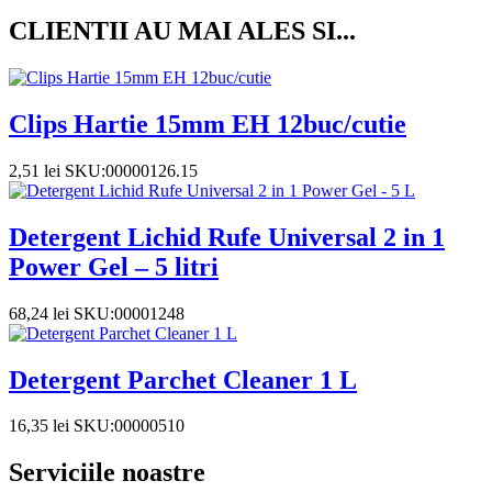
CLIENTII AU MAI ALES SI...
Clips Hartie 15mm EH 12buc/cutie
2,51
lei
SKU:00000126.15
Detergent Lichid Rufe Universal 2 in 1
Power Gel – 5 litri
68,24
lei
SKU:00001248
Detergent Parchet Cleaner 1 L
16,35
lei
SKU:00000510
Serviciile noastre