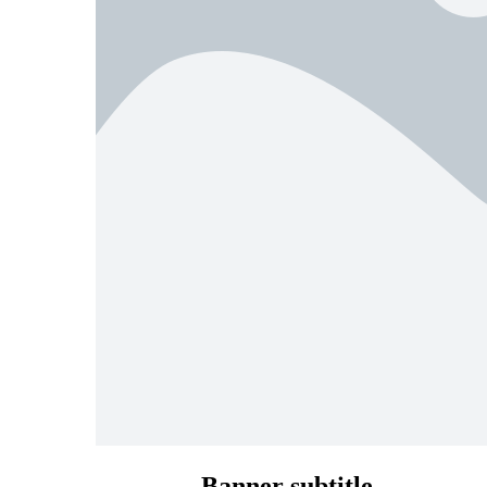
Banner subtitle