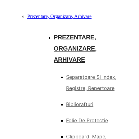
Prezentare, Organizare, Arhivare
PREZENTARE,
ORGANIZARE,
ARHIVARE
Separatoare Si Index,
Registre, Repertoare
Bibliorafturi
Folie De Protectie
Clipboard, Mape,