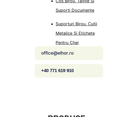
Cos Birou, Tavite Si
Suporti Documente
Suporturi Birou, Cutii
Metalice Si Etichete
Pentru Chei
office@elhor.ro
+40 771 619 910