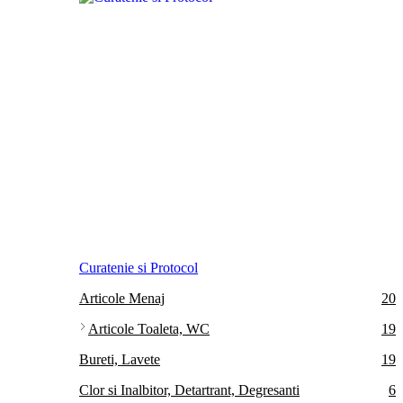
Curatenie si Protocol
Articole Menaj
20
Articole Toaleta, WC
19
Bureti, Lavete
19
Clor si Inalbitor, Detartrant, Degresanti
6