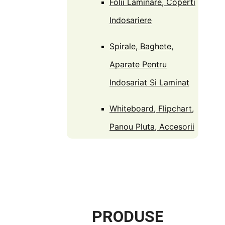
Folii Laminare, Coperti
Indosariere
Spirale, Baghete,
Aparate Pentru
Indosariat Si Laminat
Whiteboard, Flipchart,
Panou Pluta, Accesorii
PRODUSE