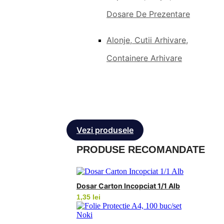
Dosare De Prezentare
Alonje, Cutii Arhivare,
Containere Arhivare
Vezi produsele
PRODUSE RECOMANDATE
Dosar Carton Incopciat 1/1 Alb
1,35
lei