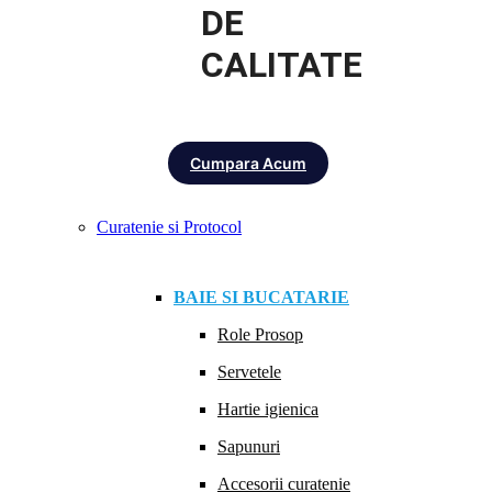
DE
CALITATE
Cumpara Acum
Curatenie si Protocol
BAIE SI BUCATARIE
Role Prosop
Servetele
Hartie igienica
Sapunuri
Accesorii curatenie