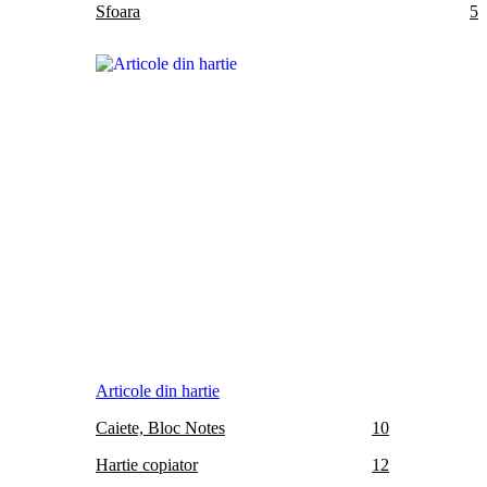
Sfoara
5
Articole din hartie
Caiete, Bloc Notes
10
Hartie copiator
12