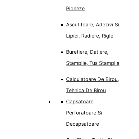
Pioneze
Ascutitoare, Adezivi Si
Lipici, Radiere, Rigle
Buretiere, Datiere,
Stampile, Tus Stampila
Calculatoare De Birou,
Tehnica De Birou
Capsatoare,
Perforatoare Si
Decapsatoare