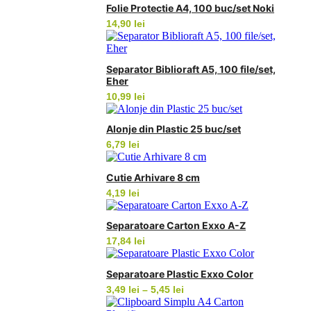
Folie Protectie A4, 100 buc/set Noki
14,90
lei
Separator Biblioraft A5, 100 file/set,
Eher
10,99
lei
Alonje din Plastic 25 buc/set
6,79
lei
Cutie Arhivare 8 cm
4,19
lei
Separatoare Carton Exxo A-Z
17,84
lei
Separatoare Plastic Exxo Color
Interval
3,49
lei
–
5,45
lei
de