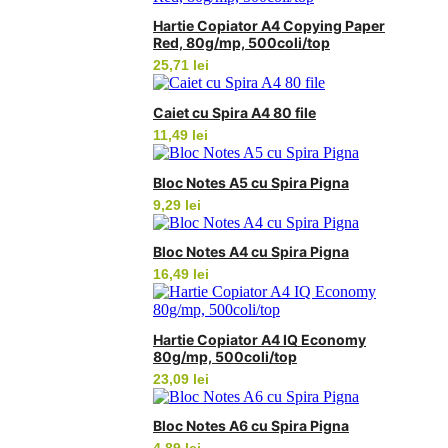
Hartie Copiator A4 Copying Paper
Red, 80g/mp, 500coli/top
25,71
lei
Caiet cu Spira A4 80 file
11,49
lei
Bloc Notes A5 cu Spira Pigna
9,29
lei
Bloc Notes A4 cu Spira Pigna
16,49
lei
Hartie Copiator A4 IQ Economy
80g/mp, 500coli/top
23,09
lei
Bloc Notes A6 cu Spira Pigna