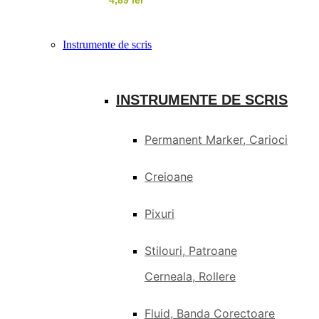
4,89
lei
Instrumente de scris
INSTRUMENTE DE SCRIS
Permanent Marker, Carioci
Creioane
Pixuri
Stilouri, Patroane
Cerneala, Rollere
Fluid, Banda Corectoare