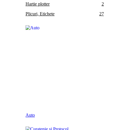
Hartie plotter
2
Plicuri, Etichete
27
Auto