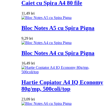
Caiet cu Spira A4 80 file
11,49
lei
Bloc Notes A5 cu Spira Pigna
9,29
lei
Bloc Notes A4 cu Spira Pigna
16,49
lei
Hartie Copiator A4 IQ Economy
80g/mp, 500coli/top
23,09
lei