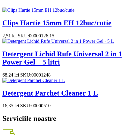
Clips Hartie 15mm EH 12buc/cutie
2,51
lei
SKU:00000126.15
Detergent Lichid Rufe Universal 2 in 1
Power Gel – 5 litri
68,24
lei
SKU:00001248
Detergent Parchet Cleaner 1 L
16,35
lei
SKU:00000510
Serviciile noastre