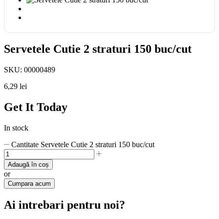
Servetele Cutie 2 straturi 150 buc/cut
SKU:
00000489
6,29
lei
Get It Today
In stock
Cantitate Servetele Cutie 2 straturi 150 buc/cut
Adaugă în coș
or
Cumpara acum
Ai intrebari pentru noi?