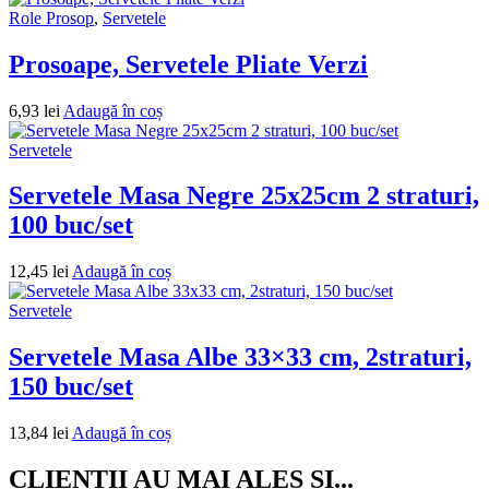
Role Prosop
,
Servetele
Prosoape, Servetele Pliate Verzi
6,93
lei
Adaugă în coș
Servetele
Servetele Masa Negre 25x25cm 2 straturi,
100 buc/set
12,45
lei
Adaugă în coș
Servetele
Servetele Masa Albe 33×33 cm, 2straturi,
150 buc/set
13,84
lei
Adaugă în coș
CLIENTII AU MAI ALES SI...