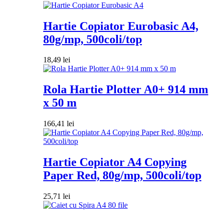
Hartie Copiator Eurobasic A4,
80g/mp, 500coli/top
18,49
lei
Rola Hartie Plotter A0+ 914 mm
x 50 m
166,41
lei
Hartie Copiator A4 Copying
Paper Red, 80g/mp, 500coli/top
25,71
lei