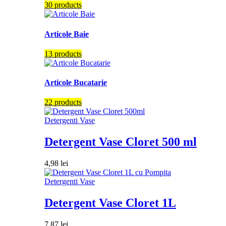
30 products
Articole Baie
13 products
Articole Bucatarie
22 products
Detergenti Vase
Detergent Vase Cloret 500 ml
4,98
lei
Detergenti Vase
Detergent Vase Cloret 1L
7,87
lei