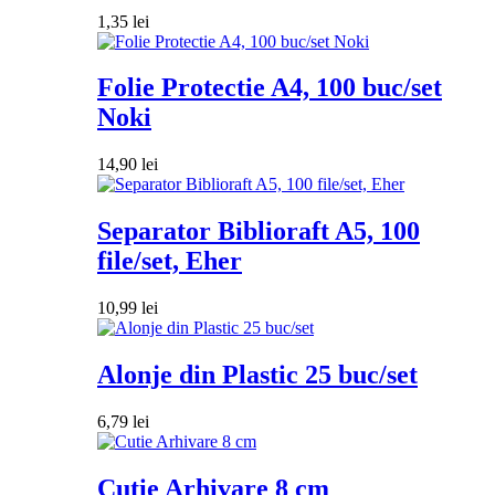
1,35
lei
Folie Protectie A4, 100 buc/set
Noki
14,90
lei
Separator Biblioraft A5, 100
file/set, Eher
10,99
lei
Alonje din Plastic 25 buc/set
6,79
lei
Cutie Arhivare 8 cm