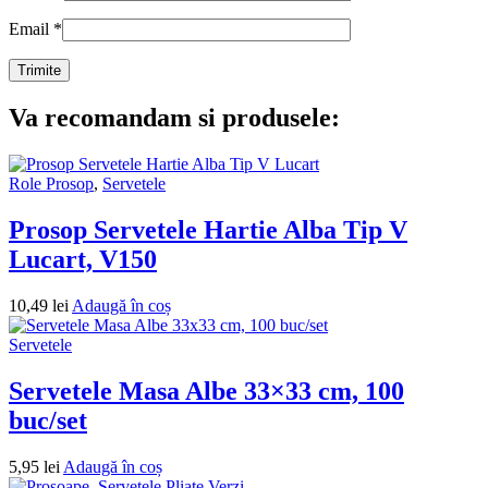
Email
*
Va recomandam si produsele:
Role Prosop
,
Servetele
Prosop Servetele Hartie Alba Tip V
Lucart, V150
10,49
lei
Adaugă în coș
Servetele
Servetele Masa Albe 33×33 cm, 100
buc/set
5,95
lei
Adaugă în coș