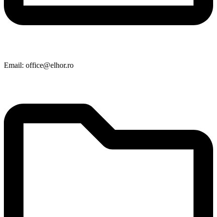
Email: office@elhor.ro