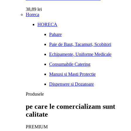
38,89
lei
Horeca
HORECA
Pahare
Paie de Baut, Tacamuri, Scobitori
Echipamente, Uniforme Medicale
Consumabile Catering
Manusi si Masti Protectie
Dispensere si Dozatoare
Produsele
pe care le comercializam sunt
calitate
PREMIUM