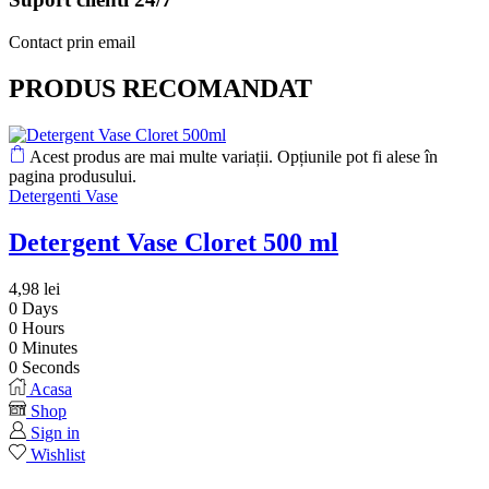
Contact prin email
PRODUS RECOMANDAT
Acest produs are mai multe variații. Opțiunile pot fi alese în
pagina produsului.
Detergenti Vase
Detergent Vase Cloret 500 ml
4,98
lei
0
Days
0
Hours
0
Minutes
0
Seconds
Acasa
Shop
Sign in
Wishlist