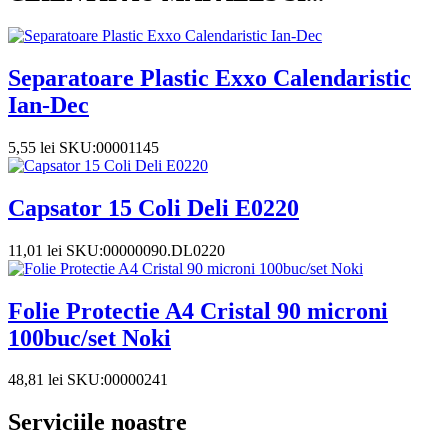
Separatoare Plastic Exxo Calendaristic
Ian-Dec
5,55
lei
SKU:00001145
Capsator 15 Coli Deli E0220
11,01
lei
SKU:00000090.DL0220
Folie Protectie A4 Cristal 90 microni
100buc/set Noki
48,81
lei
SKU:00000241
Serviciile noastre