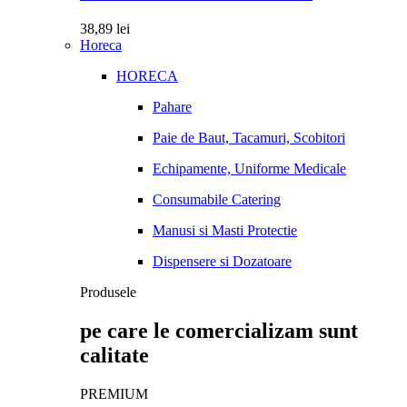
38,89
lei
Horeca
HORECA
Pahare
Paie de Baut, Tacamuri, Scobitori
Echipamente, Uniforme Medicale
Consumabile Catering
Manusi si Masti Protectie
Dispensere si Dozatoare
Produsele
pe care le comercializam sunt
calitate
PREMIUM