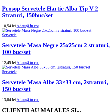
Prosop Servetele Hartie Alba Tip V 2
Straturi, 150buc/set
10,54
lei
Adaugă în coș
Servetele
Servetele Masa Negre 25x25cm 2 straturi,
100 buc/set
12,45
lei
Adaugă în coș
Servetele
Servetele Masa Albe 33×33 cm, 2straturi,
150 buc/set
13,84
lei
Adaugă în coș
CLIENTII AU MAI ALES SI...