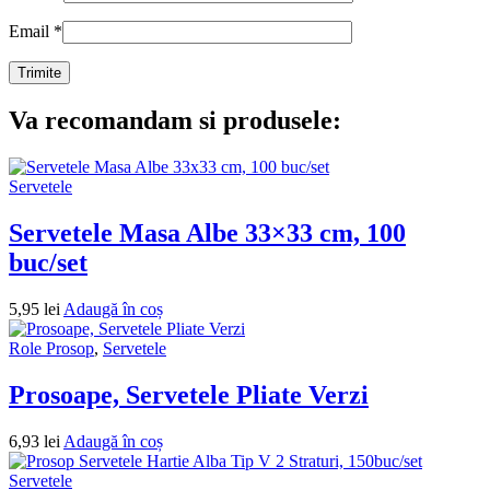
Email
*
Va recomandam si produsele:
Servetele
Servetele Masa Albe 33×33 cm, 100
buc/set
5,95
lei
Adaugă în coș
Role Prosop
,
Servetele
Prosoape, Servetele Pliate Verzi
6,93
lei
Adaugă în coș
Servetele