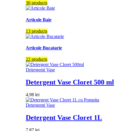
30 products
Articole Baie
13 products
Articole Bucatarie
22 products
Detergenti Vase
Detergent Vase Cloret 500 ml
4,98
lei
Detergenti Vase
Detergent Vase Cloret 1L
7,87
lei