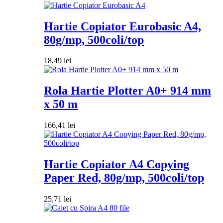
Hartie Copiator Eurobasic A4,
80g/mp, 500coli/top
18,49
lei
Rola Hartie Plotter A0+ 914 mm
x 50 m
166,41
lei
Hartie Copiator A4 Copying
Paper Red, 80g/mp, 500coli/top
25,71
lei