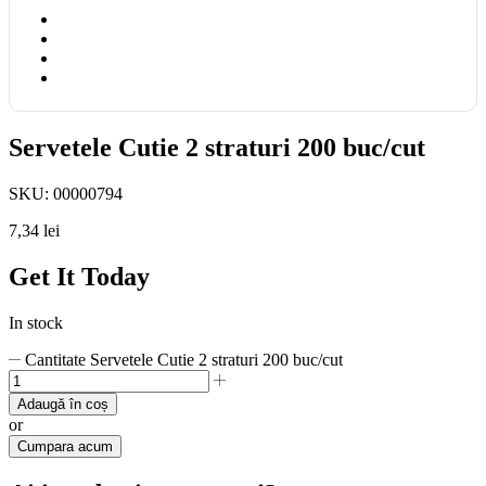
Servetele Cutie 2 straturi 200 buc/cut
SKU:
00000794
7,34
lei
Get It Today
In stock
Cantitate Servetele Cutie 2 straturi 200 buc/cut
Adaugă în coș
or
Cumpara acum