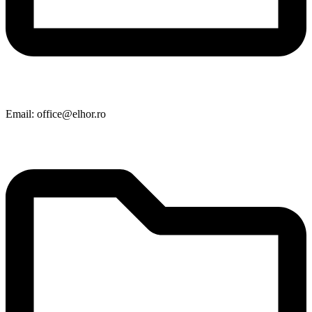
Email: office@elhor.ro