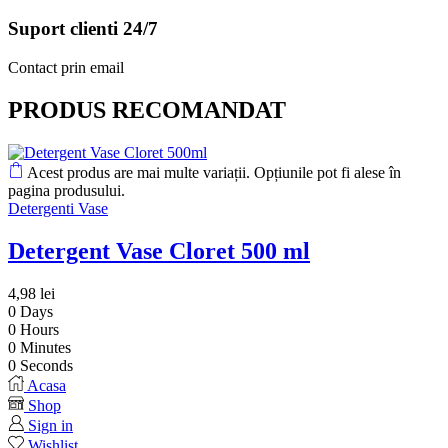
Suport clienti 24/7
Contact prin email
PRODUS RECOMANDAT
Acest produs are mai multe variații. Opțiunile pot fi alese în
pagina produsului.
Detergenti Vase
Detergent Vase Cloret 500 ml
4,98
lei
0
Days
0
Hours
0
Minutes
0
Seconds
Acasa
Shop
Sign in
Wishlist