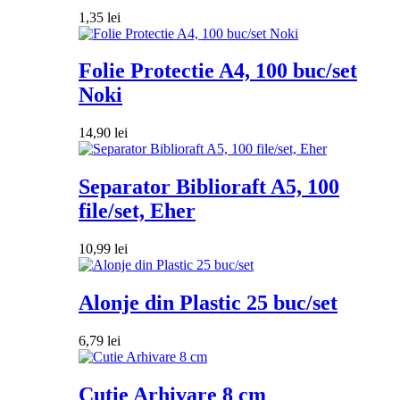
1,35
lei
Folie Protectie A4, 100 buc/set
Noki
14,90
lei
Separator Biblioraft A5, 100
file/set, Eher
10,99
lei
Alonje din Plastic 25 buc/set
6,79
lei
Cutie Arhivare 8 cm