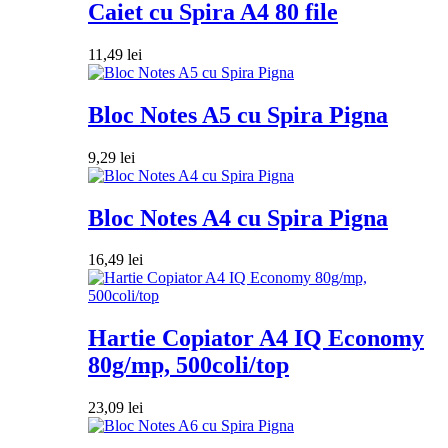
Caiet cu Spira A4 80 file
11,49
lei
Bloc Notes A5 cu Spira Pigna
9,29
lei
Bloc Notes A4 cu Spira Pigna
16,49
lei
Hartie Copiator A4 IQ Economy
80g/mp, 500coli/top
23,09
lei