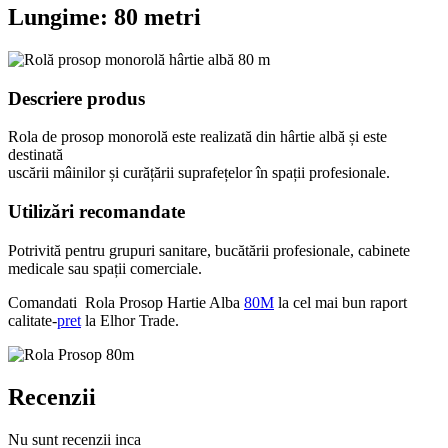
Lungime: 80 metri
Descriere produs
Rola de prosop monorolă este realizată din hârtie albă și este
destinată
uscării mâinilor și curățării suprafețelor în spații profesionale.
Utilizări recomandate
Potrivită pentru grupuri sanitare, bucătării profesionale, cabinete
medicale sau spații comerciale.
Comandati Rola Prosop Hartie Alba
80M
la cel mai bun raport
calitate-
pret
la Elhor Trade.
Recenzii
Nu sunt recenzii inca