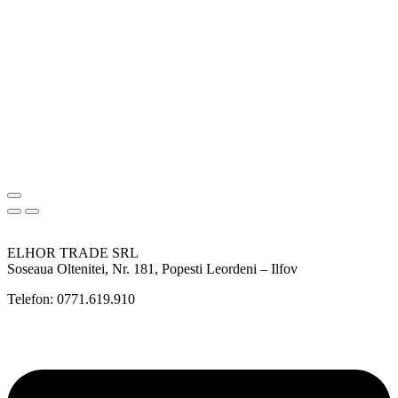
ELHOR TRADE SRL
Soseaua Oltenitei, Nr. 181, Popesti Leordeni – Ilfov
Telefon: 0771.619.910