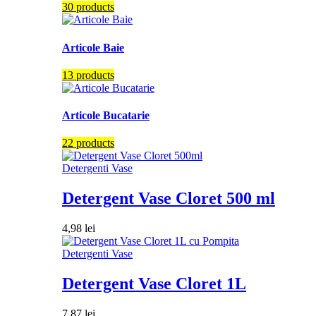
30 products
Articole Baie
13 products
Articole Bucatarie
22 products
Detergenti Vase
Detergent Vase Cloret 500 ml
4,98
lei
Detergenti Vase
Detergent Vase Cloret 1L
7,87
lei