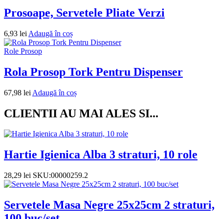
Prosoape, Servetele Pliate Verzi
6,93
lei
Adaugă în coș
Role Prosop
Rola Prosop Tork Pentru Dispenser
67,98
lei
Adaugă în coș
CLIENTII AU MAI ALES SI...
Hartie Igienica Alba 3 straturi, 10 role
28,29
lei
SKU:00000259.2
Servetele Masa Negre 25x25cm 2 straturi,
100 buc/set