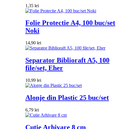
1,35
lei
Folie Protectie A4, 100 buc/set
Noki
14,90
lei
Separator Biblioraft A5, 100
file/set, Eher
10,99
lei
Alonje din Plastic 25 buc/set
6,79
lei
Cutie Arhivare 8 cm