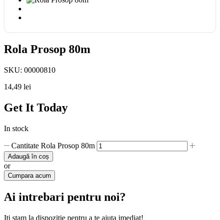
Rola Prosop 80m
SKU:
00000810
14,49
lei
Get It Today
In stock
Cantitate Rola Prosop 80m
Adaugă în coș
or
Cumpara acum
Ai intrebari pentru noi?
Iti stam la dispozitie pentru a te ajuta imediat!