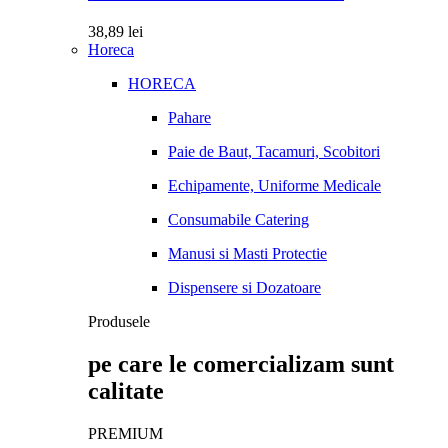
38,89
lei
Horeca
HORECA
Pahare
Paie de Baut, Tacamuri, Scobitori
Echipamente, Uniforme Medicale
Consumabile Catering
Manusi si Masti Protectie
Dispensere si Dozatoare
Produsele
pe care le comercializam sunt
calitate
PREMIUM