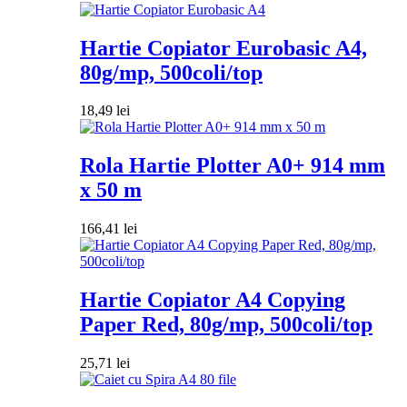
Hartie Copiator Eurobasic A4,
80g/mp, 500coli/top
18,49
lei
Rola Hartie Plotter A0+ 914 mm
x 50 m
166,41
lei
Hartie Copiator A4 Copying
Paper Red, 80g/mp, 500coli/top
25,71
lei