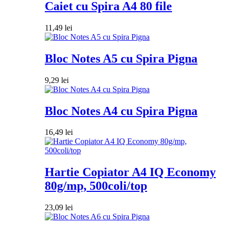
Caiet cu Spira A4 80 file
11,49
lei
Bloc Notes A5 cu Spira Pigna
9,29
lei
Bloc Notes A4 cu Spira Pigna
16,49
lei
Hartie Copiator A4 IQ Economy
80g/mp, 500coli/top
23,09
lei