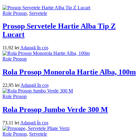
Role Prosop
,
Servetele
Prosop Servetele Hartie Alba Tip Z
Lucart
11,92
lei
Adaugă în coș
Role Prosop
Rola Prosop Monorola Hartie Alba, 100m
22,95
lei
Adaugă în coș
Role Prosop
Rola Prosop Jumbo Verde 300 M
73,11
lei
Adaugă în coș
Role Prosop
,
Servetele