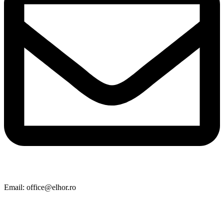
Email: office@elhor.ro