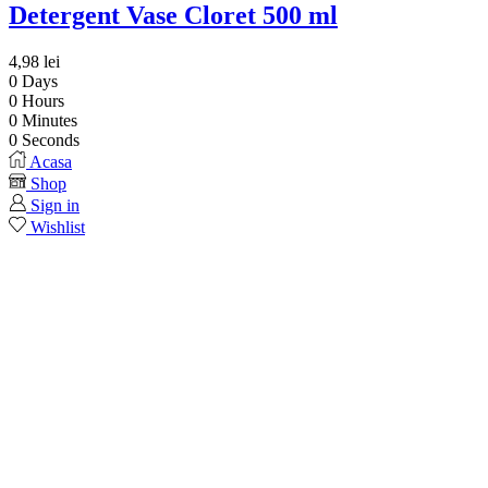
Detergent Vase Cloret 500 ml
4,98
lei
0
Days
0
Hours
0
Minutes
0
Seconds
Acasa
Shop
Sign in
Wishlist