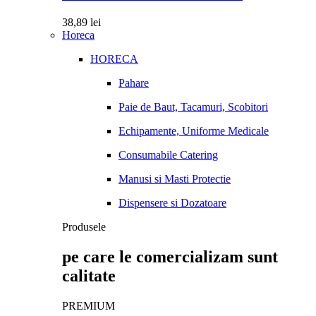
38,89
lei
Horeca
HORECA
Pahare
Paie de Baut, Tacamuri, Scobitori
Echipamente, Uniforme Medicale
Consumabile Catering
Manusi si Masti Protectie
Dispensere si Dozatoare
Produsele
pe care le comercializam sunt
calitate
PREMIUM