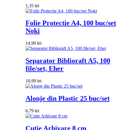
1,35
lei
Folie Protectie A4, 100 buc/set
Noki
14,90
lei
Separator Biblioraft A5, 100
file/set, Eher
10,99
lei
Alonje din Plastic 25 buc/set
6,79
lei
Cutie Arhivare 8 cm