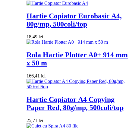
Hartie Copiator Eurobasic A4,
80g/mp, 500coli/top
18,49
lei
Rola Hartie Plotter A0+ 914 mm
x 50 m
166,41
lei
Hartie Copiator A4 Copying
Paper Red, 80g/mp, 500coli/top
25,71
lei