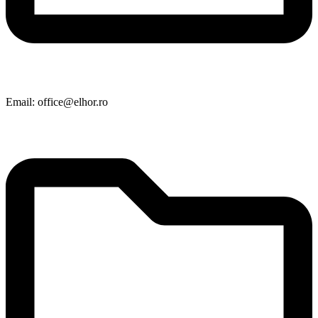
Email: office@elhor.ro