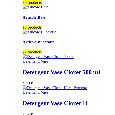
30 products
Articole Baie
13 products
Articole Bucatarie
22 products
Detergenti Vase
Detergent Vase Cloret 500 ml
4,98
lei
Detergenti Vase
Detergent Vase Cloret 1L
7,87
lei