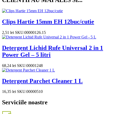
CLIENTII AU MAI ALES SI...
Clips Hartie 15mm EH 12buc/cutie
2,51
lei
SKU:00000126.15
Detergent Lichid Rufe Universal 2 in 1
Power Gel – 5 litri
68,24
lei
SKU:00001248
Detergent Parchet Cleaner 1 L
16,35
lei
SKU:00000510
Serviciile noastre