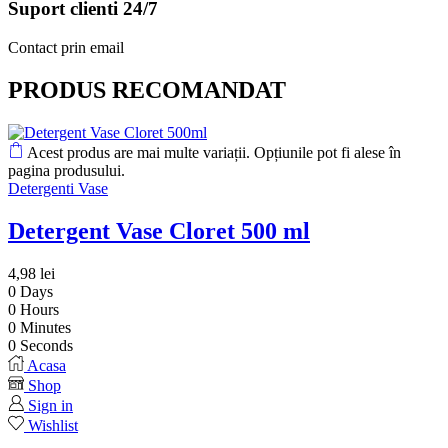
Suport clienti 24/7
Contact prin email
PRODUS RECOMANDAT
Acest produs are mai multe variații. Opțiunile pot fi alese în
pagina produsului.
Detergenti Vase
Detergent Vase Cloret 500 ml
4,98
lei
0
Days
0
Hours
0
Minutes
0
Seconds
Acasa
Shop
Sign in
Wishlist