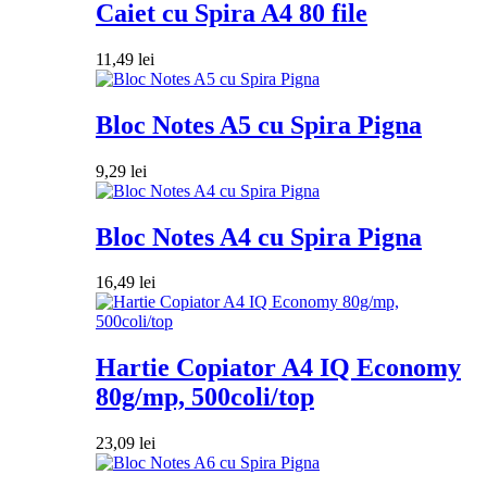
Caiet cu Spira A4 80 file
11,49
lei
Bloc Notes A5 cu Spira Pigna
9,29
lei
Bloc Notes A4 cu Spira Pigna
16,49
lei
Hartie Copiator A4 IQ Economy
80g/mp, 500coli/top
23,09
lei