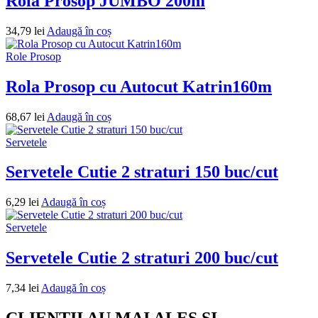
Rola Prosop JUMBO 200m
34,79
lei
Adaugă în coș
Role Prosop
Rola Prosop cu Autocut Katrin160m
68,67
lei
Adaugă în coș
Servetele
Servetele Cutie 2 straturi 150 buc/cut
6,29
lei
Adaugă în coș
Servetele
Servetele Cutie 2 straturi 200 buc/cut
7,34
lei
Adaugă în coș