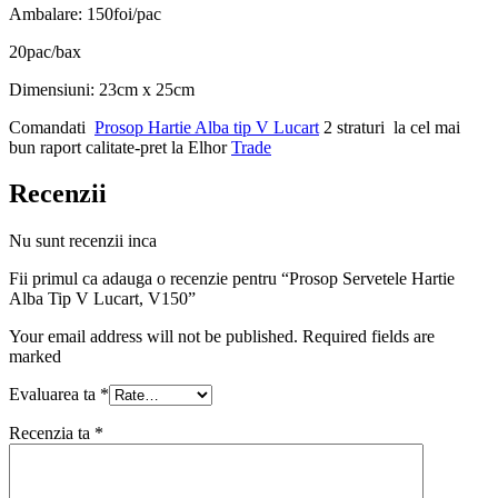
Ambalare: 150foi/pac
20pac/bax
Dimensiuni: 23cm x 25cm
Comandati
Prosop Hartie Alba tip V Lucart
2 straturi la cel mai
bun raport calitate-pret la Elhor
Trade
Recenzii
Nu sunt recenzii inca
Fii primul ca adauga o recenzie pentru “Prosop Servetele Hartie
Alba Tip V Lucart, V150”
Your email address will not be published. Required fields are
marked
Evaluarea ta
*
Recenzia ta
*