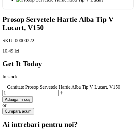
Prosop Servetele Hartie Alba Tip V
Lucart, V150
SKU:
00000222
10,49
lei
Get It Today
In stock
Cantitate Prosop Servetele Hartie Alba Tip V Lucart, V150
Adaugă în coș
or
Cumpara acum
Ai intrebari pentru noi?