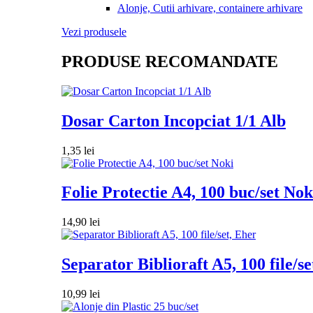
Alonje, Cutii arhivare, containere arhivare
Vezi produsele
PRODUSE RECOMANDATE
Dosar Carton Incopciat 1/1 Alb
1,35
lei
Folie Protectie A4, 100 buc/set Nok
14,90
lei
Separator Biblioraft A5, 100 file/se
10,99
lei