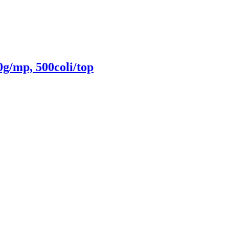
g/mp, 500coli/top