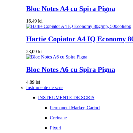
Bloc Notes A4 cu Spira Pigna
16,49
lei
Hartie Copiator A4 IQ Economy 80
23,09
lei
Bloc Notes A6 cu Spira Pigna
4,89
lei
Instrumente de scris
INSTRUMENTE DE SCRIS
Permanent Marker, Carioci
Creioane
Pixuri