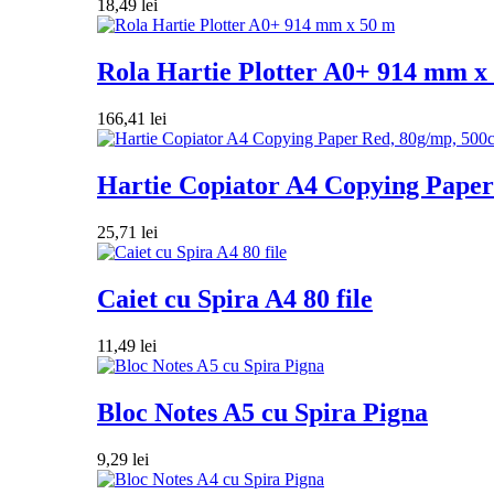
18,49
lei
Rola Hartie Plotter A0+ 914 mm x
166,41
lei
Hartie Copiator A4 Copying Paper 
25,71
lei
Caiet cu Spira A4 80 file
11,49
lei
Bloc Notes A5 cu Spira Pigna
9,29
lei