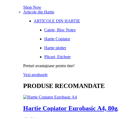
Shop Now
Articole din Hartie
ARTICOLE DIN HARTIE
Caiete, Bloc Notes
Hartie Copiator
Hartie plotter
Plicuri, Etichete
Preturi avantajoase pentru tine!
Vezi produsele
PRODUSE RECOMANDATE
Hartie Copiator Eurobasic A4, 80g