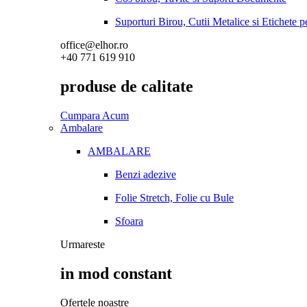
Suporturi Birou, Cutii Metalice si Etichete 
office@elhor.ro
+40 771 619 910
produse de calitate
Cumpara Acum
Ambalare
AMBALARE
Benzi adezive
Folie Stretch, Folie cu Bule
Sfoara
Urmareste
in mod constant
Ofertele noastre