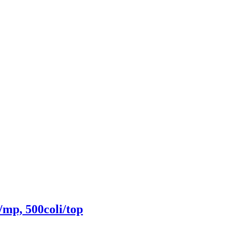
/mp, 500coli/top