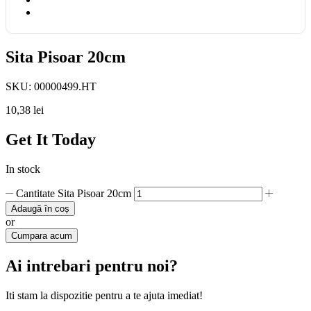
Sita Pisoar 20cm
SKU:
00000499.HT
10,38
lei
Get It Today
In stock
Cantitate Sita Pisoar 20cm
Adaugă în coș
or
Cumpara acum
Ai intrebari pentru noi?
Iti stam la dispozitie pentru a te ajuta imediat!