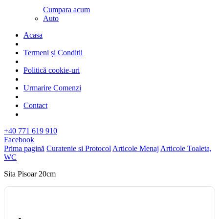
Cumpara acum
Auto
Acasa
Termeni și Condiții
Politică cookie-uri
Urmarire Comenzi
Contact
+40 771 619 910
Facebook
Prima pagină
Curatenie si Protocol
Articole Menaj
Articole Toaleta,
WC
Sita Pisoar 20cm