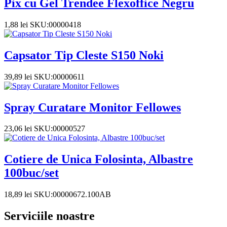
Pix cu Gel Trendee Flexoffice Negru
1,88
lei
SKU:00000418
Capsator Tip Cleste S150 Noki
39,89
lei
SKU:00000611
Spray Curatare Monitor Fellowes
23,06
lei
SKU:00000527
Cotiere de Unica Folosinta, Albastre
100buc/set
18,89
lei
SKU:00000672.100AB
Serviciile noastre