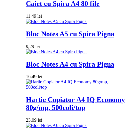
Caiet cu Spira A4 80 file
11,49
lei
Bloc Notes A5 cu Spira Pigna
9,29
lei
Bloc Notes A4 cu Spira Pigna
16,49
lei
Hartie Copiator A4 IQ Economy
80g/mp, 500coli/top
23,09
lei