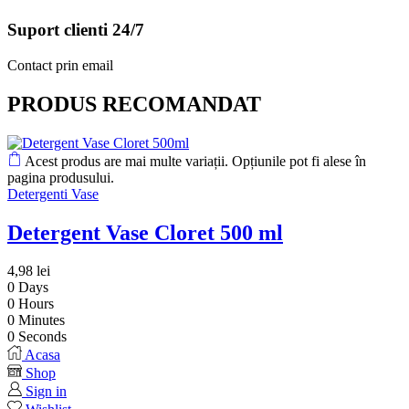
Suport clienti 24/7
Contact prin email
PRODUS RECOMANDAT
Acest produs are mai multe variații. Opțiunile pot fi alese în
pagina produsului.
Detergenti Vase
Detergent Vase Cloret 500 ml
4,98
lei
0
Days
0
Hours
0
Minutes
0
Seconds
Acasa
Shop
Sign in