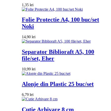
1,35
lei
Folie Protectie A4, 100 buc/set
Noki
14,90
lei
Separator Biblioraft A5, 100
file/set, Eher
10,99
lei
Alonje din Plastic 25 buc/set
6,79
lei
Cutie Arhivare 8 cm