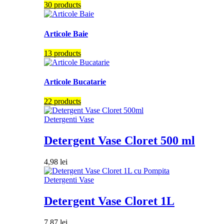
30 products
Articole Baie
13 products
Articole Bucatarie
22 products
Detergenti Vase
Detergent Vase Cloret 500 ml
4,98
lei
Detergenti Vase
Detergent Vase Cloret 1L
7,87
lei