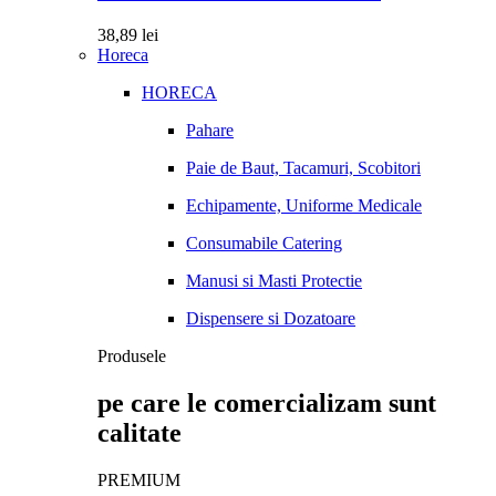
38,89
lei
Horeca
HORECA
Pahare
Paie de Baut, Tacamuri, Scobitori
Echipamente, Uniforme Medicale
Consumabile Catering
Manusi si Masti Protectie
Dispensere si Dozatoare
Produsele
pe care le comercializam sunt
calitate
PREMIUM