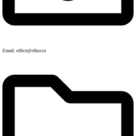
Email: office@elhor.ro