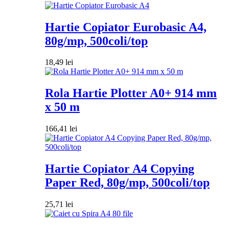
Hartie Copiator Eurobasic A4,
80g/mp, 500coli/top
18,49
lei
Rola Hartie Plotter A0+ 914 mm
x 50 m
166,41
lei
Hartie Copiator A4 Copying
Paper Red, 80g/mp, 500coli/top
25,71
lei