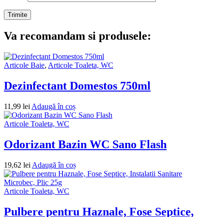
Va recomandam si produsele:
Articole Baie
,
Articole Toaleta, WC
Dezinfectant Domestos 750ml
11,99
lei
Adaugă în coș
Articole Toaleta, WC
Odorizant Bazin WC Sano Flash
19,62
lei
Adaugă în coș
Articole Toaleta, WC
Pulbere pentru Haznale, Fose Septice,