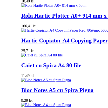
18,49
lei
Rola Hartie Plotter A0+ 914 mm x
166,41
lei
Hartie Copiator A4 Copying Paper 
25,71
lei
Caiet cu Spira A4 80 file
11,49
lei
Bloc Notes A5 cu Spira Pigna
9,29
lei