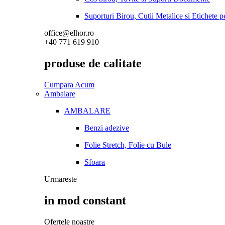
Suporturi Birou, Cutii Metalice si Etichete 
office@elhor.ro
+40 771 619 910
produse de calitate
Cumpara Acum
Ambalare
AMBALARE
Benzi adezive
Folie Stretch, Folie cu Bule
Sfoara
Urmareste
in mod constant
Ofertele noastre