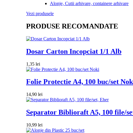
Alonje, Cutii arhivare, containere arhivare
Vezi produsele
PRODUSE RECOMANDATE
Dosar Carton Incopciat 1/1 Alb
1,35
lei
Folie Protectie A4, 100 buc/set Nok
14,90
lei
Separator Biblioraft A5, 100 file/se
10,99
lei