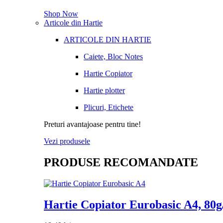
Shop Now
Articole din Hartie
ARTICOLE DIN HARTIE
Caiete, Bloc Notes
Hartie Copiator
Hartie plotter
Plicuri, Etichete
Preturi avantajoase pentru tine!
Vezi produsele
PRODUSE RECOMANDATE
Hartie Copiator Eurobasic A4, 80g