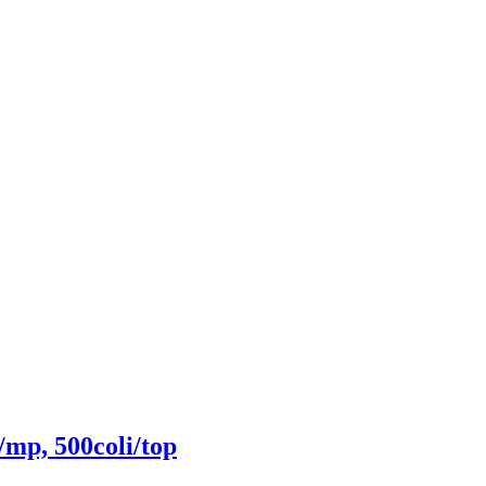
/mp, 500coli/top