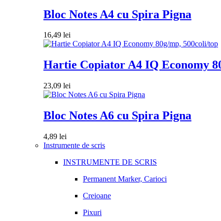
Bloc Notes A4 cu Spira Pigna
16,49
lei
Hartie Copiator A4 IQ Economy 80
23,09
lei
Bloc Notes A6 cu Spira Pigna
4,89
lei
Instrumente de scris
INSTRUMENTE DE SCRIS
Permanent Marker, Carioci
Creioane
Pixuri