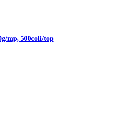
g/mp, 500coli/top