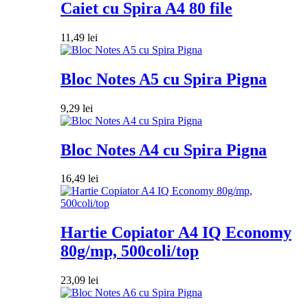
Caiet cu Spira A4 80 file
11,49
lei
Bloc Notes A5 cu Spira Pigna
9,29
lei
Bloc Notes A4 cu Spira Pigna
16,49
lei
Hartie Copiator A4 IQ Economy
80g/mp, 500coli/top
23,09
lei