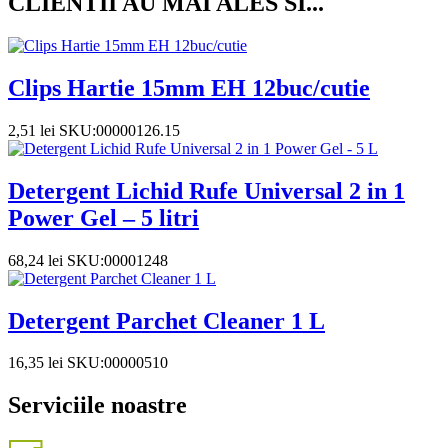
CLIENTII AU MAI ALES SI...
Clips Hartie 15mm EH 12buc/cutie
2,51
lei
SKU:00000126.15
Detergent Lichid Rufe Universal 2 in 1
Power Gel – 5 litri
68,24
lei
SKU:00001248
Detergent Parchet Cleaner 1 L
16,35
lei
SKU:00000510
Serviciile noastre