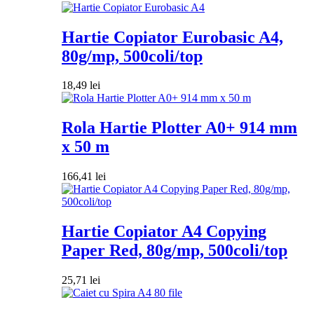
Hartie Copiator Eurobasic A4,
80g/mp, 500coli/top
18,49
lei
Rola Hartie Plotter A0+ 914 mm
x 50 m
166,41
lei
Hartie Copiator A4 Copying
Paper Red, 80g/mp, 500coli/top
25,71
lei