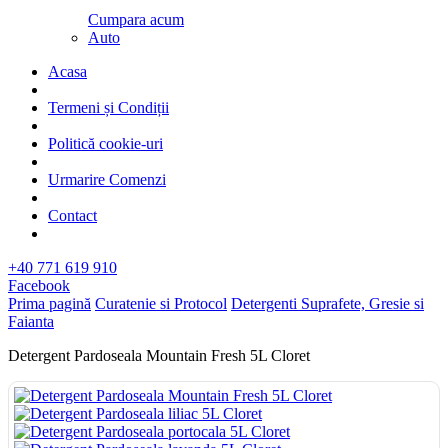
Cumpara acum
Auto
Acasa
Termeni și Condiții
Politică cookie-uri
Urmarire Comenzi
Contact
+40 771 619 910
Facebook
Prima pagină
Curatenie si Protocol
Detergenti Suprafete, Gresie si
Faianta
Detergent Pardoseala Mountain Fresh 5L Cloret