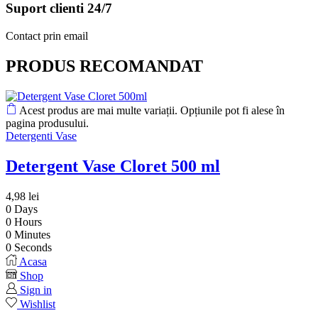
Suport clienti 24/7
Contact prin email
PRODUS RECOMANDAT
Acest produs are mai multe variații. Opțiunile pot fi alese în
pagina produsului.
Detergenti Vase
Detergent Vase Cloret 500 ml
4,98
lei
0
Days
0
Hours
0
Minutes
0
Seconds
Acasa
Shop
Sign in
Wishlist