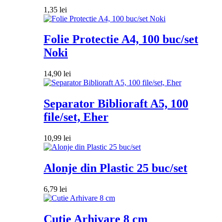
1,35
lei
Folie Protectie A4, 100 buc/set
Noki
14,90
lei
Separator Biblioraft A5, 100
file/set, Eher
10,99
lei
Alonje din Plastic 25 buc/set
6,79
lei
Cutie Arhivare 8 cm