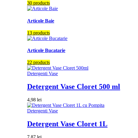
30 products
Articole Baie
13 products
Articole Bucatarie
22 products
Detergenti Vase
Detergent Vase Cloret 500 ml
4,98
lei
Detergenti Vase
Detergent Vase Cloret 1L
7,87
lei