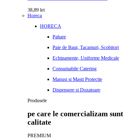
38,89
lei
Horeca
HORECA
Pahare
Paie de Baut, Tacamuri, Scobitori
Echipamente, Uniforme Medicale
Consumabile Catering
Manusi si Masti Protectie
Dispensere si Dozatoare
Produsele
pe care le comercializam sunt
calitate
PREMIUM