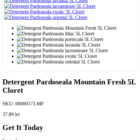
Detergent Pardoseala Mountain Fresh 5L
Cloret
SKU:
00000173.MF
37,89
lei
Get It Today