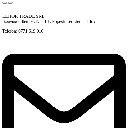
ELHOR TRADE SRL
Soseaua Oltenitei, Nr. 181, Popesti Leordeni – Ilfov
Telefon: 0771.619.910