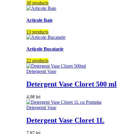
30 products
Articole Baie
13 products
Articole Bucatarie
22 products
Detergenti Vase
Detergent Vase Cloret 500 ml
4,98
lei
Detergenti Vase
Detergent Vase Cloret 1L
7,87
lei