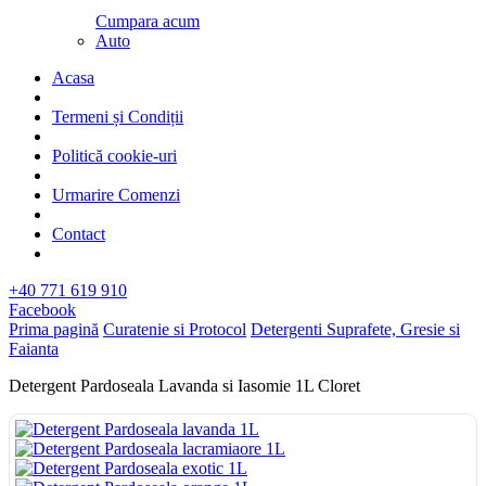
Cumpara acum
Auto
Acasa
Termeni și Condiții
Politică cookie-uri
Urmarire Comenzi
Contact
+40 771 619 910
Facebook
Prima pagină
Curatenie si Protocol
Detergenti Suprafete, Gresie si
Faianta
Detergent Pardoseala Lavanda si Iasomie 1L Cloret