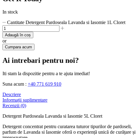
In stock
Cantitate Detergent Pardoseala Lavanda si Iasomie 1L Cloret
Adaugă în coș
or
Cumpara acum
Ai intrebari pentru noi?
Iti stam la dispozitie pentru a te ajuta imediat!
Suna acum :
+40 771 619 910
Descriere
Informații suplimentare
Recenzii (0)
Detergent Pardoseala Lavanda si Iasomie 5L Cloret
Detergent concentrat pentru curatarea tuturor tipurilor de pardoseli,
parfum de Lavanda si Iasomie oferă o experiență unică de curățare și
improspatare.