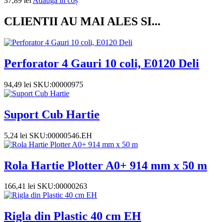
37,89
lei
Adaugă în coș
CLIENTII AU MAI ALES SI...
Perforator 4 Gauri 10 coli, E0120 Deli
94,49
lei
SKU:00000975
Suport Cub Hartie
5,24
lei
SKU:00000546.EH
Rola Hartie Plotter A0+ 914 mm x 50 m
166,41
lei
SKU:00000263
Rigla din Plastic 40 cm EH