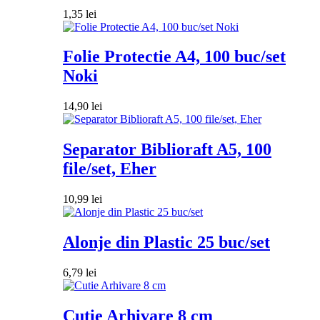
1,35
lei
Folie Protectie A4, 100 buc/set
Noki
14,90
lei
Separator Biblioraft A5, 100
file/set, Eher
10,99
lei
Alonje din Plastic 25 buc/set
6,79
lei
Cutie Arhivare 8 cm