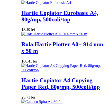
Hartie Copiator Eurobasic A4,
80g/mp, 500coli/top
18,49
lei
Rola Hartie Plotter A0+ 914 mm
x 50 m
166,41
lei
Hartie Copiator A4 Copying
Paper Red, 80g/mp, 500coli/top
25,71
lei