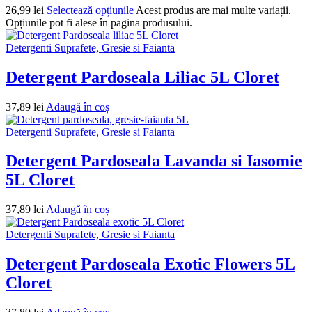
26,99
lei
Selectează opțiunile
Acest produs are mai multe variații.
Opțiunile pot fi alese în pagina produsului.
Detergenti Suprafete, Gresie si Faianta
Detergent Pardoseala Liliac 5L Cloret
37,89
lei
Adaugă în coș
Detergenti Suprafete, Gresie si Faianta
Detergent Pardoseala Lavanda si Iasomie
5L Cloret
37,89
lei
Adaugă în coș
Detergenti Suprafete, Gresie si Faianta
Detergent Pardoseala Exotic Flowers 5L
Cloret