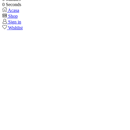
0
Seconds
Acasa
Shop
Sign in
Wishlist