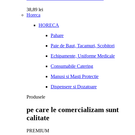
38,89
lei
Horeca
HORECA
Pahare
Paie de Baut, Tacamuri, Scobitori
Echipamente, Uniforme Medicale
Consumabile Catering
Manusi si Masti Protectie
Dispensere si Dozatoare
Produsele
pe care le comercializam sunt
calitate
PREMIUM