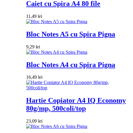
Caiet cu Spira A4 80 file
11,49
lei
Bloc Notes A5 cu Spira Pigna
9,29
lei
Bloc Notes A4 cu Spira Pigna
16,49
lei
Hartie Copiator A4 IQ Economy
80g/mp, 500coli/top
23,09
lei