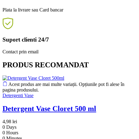
Plata la livrare sau Card bancar
Suport clienti 24/7
Contact prin email
PRODUS RECOMANDAT
Acest produs are mai multe variații. Opțiunile pot fi alese în
pagina produsului.
Detergenti Vase
Detergent Vase Cloret 500 ml
4,98
lei
0
Days
0
Hours
0
Minutes