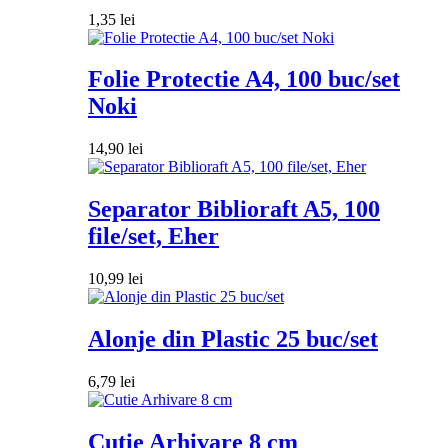
1,35
lei
Folie Protectie A4, 100 buc/set
Noki
14,90
lei
Separator Biblioraft A5, 100
file/set, Eher
10,99
lei
Alonje din Plastic 25 buc/set
6,79
lei
Cutie Arhivare 8 cm