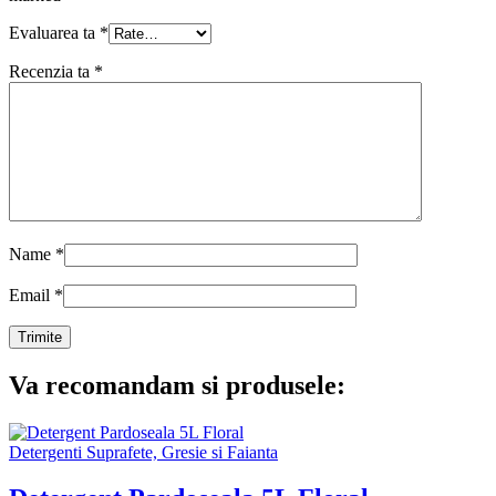
Evaluarea ta
*
Recenzia ta
*
Name
*
Email
*
Va recomandam si produsele:
Detergenti Suprafete, Gresie si Faianta