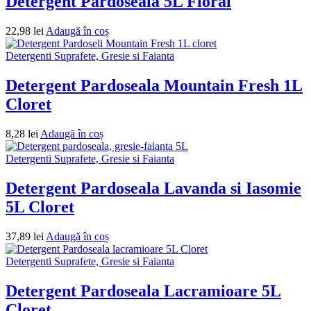
Detergent Pardoseala 5L Floral
22,98
lei
Adaugă în coș
Detergenti Suprafete, Gresie si Faianta
Detergent Pardoseala Mountain Fresh 1L
Cloret
8,28
lei
Adaugă în coș
Detergenti Suprafete, Gresie si Faianta
Detergent Pardoseala Lavanda si Iasomie
5L Cloret
37,89
lei
Adaugă în coș
Detergenti Suprafete, Gresie si Faianta
Detergent Pardoseala Lacramioare 5L
Cloret