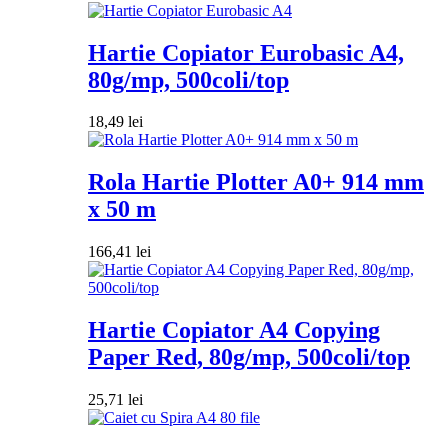
Hartie Copiator Eurobasic A4,
80g/mp, 500coli/top
18,49
lei
Rola Hartie Plotter A0+ 914 mm
x 50 m
166,41
lei
Hartie Copiator A4 Copying
Paper Red, 80g/mp, 500coli/top
25,71
lei