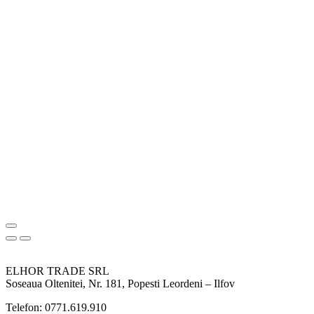
ELHOR TRADE SRL
Soseaua Oltenitei, Nr. 181, Popesti Leordeni – Ilfov
Telefon: 0771.619.910