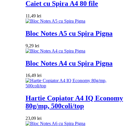
Caiet cu Spira A4 80 file
11,49
lei
Bloc Notes A5 cu Spira Pigna
9,29
lei
Bloc Notes A4 cu Spira Pigna
16,49
lei
Hartie Copiator A4 IQ Economy
80g/mp, 500coli/top
23,09
lei