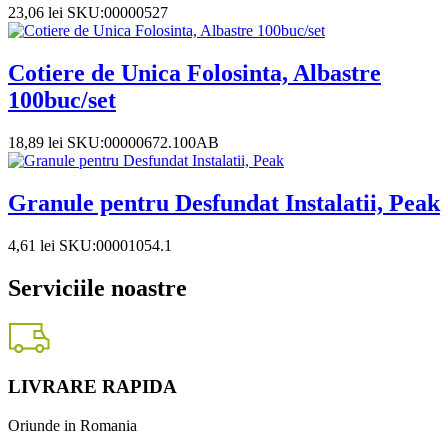
23,06
lei
SKU:00000527
Cotiere de Unica Folosinta, Albastre
100buc/set
18,89
lei
SKU:00000672.100AB
Granule pentru Desfundat Instalatii, Peak
4,61
lei
SKU:00001054.1
Serviciile noastre
LIVRARE RAPIDA
Oriunde in Romania