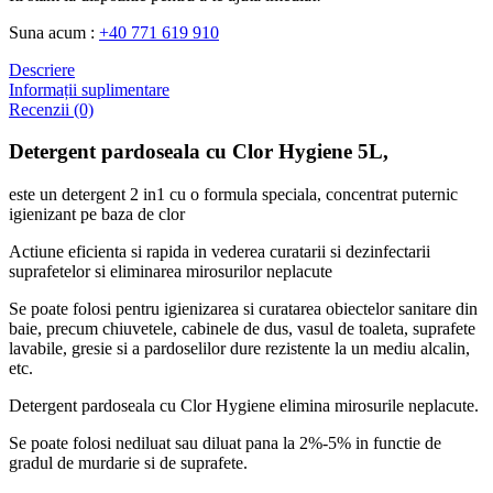
Suna acum :
+40 771 619 910
Descriere
Informații suplimentare
Recenzii (0)
Detergent pardoseala cu Clor Hygiene 5L,
este un detergent 2 in1 cu o formula speciala, concentrat puternic
igienizant pe baza de clor
Actiune eficienta si rapida in vederea curatarii si dezinfectarii
suprafetelor si eliminarea mirosurilor neplacute
Se poate folosi pentru igienizarea si curatarea obiectelor sanitare din
baie, precum chiuvetele, cabinele de dus, vasul de toaleta, suprafete
lavabile, gresie si a pardoselilor dure rezistente la un mediu alcalin,
etc.
Detergent pardoseala cu Clor Hygiene elimina mirosurile neplacute.
Se poate folosi nediluat sau diluat pana la 2%-5% in functie de
gradul de murdarie si de suprafete.