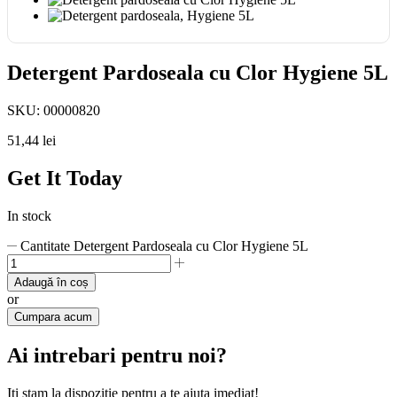
Detergent Pardoseala cu Clor Hygiene 5L
SKU:
00000820
51,44
lei
Get It Today
In stock
Cantitate Detergent Pardoseala cu Clor Hygiene 5L
Adaugă în coș
or
Cumpara acum
Ai intrebari pentru noi?
Iti stam la dispozitie pentru a te ajuta imediat!