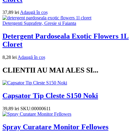
37,89
lei
Adaugă în coș
Detergenti Suprafete, Gresie si Faianta
Detergent Pardoseala Exotic Flowers 1L
Cloret
8,28
lei
Adaugă în coș
CLIENTII AU MAI ALES SI...
Capsator Tip Cleste S150 Noki
39,89
lei
SKU:00000611
Spray Curatare Monitor Fellowes