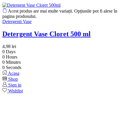
Acest produs are mai multe variații. Opțiunile pot fi alese în
pagina produsului.
Detergenti Vase
Detergent Vase Cloret 500 ml
4,98
lei
0
Days
0
Hours
0
Minutes
0
Seconds
Acasa
Shop
Sign in
Wishlist