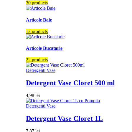
30 products
Articole Baie
13 products
Articole Bucatarie
22 products
Detergenti Vase
Detergent Vase Cloret 500 ml
4,98
lei
Detergenti Vase
Detergent Vase Cloret 1L
7,87
lei