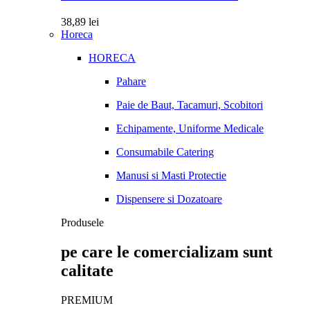
38,89
lei
Horeca
HORECA
Pahare
Paie de Baut, Tacamuri, Scobitori
Echipamente, Uniforme Medicale
Consumabile Catering
Manusi si Masti Protectie
Dispensere si Dozatoare
Produsele
pe care le comercializam sunt
calitate
PREMIUM