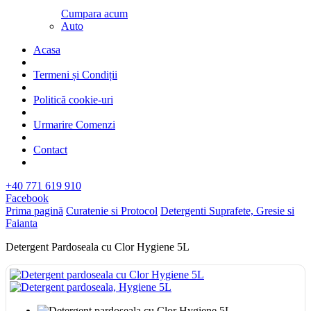
Cumpara acum
Auto
Acasa
Termeni și Condiții
Politică cookie-uri
Urmarire Comenzi
Contact
+40 771 619 910
Facebook
Prima pagină
Curatenie si Protocol
Detergenti Suprafete, Gresie si
Faianta
Detergent Pardoseala cu Clor Hygiene 5L