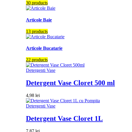
30 products
Articole Baie
13 products
Articole Bucatarie
22 products
Detergenti Vase
Detergent Vase Cloret 500 ml
4,98
lei
Detergenti Vase
Detergent Vase Cloret 1L
7,87
lei