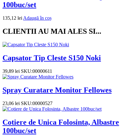
100buc/set
135,12
lei
Adaugă în coș
CLIENTII AU MAI ALES SI...
Capsator Tip Cleste S150 Noki
39,89
lei
SKU:00000611
Spray Curatare Monitor Fellowes
23,06
lei
SKU:00000527
Cotiere de Unica Folosinta, Albastre
100buc/set