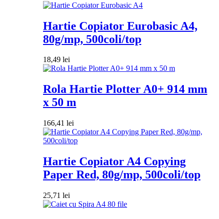
Hartie Copiator Eurobasic A4,
80g/mp, 500coli/top
18,49
lei
Rola Hartie Plotter A0+ 914 mm
x 50 m
166,41
lei
Hartie Copiator A4 Copying
Paper Red, 80g/mp, 500coli/top
25,71
lei