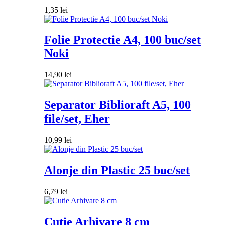
1,35
lei
Folie Protectie A4, 100 buc/set
Noki
14,90
lei
Separator Biblioraft A5, 100
file/set, Eher
10,99
lei
Alonje din Plastic 25 buc/set
6,79
lei
Cutie Arhivare 8 cm