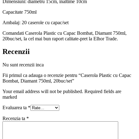
Dimensiuni: diametru 15cm, inaltime 10cm
Capacitate 750ml
Ambalaj: 20 caserole cu capac/set
Comandati Caserola Plastic cu Capac Bombat, Diamant 750ml,
20buc/set, la cel mai bun raport calitate-pret la Elhor Trade.
Recenzii
Nu sunt recenzii inca
Fii primul ca adauga o recenzie pentru “Caserola Plastic cu Capac
Bombat, Diamant 750ml, 20buc/set”
Your email address will not be published. Required fields are
marked
Evaluarea ta
*
Recenzia ta
*