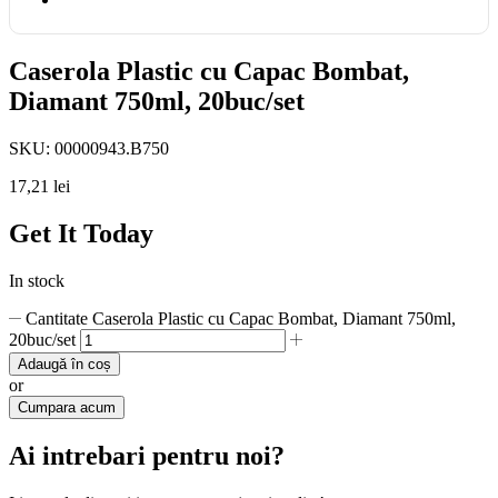
Caserola Plastic cu Capac Bombat,
Diamant 750ml, 20buc/set
SKU:
00000943.B750
17,21
lei
Get It Today
In stock
Cantitate Caserola Plastic cu Capac Bombat, Diamant 750ml,
20buc/set
Adaugă în coș
or
Cumpara acum
Ai intrebari pentru noi?