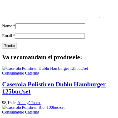
Name
*
Email
*
Va recomandam si produsele:
Consumabile Catering
Caserola Polistiren Dublu Hamburger
125buc/set
98,16
lei
Adaugă în coș
Consumabile Catering