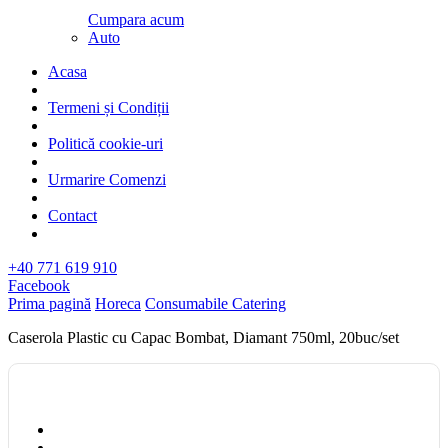
Cumpara acum
Auto
Acasa
Termeni și Condiții
Politică cookie-uri
Urmarire Comenzi
Contact
+40 771 619 910
Facebook
Prima pagină
Horeca
Consumabile Catering
Caserola Plastic cu Capac Bombat, Diamant 750ml, 20buc/set