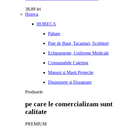
38,89
lei
Horeca
HORECA
Pahare
Paie de Baut, Tacamuri, Scobitori
Echipamente, Uniforme Medicale
Consumabile Catering
Manusi si Masti Protectie
Dispensere si Dozatoare
Produsele
pe care le comercializam sunt
calitate
PREMIUM