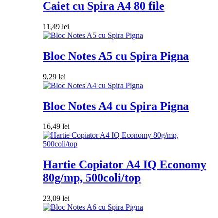
Caiet cu Spira A4 80 file
11,49
lei
Bloc Notes A5 cu Spira Pigna
9,29
lei
Bloc Notes A4 cu Spira Pigna
16,49
lei
Hartie Copiator A4 IQ Economy
80g/mp, 500coli/top
23,09
lei