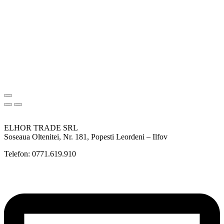
ELHOR TRADE SRL
Soseaua Oltenitei, Nr. 181, Popesti Leordeni – Ilfov
Telefon: 0771.619.910