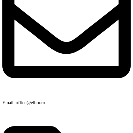
Email: office@elhor.ro