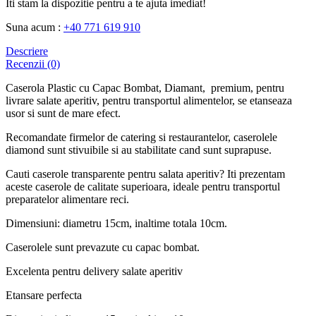
Iti stam la dispozitie pentru a te ajuta imediat!
Suna acum :
+40 771 619 910
Descriere
Recenzii (0)
Caserola Plastic cu Capac Bombat, Diamant, premium, pentru
livrare salate aperitiv, pentru transportul alimentelor, se etanseaza
usor si sunt de mare efect.
Recomandate firmelor de catering si restaurantelor, caserolele
diamond sunt stivuibile si au stabilitate cand sunt suprapuse.
Cauti caserole transparente pentru salata aperitiv? Iti prezentam
aceste caserole de calitate superioara, ideale pentru transportul
preparatelor alimentare reci.
Dimensiuni: diametru 15cm, inaltime totala 10cm.
Caserolele sunt prevazute cu capac bombat.
Excelenta pentru delivery salate aperitiv
Etansare perfecta