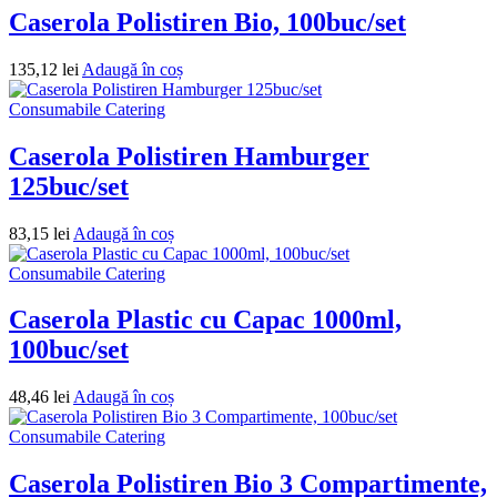
Caserola Polistiren Bio, 100buc/set
135,12
lei
Adaugă în coș
Consumabile Catering
Caserola Polistiren Hamburger
125buc/set
83,15
lei
Adaugă în coș
Consumabile Catering
Caserola Plastic cu Capac 1000ml,
100buc/set
48,46
lei
Adaugă în coș
Consumabile Catering
Caserola Polistiren Bio 3 Compartimente,