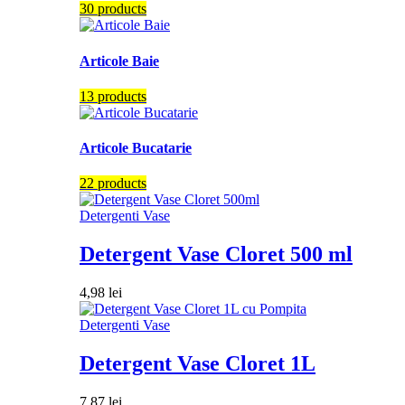
30 products
Articole Baie
13 products
Articole Bucatarie
22 products
Detergenti Vase
Detergent Vase Cloret 500 ml
4,98
lei
Detergenti Vase
Detergent Vase Cloret 1L
7,87
lei