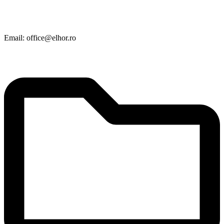
Email: office@elhor.ro