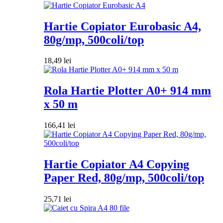
Hartie Copiator Eurobasic A4,
80g/mp, 500coli/top
18,49
lei
Rola Hartie Plotter A0+ 914 mm
x 50 m
166,41
lei
Hartie Copiator A4 Copying
Paper Red, 80g/mp, 500coli/top
25,71
lei