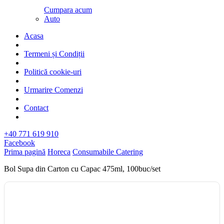
Cumpara acum
Auto
Acasa
Termeni și Condiții
Politică cookie-uri
Urmarire Comenzi
Contact
+40 771 619 910
Facebook
Prima pagină
Horeca
Consumabile Catering
Bol Supa din Carton cu Capac 475ml, 100buc/set