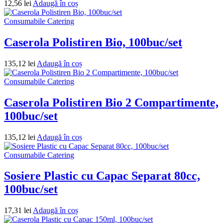
12,56
lei
Adaugă în coș
Consumabile Catering
Caserola Polistiren Bio, 100buc/set
135,12
lei
Adaugă în coș
Consumabile Catering
Caserola Polistiren Bio 2 Compartimente,
100buc/set
135,12
lei
Adaugă în coș
Consumabile Catering
Sosiere Plastic cu Capac Separat 80cc,
100buc/set
17,31
lei
Adaugă în coș