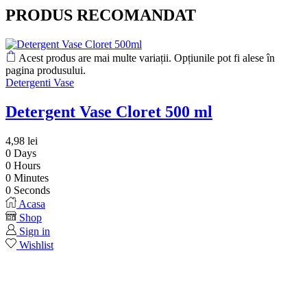
PRODUS RECOMANDAT
Acest produs are mai multe variații. Opțiunile pot fi alese în
pagina produsului.
Detergenti Vase
Detergent Vase Cloret 500 ml
4,98
lei
0
Days
0
Hours
0
Minutes
0
Seconds
Acasa
Shop
Sign in
Wishlist