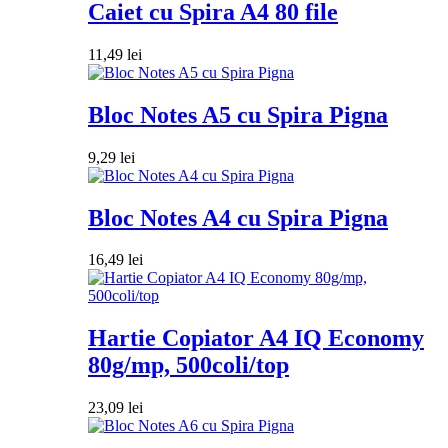
Caiet cu Spira A4 80 file
11,49
lei
Bloc Notes A5 cu Spira Pigna
9,29
lei
Bloc Notes A4 cu Spira Pigna
16,49
lei
Hartie Copiator A4 IQ Economy
80g/mp, 500coli/top
23,09
lei