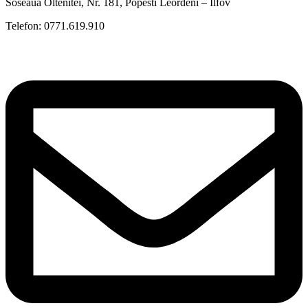
Soseaua Oltenitei, Nr. 181, Popesti Leordeni – Ilfov
Telefon: 0771.619.910