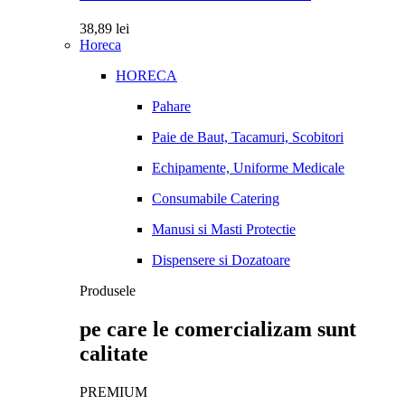
38,89
lei
Horeca
HORECA
Pahare
Paie de Baut, Tacamuri, Scobitori
Echipamente, Uniforme Medicale
Consumabile Catering
Manusi si Masti Protectie
Dispensere si Dozatoare
Produsele
pe care le comercializam sunt
calitate
PREMIUM