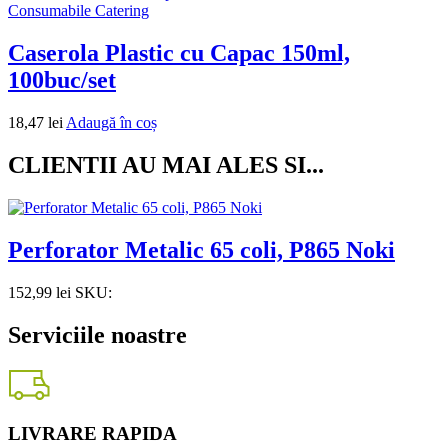
Consumabile Catering
Caserola Plastic cu Capac 150ml,
100buc/set
18,47
lei
Adaugă în coș
CLIENTII AU MAI ALES SI...
Perforator Metalic 65 coli, P865 Noki
152,99
lei
SKU:
Serviciile noastre
LIVRARE RAPIDA