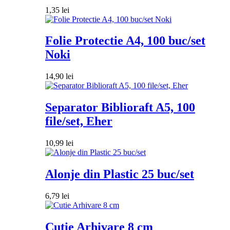
1,35
lei
Folie Protectie A4, 100 buc/set
Noki
14,90
lei
Separator Biblioraft A5, 100
file/set, Eher
10,99
lei
Alonje din Plastic 25 buc/set
6,79
lei
Cutie Arhivare 8 cm