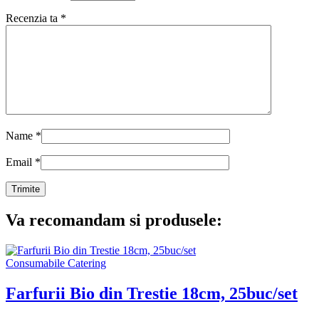
Recenzia ta
*
Name
*
Email
*
Va recomandam si produsele:
Consumabile Catering
Farfurii Bio din Trestie 18cm, 25buc/set