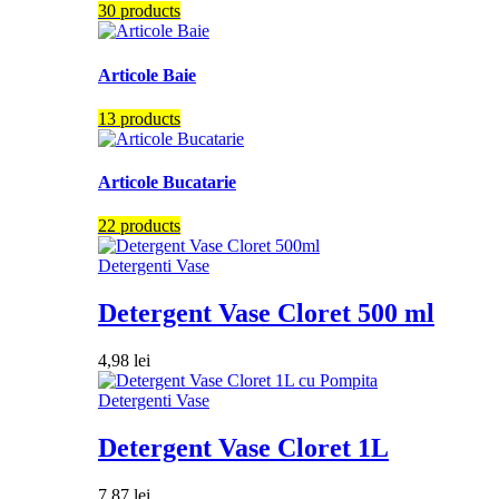
30 products
Articole Baie
13 products
Articole Bucatarie
22 products
Detergenti Vase
Detergent Vase Cloret 500 ml
4,98
lei
Detergenti Vase
Detergent Vase Cloret 1L
7,87
lei