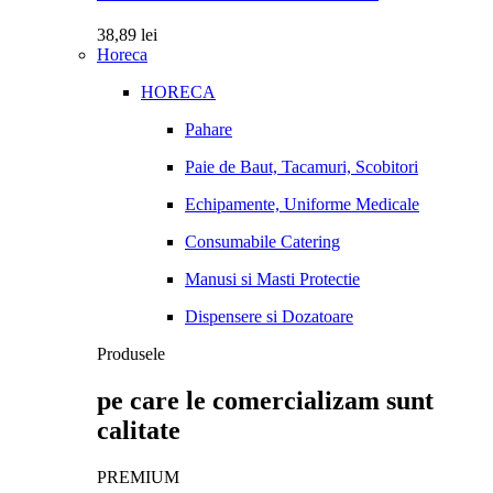
38,89
lei
Horeca
HORECA
Pahare
Paie de Baut, Tacamuri, Scobitori
Echipamente, Uniforme Medicale
Consumabile Catering
Manusi si Masti Protectie
Dispensere si Dozatoare
Produsele
pe care le comercializam sunt
calitate
PREMIUM