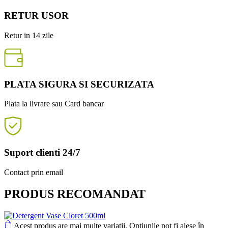
RETUR USOR
Retur in 14 zile
PLATA SIGURA SI SECURIZATA
Plata la livrare sau Card bancar
Suport clienti 24/7
Contact prin email
PRODUS RECOMANDAT
Acest produs are mai multe variații. Opțiunile pot fi alese în