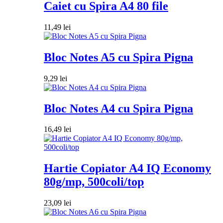
Caiet cu Spira A4 80 file
11,49
lei
Bloc Notes A5 cu Spira Pigna
9,29
lei
Bloc Notes A4 cu Spira Pigna
16,49
lei
Hartie Copiator A4 IQ Economy
80g/mp, 500coli/top
23,09
lei