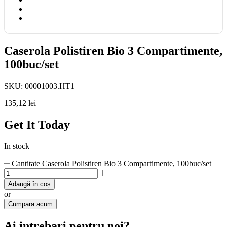
Caserola Polistiren Bio 3 Compartimente,
100buc/set
SKU:
00001003.HT1
135,12
lei
Get It Today
In stock
Cantitate Caserola Polistiren Bio 3 Compartimente, 100buc/set
Adaugă în coș
or
Cumpara acum
Ai intrebari pentru noi?