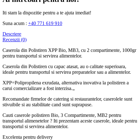
Iti stam la dispozitie pentru a te ajuta imediat!
Suna acum :
+40 771 619 910
Descriere
Recenzii (0)
Caserola din Polistiren XPP Bio, MB3, cu 2 compartimente, 1000gr
pentru transportul si servirea alimentelor.
Caserola din Polistiren cu capac atasat, au o calitate superioara,
ideale pentru transportul si servirea preparatelor sau a alimentelor.
XPP=Polipropilena exrudata, alternativa inovativa la polistiren a
carui comercializare a fost interzisa.„
Recomandate firmelor de catering si restaurantelor, caserolele sunt
stivuibile si au stabilitate cand sunt suprapuse.
Cauti caserole polistiren Bio, 3 Compartimente, MB2 pentru
transportul alimenetelor ? Iti prezentam aceste caserole, ideale pentru
transportul si servirea alimentelor.
Excelenta pentru delivery