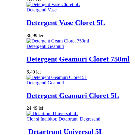
Detergenti Vase
Detergent Vase Cloret 5L
36,99
lei
Detergenti Geamuri
Detergent Geamuri Cloret 750ml
6,49
lei
Detergenti Geamuri
Detergent Geamuri Cloret 5L
24,49
lei
Clor si Inalbitor, Detartrant, Degresanti
Detartrant Universal 5L