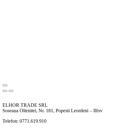
ELHOR TRADE SRL
Soseaua Oltenitei, Nr. 181, Popesti Leordeni – Ilfov
Telefon: 0771.619.910