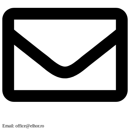
Email: office@elhor.ro