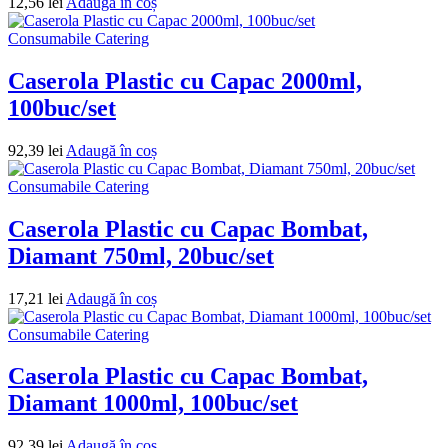
12,56
lei
Adaugă în coș
Consumabile Catering
Caserola Plastic cu Capac 2000ml,
100buc/set
92,39
lei
Adaugă în coș
Consumabile Catering
Caserola Plastic cu Capac Bombat,
Diamant 750ml, 20buc/set
17,21
lei
Adaugă în coș
Consumabile Catering
Caserola Plastic cu Capac Bombat,
Diamant 1000ml, 100buc/set
92,39
lei
Adaugă în coș