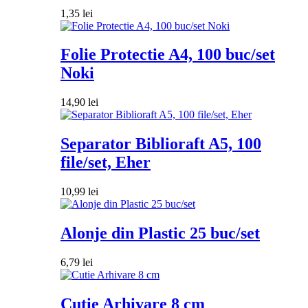
1,35
lei
Folie Protectie A4, 100 buc/set
Noki
14,90
lei
Separator Biblioraft A5, 100
file/set, Eher
10,99
lei
Alonje din Plastic 25 buc/set
6,79
lei
Cutie Arhivare 8 cm