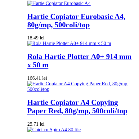
Hartie Copiator Eurobasic A4,
80g/mp, 500coli/top
18,49
lei
Rola Hartie Plotter A0+ 914 mm
x 50 m
166,41
lei
Hartie Copiator A4 Copying
Paper Red, 80g/mp, 500coli/top
25,71
lei