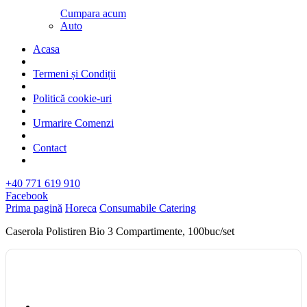
Cumpara acum
Auto
Acasa
Termeni și Condiții
Politică cookie-uri
Urmarire Comenzi
Contact
+40 771 619 910
Facebook
Prima pagină
Horeca
Consumabile Catering
Caserola Polistiren Bio 3 Compartimente, 100buc/set