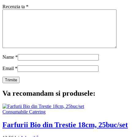
Recenzia ta
*
Name
*
Email
*
Va recomandam si produsele:
Consumabile Catering
Farfurii Bio din Trestie 18cm, 25buc/set