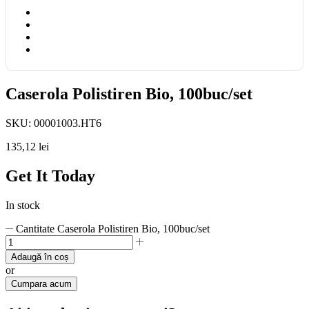
Caserola Polistiren Bio, 100buc/set
SKU:
00001003.HT6
135,12
lei
Get It Today
In stock
Cantitate Caserola Polistiren Bio, 100buc/set
Adaugă în coș
or
Cumpara acum