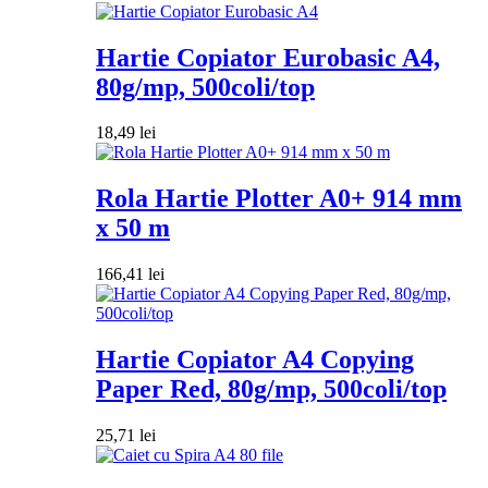
Hartie Copiator Eurobasic A4,
80g/mp, 500coli/top
18,49
lei
Rola Hartie Plotter A0+ 914 mm
x 50 m
166,41
lei
Hartie Copiator A4 Copying
Paper Red, 80g/mp, 500coli/top
25,71
lei