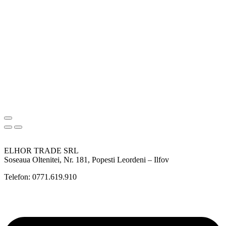
ELHOR TRADE SRL
Soseaua Oltenitei, Nr. 181, Popesti Leordeni – Ilfov
Telefon: 0771.619.910