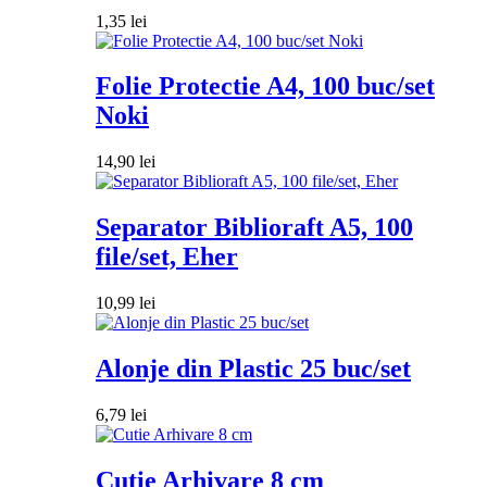
1,35
lei
Folie Protectie A4, 100 buc/set
Noki
14,90
lei
Separator Biblioraft A5, 100
file/set, Eher
10,99
lei
Alonje din Plastic 25 buc/set
6,79
lei
Cutie Arhivare 8 cm