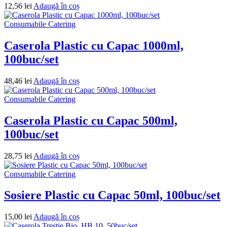
12,56
lei
Adaugă în coș
Consumabile Catering
Caserola Plastic cu Capac 1000ml,
100buc/set
48,46
lei
Adaugă în coș
Consumabile Catering
Caserola Plastic cu Capac 500ml,
100buc/set
28,75
lei
Adaugă în coș
Consumabile Catering
Sosiere Plastic cu Capac 50ml, 100buc/set
15,00
lei
Adaugă în coș