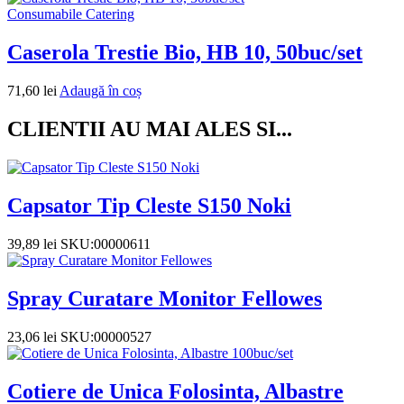
Consumabile Catering
Caserola Trestie Bio, HB 10, 50buc/set
71,60
lei
Adaugă în coș
CLIENTII AU MAI ALES SI...
Capsator Tip Cleste S150 Noki
39,89
lei
SKU:00000611
Spray Curatare Monitor Fellowes
23,06
lei
SKU:00000527
Cotiere de Unica Folosinta, Albastre