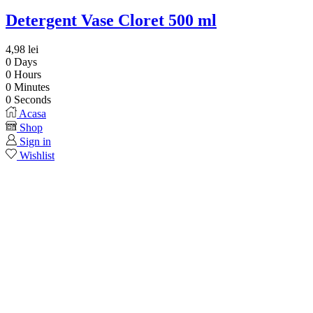
Detergent Vase Cloret 500 ml
4,98
lei
0
Days
0
Hours
0
Minutes
0
Seconds
Acasa
Shop
Sign in
Wishlist