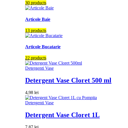
30 products
Articole Baie
13 products
Articole Bucatarie
22 products
Detergenti Vase
Detergent Vase Cloret 500 ml
4,98
lei
Detergenti Vase
Detergent Vase Cloret 1L
7,87
lei