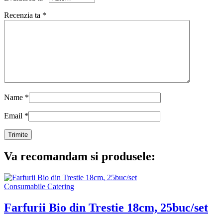
Recenzia ta
*
Name
*
Email
*
Va recomandam si produsele:
Consumabile Catering
Farfurii Bio din Trestie 18cm, 25buc/set