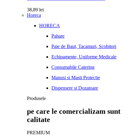
38,89
lei
Horeca
HORECA
Pahare
Paie de Baut, Tacamuri, Scobitori
Echipamente, Uniforme Medicale
Consumabile Catering
Manusi si Masti Protectie
Dispensere si Dozatoare
Produsele
pe care le comercializam sunt
calitate
PREMIUM