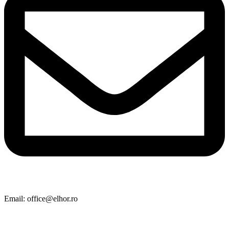
Email: office@elhor.ro