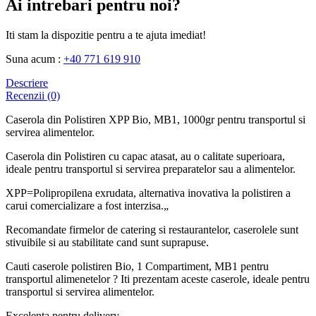
Ai intrebari pentru noi?
Iti stam la dispozitie pentru a te ajuta imediat!
Suna acum :
+40 771 619 910
Descriere
Recenzii (0)
Caserola din Polistiren XPP Bio, MB1, 1000gr pentru transportul si
servirea alimentelor.
Caserola din Polistiren cu capac atasat, au o calitate superioara,
ideale pentru transportul si servirea preparatelor sau a alimentelor.
XPP=Polipropilena exrudata, alternativa inovativa la polistiren a
carui comercializare a fost interzisa.„
Recomandate firmelor de catering si restaurantelor, caserolele sunt
stivuibile si au stabilitate cand sunt suprapuse.
Cauti caserole polistiren Bio, 1 Compartiment, MB1 pentru
transportul alimenetelor ? Iti prezentam aceste caserole, ideale pentru
transportul si servirea alimentelor.
Excelenta pentru delivery.