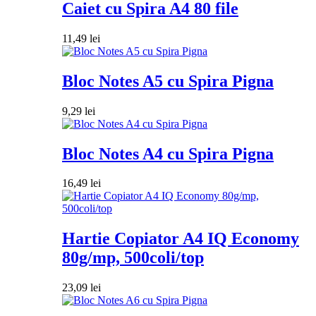
Caiet cu Spira A4 80 file
11,49
lei
Bloc Notes A5 cu Spira Pigna
9,29
lei
Bloc Notes A4 cu Spira Pigna
16,49
lei
Hartie Copiator A4 IQ Economy
80g/mp, 500coli/top
23,09
lei