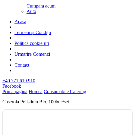
Cumpara acum
Auto
Acasa
Termeni și Condiții
Politică cookie-uri
Urmarire Comenzi
Contact
+40 771 619 910
Facebook
Prima pagină
Horeca
Consumabile Catering
Caserola Polistiren Bio, 100buc/set