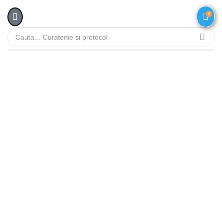
0
Cauta...
Curatenie si protocol