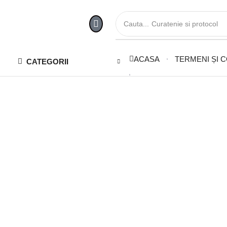
Cauta...
Curatenie si protocol
ACASA
TERMENI ȘI C
CATEGORII