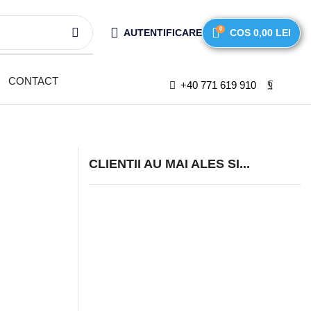
0
AUTENTIFICARE
COS
0,00
LEI
CONTACT
+40 771 619 910
CLIENTII AU MAI ALES SI...