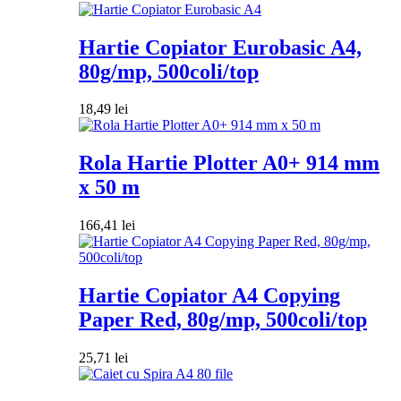
Hartie Copiator Eurobasic A4,
80g/mp, 500coli/top
18,49
lei
Rola Hartie Plotter A0+ 914 mm
x 50 m
166,41
lei
Hartie Copiator A4 Copying
Paper Red, 80g/mp, 500coli/top
25,71
lei