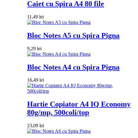
Caiet cu Spira A4 80 file
11,49
lei
Bloc Notes A5 cu Spira Pigna
9,29
lei
Bloc Notes A4 cu Spira Pigna
16,49
lei
Hartie Copiator A4 IQ Economy
80g/mp, 500coli/top
23,09
lei