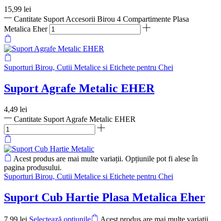
15,99
lei
Cantitate Suport Accesorii Birou 4 Compartimente Plasa
Metalica Eher
Suporturi Birou, Cutii Metalice si Etichete pentru Chei
Suport Agrafe Metalic EHER
4,49
lei
Cantitate Suport Agrafe Metalic EHER
Acest produs are mai multe variații. Opțiunile pot fi alese în
pagina produsului.
Suporturi Birou, Cutii Metalice si Etichete pentru Chei
Suport Cub Hartie Plasa Metalica Eher
7,99
lei
Selectează opțiunile
Acest produs are mai multe variații.