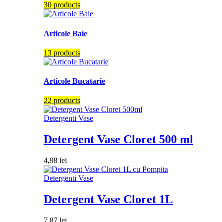
30 products
Articole Baie
13 products
Articole Bucatarie
22 products
Detergenti Vase
Detergent Vase Cloret 500 ml
4,98
lei
Detergenti Vase
Detergent Vase Cloret 1L
7,87
lei