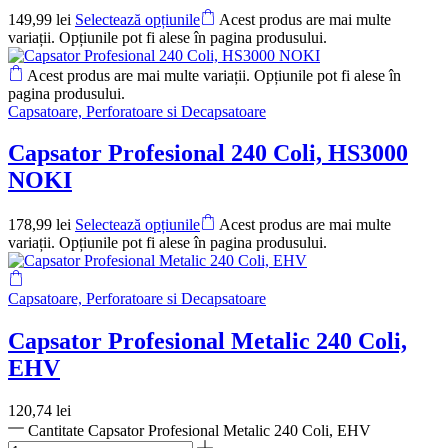
149,99
lei
Selectează opțiunile
Acest produs are mai multe
variații. Opțiunile pot fi alese în pagina produsului.
Acest produs are mai multe variații. Opțiunile pot fi alese în
pagina produsului.
Capsatoare, Perforatoare si Decapsatoare
Capsator Profesional 240 Coli, HS3000
NOKI
178,99
lei
Selectează opțiunile
Acest produs are mai multe
variații. Opțiunile pot fi alese în pagina produsului.
Capsatoare, Perforatoare si Decapsatoare
Capsator Profesional Metalic 240 Coli,
EHV
120,74
lei
Cantitate Capsator Profesional Metalic 240 Coli, EHV