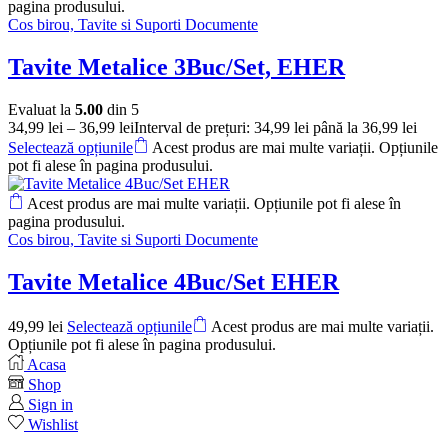
pagina produsului.
Cos birou, Tavite si Suporti Documente
Tavite Metalice 3Buc/Set, EHER
Evaluat la
5.00
din 5
34,99
lei
–
36,99
lei
Interval de prețuri: 34,99 lei până la 36,99 lei
Selectează opțiunile
Acest produs are mai multe variații. Opțiunile
pot fi alese în pagina produsului.
Acest produs are mai multe variații. Opțiunile pot fi alese în
pagina produsului.
Cos birou, Tavite si Suporti Documente
Tavite Metalice 4Buc/Set EHER
49,99
lei
Selectează opțiunile
Acest produs are mai multe variații.
Opțiunile pot fi alese în pagina produsului.
Acasa
Shop
Sign in
Wishlist