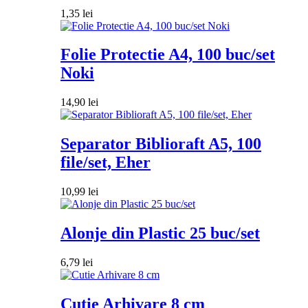
1,35
lei
Folie Protectie A4, 100 buc/set
Noki
14,90
lei
Separator Biblioraft A5, 100
file/set, Eher
10,99
lei
Alonje din Plastic 25 buc/set
6,79
lei
Cutie Arhivare 8 cm