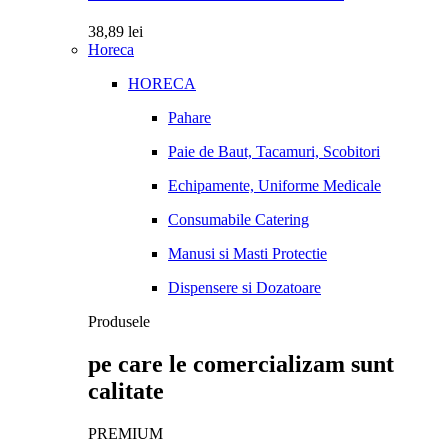
38,89
lei
Horeca
HORECA
Pahare
Paie de Baut, Tacamuri, Scobitori
Echipamente, Uniforme Medicale
Consumabile Catering
Manusi si Masti Protectie
Dispensere si Dozatoare
Produsele
pe care le comercializam sunt
calitate
PREMIUM