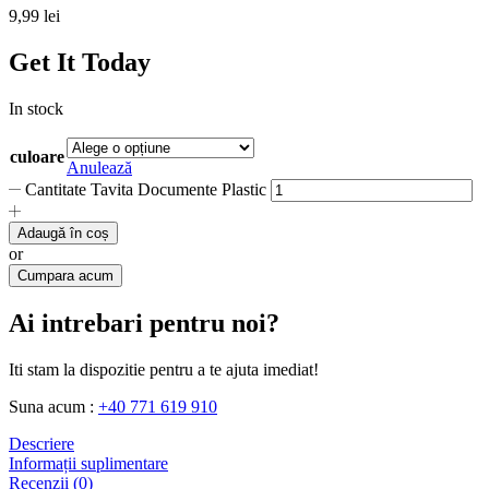
9,99
lei
Get It Today
In stock
culoare
Anulează
Cantitate Tavita Documente Plastic
Adaugă în coș
or
Cumpara acum
Ai intrebari pentru noi?
Iti stam la dispozitie pentru a te ajuta imediat!
Suna acum :
+40 771 619 910
Descriere
Informații suplimentare
Recenzii (0)