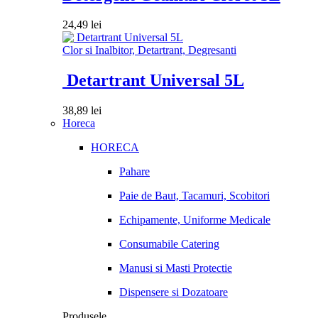
24,49
lei
Clor si Inalbitor, Detartrant, Degresanti
Detartrant Universal 5L
38,89
lei
Horeca
HORECA
Pahare
Paie de Baut, Tacamuri, Scobitori
Echipamente, Uniforme Medicale
Consumabile Catering
Manusi si Masti Protectie
Dispensere si Dozatoare
Produsele