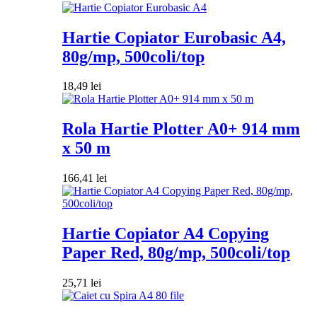
Hartie Copiator Eurobasic A4,
80g/mp, 500coli/top
18,49
lei
Rola Hartie Plotter A0+ 914 mm
x 50 m
166,41
lei
Hartie Copiator A4 Copying
Paper Red, 80g/mp, 500coli/top
25,71
lei