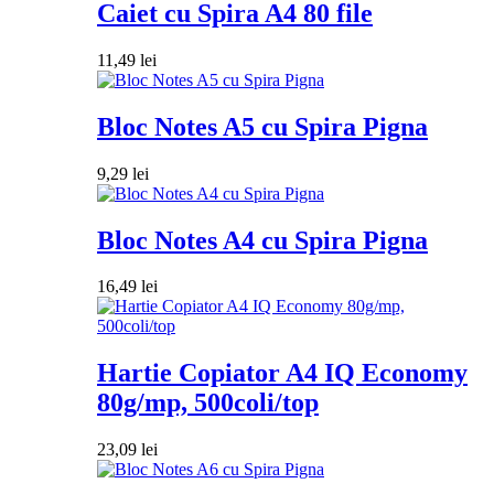
Caiet cu Spira A4 80 file
11,49
lei
Bloc Notes A5 cu Spira Pigna
9,29
lei
Bloc Notes A4 cu Spira Pigna
16,49
lei
Hartie Copiator A4 IQ Economy
80g/mp, 500coli/top
23,09
lei