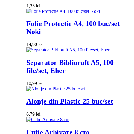
1,35
lei
Folie Protectie A4, 100 buc/set
Noki
14,90
lei
Separator Biblioraft A5, 100
file/set, Eher
10,99
lei
Alonje din Plastic 25 buc/set
6,79
lei
Cutie Arhivare 8 cm