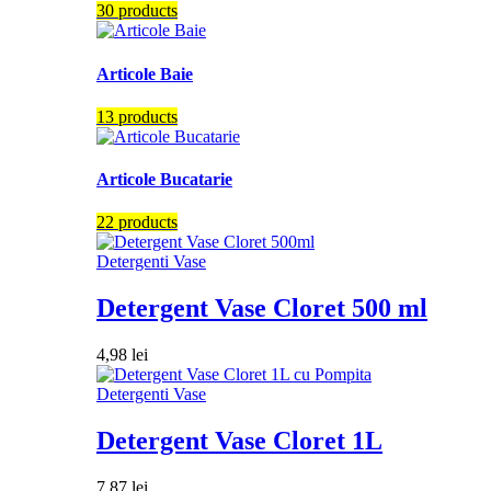
30 products
Articole Baie
13 products
Articole Bucatarie
22 products
Detergenti Vase
Detergent Vase Cloret 500 ml
4,98
lei
Detergenti Vase
Detergent Vase Cloret 1L
7,87
lei