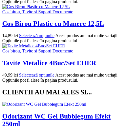
Opțiunile pot fi alese în pagina produsului.
Cos birou, Tavite si Suporti Documente
Cos Birou Plastic cu Manere 12,5L
14,89
lei
Selectează opțiunile
Acest produs are mai multe variații.
Opțiunile pot fi alese în pagina produsului.
Cos birou, Tavite si Suporti Documente
Tavite Metalice 4Buc/Set EHER
49,99
lei
Selectează opțiunile
Acest produs are mai multe variații.
Opțiunile pot fi alese în pagina produsului.
CLIENTII AU MAI ALES SI...
Odorizant WC Gel Bubblegum Efekt
250ml