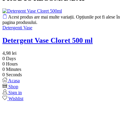
Acest produs are mai multe variații. Opțiunile pot fi alese în
pagina produsului.
Detergenti Vase
Detergent Vase Cloret 500 ml
4,98
lei
0
Days
0
Hours
0
Minutes
0
Seconds
Acasa
Shop
Sign in
Wishlist