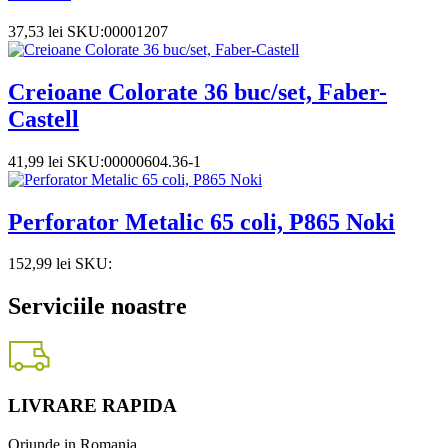
37,53
lei
SKU:00001207
Creioane Colorate 36 buc/set, Faber-
Castell
41,99
lei
SKU:00000604.36-1
Perforator Metalic 65 coli, P865 Noki
152,99
lei
SKU:
Serviciile noastre
LIVRARE RAPIDA
Oriunde in Romania