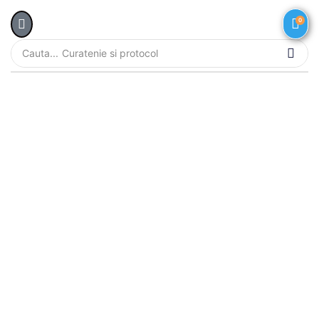
0
Cauta...
Curatenie si protocol