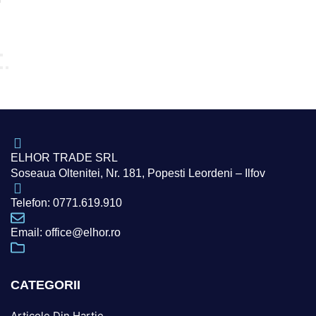
ELHOR TRADE SRL
Soseaua Oltenitei, Nr. 181, Popesti Leordeni – Ilfov
Telefon: 0771.619.910
Email: office@elhor.ro
CATEGORII
Articole Din Hartie