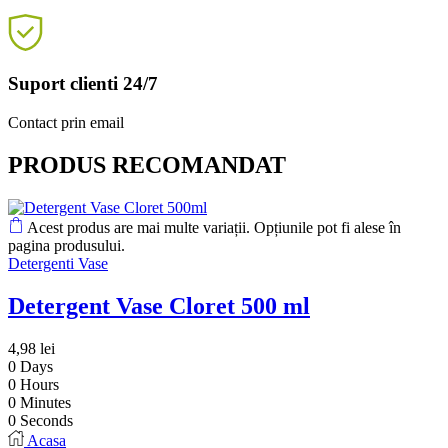
Suport clienti 24/7
Contact prin email
PRODUS RECOMANDAT
Acest produs are mai multe variații. Opțiunile pot fi alese în
pagina produsului.
Detergenti Vase
Detergent Vase Cloret 500 ml
4,98
lei
0
Days
0
Hours
0
Minutes
0
Seconds
Acasa