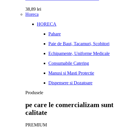
38,89
lei
Horeca
HORECA
Pahare
Paie de Baut, Tacamuri, Scobitori
Echipamente, Uniforme Medicale
Consumabile Catering
Manusi si Masti Protectie
Dispensere si Dozatoare
Produsele
pe care le comercializam sunt
calitate
PREMIUM