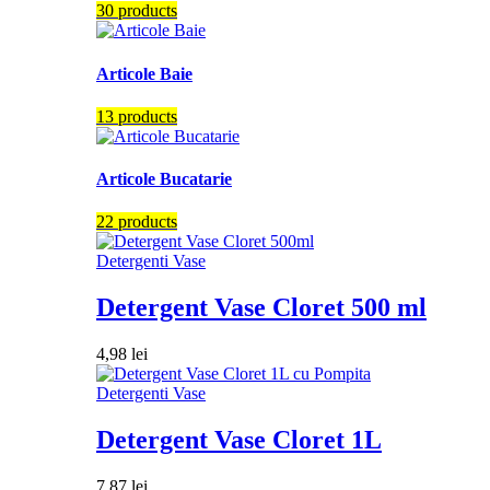
30 products
Articole Baie
13 products
Articole Bucatarie
22 products
Detergenti Vase
Detergent Vase Cloret 500 ml
4,98
lei
Detergenti Vase
Detergent Vase Cloret 1L
7,87
lei