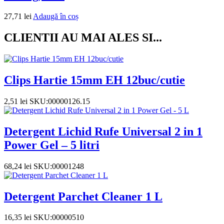
27,71
lei
Adaugă în coș
CLIENTII AU MAI ALES SI...
Clips Hartie 15mm EH 12buc/cutie
2,51
lei
SKU:00000126.15
Detergent Lichid Rufe Universal 2 in 1
Power Gel – 5 litri
68,24
lei
SKU:00001248
Detergent Parchet Cleaner 1 L
16,35
lei
SKU:00000510