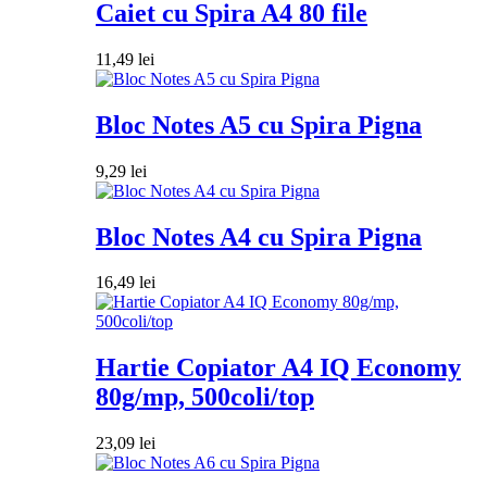
Caiet cu Spira A4 80 file
11,49
lei
Bloc Notes A5 cu Spira Pigna
9,29
lei
Bloc Notes A4 cu Spira Pigna
16,49
lei
Hartie Copiator A4 IQ Economy
80g/mp, 500coli/top
23,09
lei