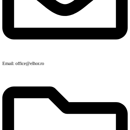
Email: office@elhor.ro