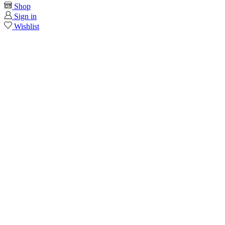
Shop
Sign in
Wishlist