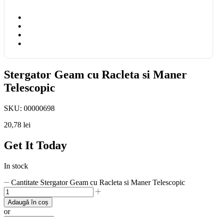
Stergator Geam cu Racleta si Maner
Telescopic
SKU:
00000698
20,78
lei
Get It Today
In stock
Cantitate Stergator Geam cu Racleta si Maner Telescopic
Adaugă în coș
or