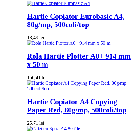
Hartie Copiator Eurobasic A4,
80g/mp, 500coli/top
18,49
lei
Rola Hartie Plotter A0+ 914 mm
x 50 m
166,41
lei
Hartie Copiator A4 Copying
Paper Red, 80g/mp, 500coli/top
25,71
lei