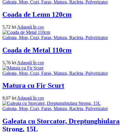
Galeata, Mop, Cozi, Faras, Matura, Racleta, Pulverizator
Coada de Lemn 120cm
5,72
lei
Adaugă în coș
Galeata, Mop, Cozi, Faras, Matura, Racleta, Pulverizator
Coada de Metal 110cm
5,76
lei
Adaugă în coș
Galeata, Mop, Cozi, Faras, Matura, Racleta, Pulverizator
Matura cu Fir Scurt
8,07
lei
Adaugă în coș
Galeata, Mop, Cozi, Faras, Matura, Racleta, Pulverizator
Galeata cu Storcator, Dreptunghiulara
Strong, 15L