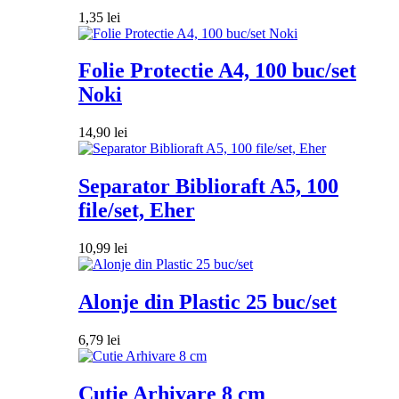
1,35
lei
Folie Protectie A4, 100 buc/set
Noki
14,90
lei
Separator Biblioraft A5, 100
file/set, Eher
10,99
lei
Alonje din Plastic 25 buc/set
6,79
lei
Cutie Arhivare 8 cm