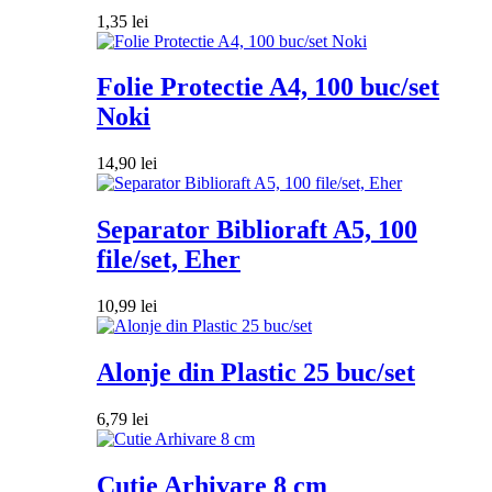
1,35
lei
Folie Protectie A4, 100 buc/set
Noki
14,90
lei
Separator Biblioraft A5, 100
file/set, Eher
10,99
lei
Alonje din Plastic 25 buc/set
6,79
lei
Cutie Arhivare 8 cm