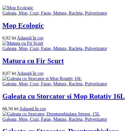
Galeata, Mop, Cozi, Faras, Matura, Racleta, Pulverizator
Mop Ecologic
6,92
lei
Adaugă în coș
Galeata, Mop, Cozi, Faras, Matura, Racleta, Pulverizator
Matura cu Fir Scurt
8,07
lei
Adaugă în coș
Galeata, Mop, Cozi, Faras, Matura, Racleta, Pulverizator
Galeata cu Storcator si Mop Rotativ 16L
66,56
lei
Adaugă în coș
Galeata, Mop, Cozi, Faras, Matura, Racleta, Pulverizator