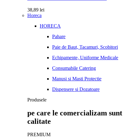
38,89
lei
Horeca
HORECA
Pahare
Paie de Baut, Tacamuri, Scobitori
Echipamente, Uniforme Medicale
Consumabile Catering
Manusi si Masti Protectie
Dispensere si Dozatoare
Produsele
pe care le comercializam sunt
calitate
PREMIUM