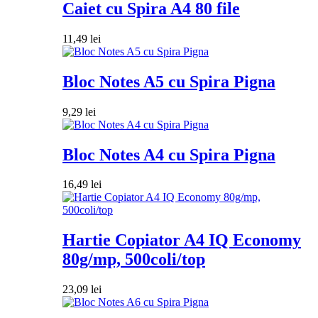
Caiet cu Spira A4 80 file
11,49
lei
Bloc Notes A5 cu Spira Pigna
9,29
lei
Bloc Notes A4 cu Spira Pigna
16,49
lei
Hartie Copiator A4 IQ Economy
80g/mp, 500coli/top
23,09
lei