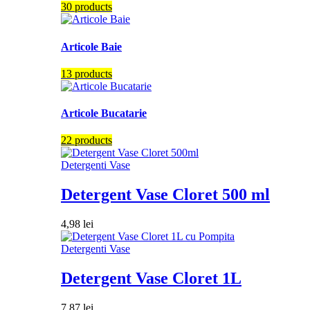
30 products
Articole Baie
13 products
Articole Bucatarie
22 products
Detergenti Vase
Detergent Vase Cloret 500 ml
4,98
lei
Detergenti Vase
Detergent Vase Cloret 1L
7,87
lei