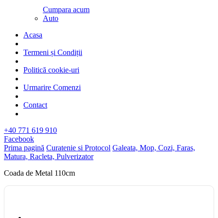
Cumpara acum
Auto
Acasa
Termeni și Condiții
Politică cookie-uri
Urmarire Comenzi
Contact
+40 771 619 910
Facebook
Prima pagină
Curatenie si Protocol
Galeata, Mop, Cozi, Faras,
Matura, Racleta, Pulverizator
Coada de Metal 110cm