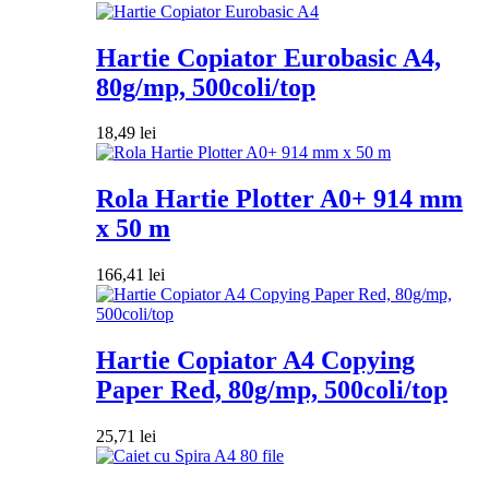
Hartie Copiator Eurobasic A4,
80g/mp, 500coli/top
18,49
lei
Rola Hartie Plotter A0+ 914 mm
x 50 m
166,41
lei
Hartie Copiator A4 Copying
Paper Red, 80g/mp, 500coli/top
25,71
lei