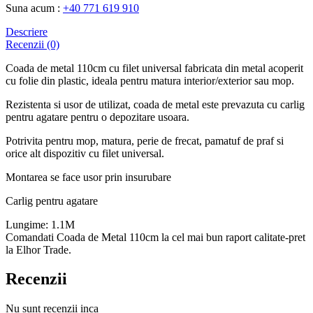
Suna acum :
+40 771 619 910
Descriere
Recenzii (0)
Coada de metal 110cm cu filet universal fabricata din metal acoperit
cu folie din plastic, ideala pentru matura interior/exterior sau mop.
Rezistenta si usor de utilizat, coada de metal este prevazuta cu carlig
pentru agatare pentru o depozitare usoara.
Potrivita pentru mop, matura, perie de frecat, pamatuf de praf si
orice alt dispozitiv cu filet universal.
Montarea se face usor prin insurubare
Carlig pentru agatare
Lungime: 1.1M
Comandati Coada de Metal 110cm la cel mai bun raport calitate-pret
la Elhor Trade.
Recenzii
Nu sunt recenzii inca