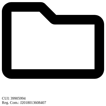
CUI: 39905994
Reg. Com.: J2018013608407