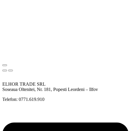
ELHOR TRADE SRL
Soseaua Oltenitei, Nr. 181, Popesti Leordeni – Ilfov
Telefon: 0771.619.910