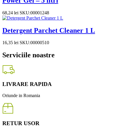
Power Gel – 5 litri
68,24
lei
SKU:00001248
Detergent Parchet Cleaner 1 L
16,35
lei
SKU:00000510
Serviciile noastre
LIVRARE RAPIDA
Oriunde in Romania
RETUR USOR