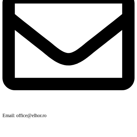
Email: office@elhor.ro