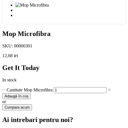
Mop Microfibra
SKU:
00000301
12,68
lei
Get It Today
In stock
Cantitate Mop Microfibra
Adaugă în coș
or
Cumpara acum
Ai intrebari pentru noi?