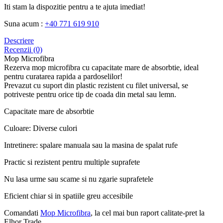
Iti stam la dispozitie pentru a te ajuta imediat!
Suna acum :
+40 771 619 910
Descriere
Recenzii (0)
Mop Microfibra
Rezerva mop microfibra cu capacitate mare de absorbtie, ideal
pentru curatarea rapida a pardoselilor!
Prevazut cu suport din plastic rezistent cu filet universal, se
potriveste pentru orice tip de coada din metal sau lemn.
Capacitate mare de absorbtie
Culoare: Diverse culori
Intretinere: spalare manuala sau la masina de spalat rufe
Practic si rezistent pentru multiple suprafete
Nu lasa urme sau scame si nu zgarie suprafetele
Eficient chiar si in spatiile greu accesibile
Comandati
Mop Microfibra
, la cel mai bun raport calitate-pret la
Elhor Trade.