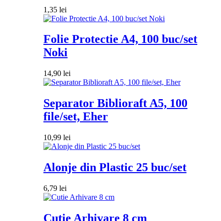
1,35
lei
Folie Protectie A4, 100 buc/set
Noki
14,90
lei
Separator Biblioraft A5, 100
file/set, Eher
10,99
lei
Alonje din Plastic 25 buc/set
6,79
lei
Cutie Arhivare 8 cm