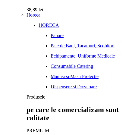
38,89
lei
Horeca
HORECA
Pahare
Paie de Baut, Tacamuri, Scobitori
Echipamente, Uniforme Medicale
Consumabile Catering
Manusi si Masti Protectie
Dispensere si Dozatoare
Produsele
pe care le comercializam sunt
calitate
PREMIUM