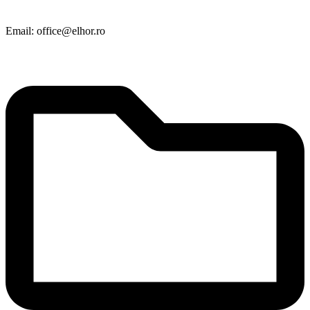
Email: office@elhor.ro