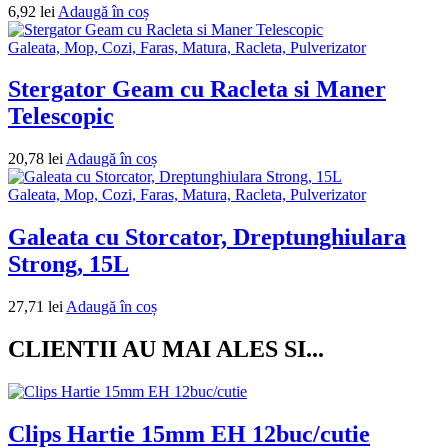
6,92
lei
Adaugă în coș
Galeata, Mop, Cozi, Faras, Matura, Racleta, Pulverizator
Stergator Geam cu Racleta si Maner
Telescopic
20,78
lei
Adaugă în coș
Galeata, Mop, Cozi, Faras, Matura, Racleta, Pulverizator
Galeata cu Storcator, Dreptunghiulara
Strong, 15L
27,71
lei
Adaugă în coș
CLIENTII AU MAI ALES SI...
Clips Hartie 15mm EH 12buc/cutie