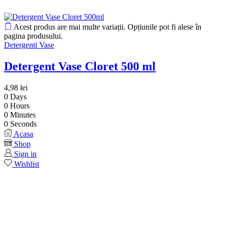
Acest produs are mai multe variații. Opțiunile pot fi alese în
pagina produsului.
Detergenti Vase
Detergent Vase Cloret 500 ml
4,98
lei
0
Days
0
Hours
0
Minutes
0
Seconds
Acasa
Shop
Sign in
Wishlist