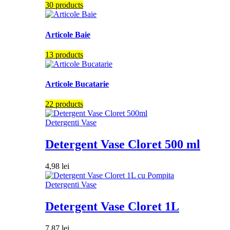
30 products
Articole Baie
13 products
Articole Bucatarie
22 products
Detergenti Vase
Detergent Vase Cloret 500 ml
4,98
lei
Detergenti Vase
Detergent Vase Cloret 1L
7,87
lei