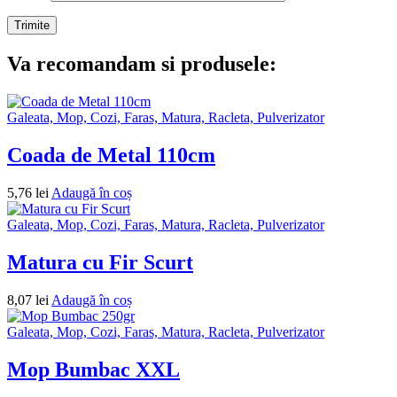
Va recomandam si produsele:
Galeata, Mop, Cozi, Faras, Matura, Racleta, Pulverizator
Coada de Metal 110cm
5,76
lei
Adaugă în coș
Galeata, Mop, Cozi, Faras, Matura, Racleta, Pulverizator
Matura cu Fir Scurt
8,07
lei
Adaugă în coș
Galeata, Mop, Cozi, Faras, Matura, Racleta, Pulverizator
Mop Bumbac XXL