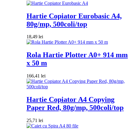
Hartie Copiator Eurobasic A4,
80g/mp, 500coli/top
18,49
lei
Rola Hartie Plotter A0+ 914 mm
x 50 m
166,41
lei
Hartie Copiator A4 Copying
Paper Red, 80g/mp, 500coli/top
25,71
lei