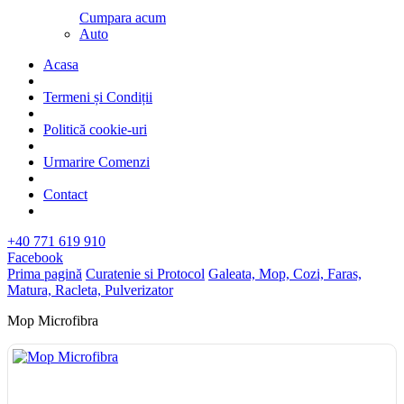
Cumpara acum
Auto
Acasa
Termeni și Condiții
Politică cookie-uri
Urmarire Comenzi
Contact
+40 771 619 910
Facebook
Prima pagină
Curatenie si Protocol
Galeata, Mop, Cozi, Faras,
Matura, Racleta, Pulverizator
Mop Microfibra