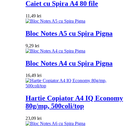
Caiet cu Spira A4 80 file
11,49
lei
Bloc Notes A5 cu Spira Pigna
9,29
lei
Bloc Notes A4 cu Spira Pigna
16,49
lei
Hartie Copiator A4 IQ Economy
80g/mp, 500coli/top
23,09
lei