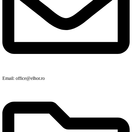
Email: office@elhor.ro