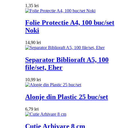
1,35
lei
Folie Protectie A4, 100 buc/set
Noki
14,90
lei
Separator Biblioraft A5, 100
file/set, Eher
10,99
lei
Alonje din Plastic 25 buc/set
6,79
lei
Cutie Arhivare 8 cm