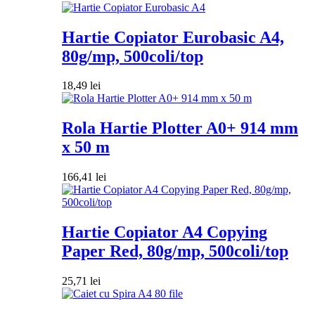
Hartie Copiator Eurobasic A4,
80g/mp, 500coli/top
18,49
lei
Rola Hartie Plotter A0+ 914 mm
x 50 m
166,41
lei
Hartie Copiator A4 Copying
Paper Red, 80g/mp, 500coli/top
25,71
lei