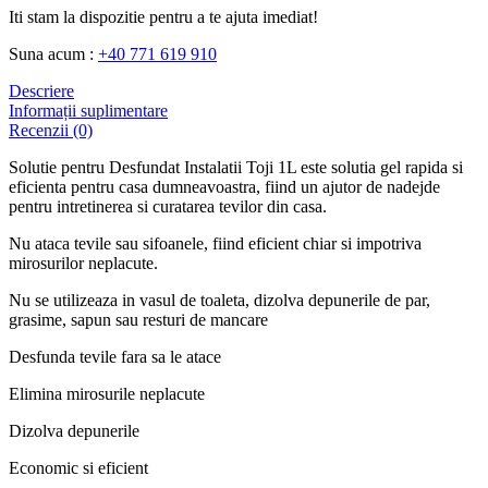
Iti stam la dispozitie pentru a te ajuta imediat!
Suna acum :
+40 771 619 910
Descriere
Informații suplimentare
Recenzii (0)
Solutie pentru Desfundat Instalatii Toji 1L este solutia gel rapida si
eficienta pentru casa dumneavoastra, fiind un ajutor de nadejde
pentru intretinerea si curatarea tevilor din casa.
Nu ataca tevile sau sifoanele, fiind eficient chiar si impotriva
mirosurilor neplacute.
Nu se utilizeaza in vasul de toaleta, dizolva depunerile de par,
grasime, sapun sau resturi de mancare
Desfunda tevile fara sa le atace
Elimina mirosurile neplacute
Dizolva depunerile
Economic si eficient