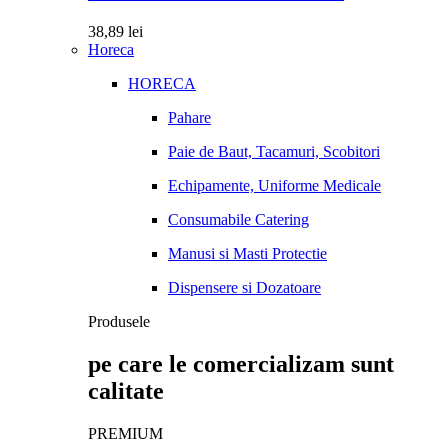
38,89
lei
Horeca
HORECA
Pahare
Paie de Baut, Tacamuri, Scobitori
Echipamente, Uniforme Medicale
Consumabile Catering
Manusi si Masti Protectie
Dispensere si Dozatoare
Produsele
pe care le comercializam sunt
calitate
PREMIUM