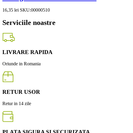
16,35
lei
SKU:00000510
Serviciile noastre
LIVRARE RAPIDA
Oriunde in Romania
RETUR USOR
Retur in 14 zile
PLATA SIGURA SI SECURIZATA