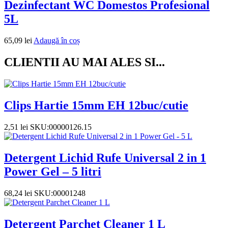
Dezinfectant WC Domestos Profesional
5L
65,09
lei
Adaugă în coș
CLIENTII AU MAI ALES SI...
Clips Hartie 15mm EH 12buc/cutie
2,51
lei
SKU:00000126.15
Detergent Lichid Rufe Universal 2 in 1
Power Gel – 5 litri
68,24
lei
SKU:00001248
Detergent Parchet Cleaner 1 L