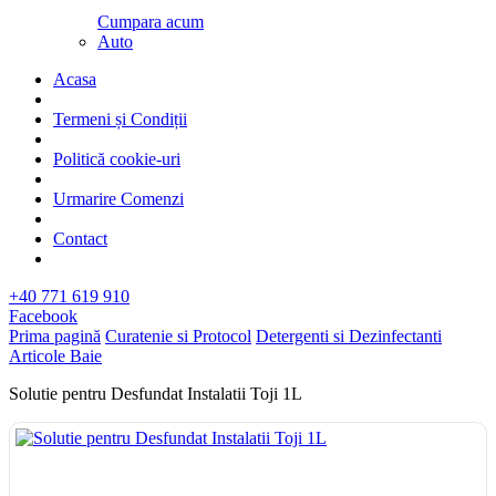
Cumpara acum
Auto
Acasa
Termeni și Condiții
Politică cookie-uri
Urmarire Comenzi
Contact
+40 771 619 910
Facebook
Prima pagină
Curatenie si Protocol
Detergenti si Dezinfectanti
Articole Baie
Solutie pentru Desfundat Instalatii Toji 1L