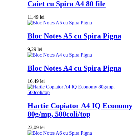
Caiet cu Spira A4 80 file
11,49
lei
Bloc Notes A5 cu Spira Pigna
9,29
lei
Bloc Notes A4 cu Spira Pigna
16,49
lei
Hartie Copiator A4 IQ Economy
80g/mp, 500coli/top
23,09
lei