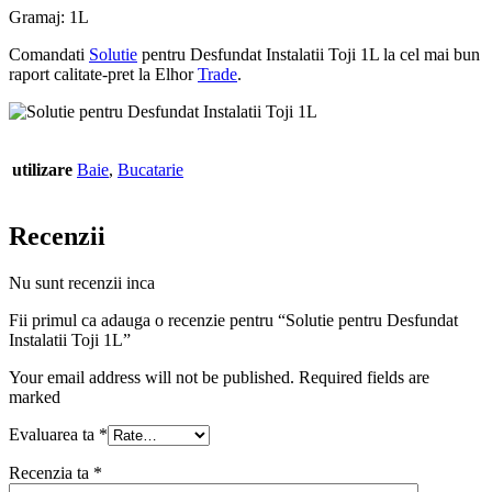
Gramaj: 1L
Comandati
Solutie
pentru Desfundat Instalatii Toji 1L la cel mai bun
raport calitate-pret la Elhor
Trade
.
utilizare
Baie
,
Bucatarie
Recenzii
Nu sunt recenzii inca
Fii primul ca adauga o recenzie pentru “Solutie pentru Desfundat
Instalatii Toji 1L”
Your email address will not be published. Required fields are
marked
Evaluarea ta
*
Recenzia ta
*