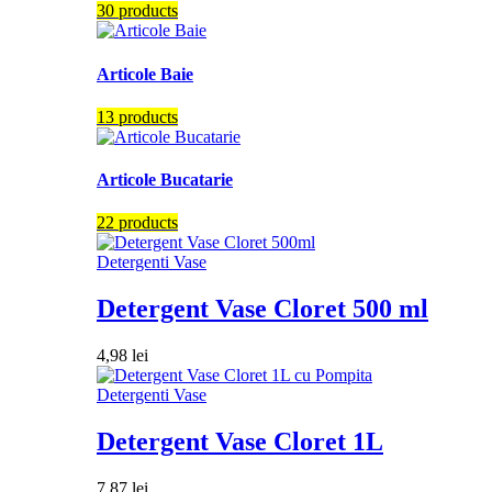
30 products
Articole Baie
13 products
Articole Bucatarie
22 products
Detergenti Vase
Detergent Vase Cloret 500 ml
4,98
lei
Detergenti Vase
Detergent Vase Cloret 1L
7,87
lei