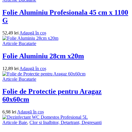
Folie Aluminiu Profesionala 45 cm x 1100
G
52,49
lei
Adaugă în coș
Articole Bucatarie
Folie Aluminiu 28cm x20m
12,89
lei
Adaugă în coș
Articole Bucatarie
Folie de Protectie pentru Aragaz
60x60cm
6,98
lei
Adaugă în coș
Articole Baie
,
Clor si Inalbitor, Detartrant, Degresanti