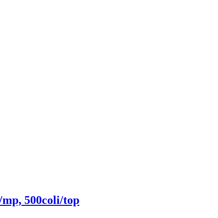
/mp, 500coli/top