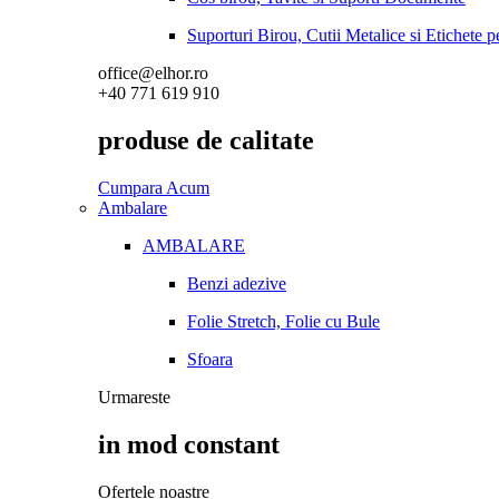
Suporturi Birou, Cutii Metalice si Etichete 
office@elhor.ro
+40 771 619 910
produse de calitate
Cumpara Acum
Ambalare
AMBALARE
Benzi adezive
Folie Stretch, Folie cu Bule
Sfoara
Urmareste
in mod constant
Ofertele noastre