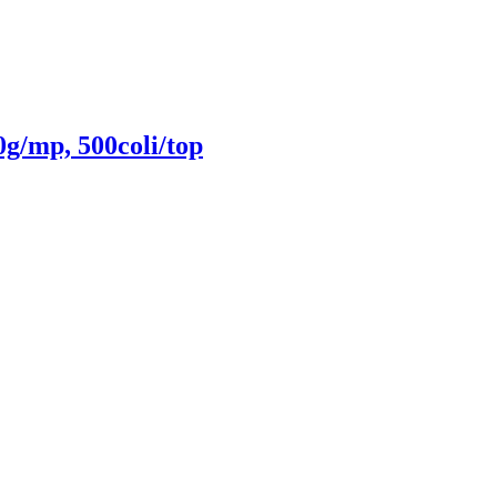
g/mp, 500coli/top