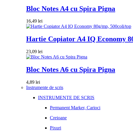
Bloc Notes A4 cu Spira Pigna
16,49
lei
Hartie Copiator A4 IQ Economy 80
23,09
lei
Bloc Notes A6 cu Spira Pigna
4,89
lei
Instrumente de scris
INSTRUMENTE DE SCRIS
Permanent Marker, Carioci
Creioane
Pixuri