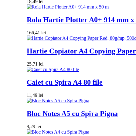
18,49
lei
Rola Hartie Plotter A0+ 914 mm x
166,41
lei
Hartie Copiator A4 Copying Paper 
25,71
lei
Caiet cu Spira A4 80 file
11,49
lei
Bloc Notes A5 cu Spira Pigna
9,29
lei