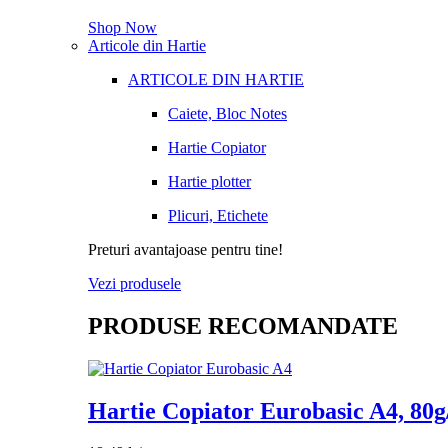
Shop Now
Articole din Hartie
ARTICOLE DIN HARTIE
Caiete, Bloc Notes
Hartie Copiator
Hartie plotter
Plicuri, Etichete
Preturi avantajoase pentru tine!
Vezi produsele
PRODUSE RECOMANDATE
Hartie Copiator Eurobasic A4, 80g