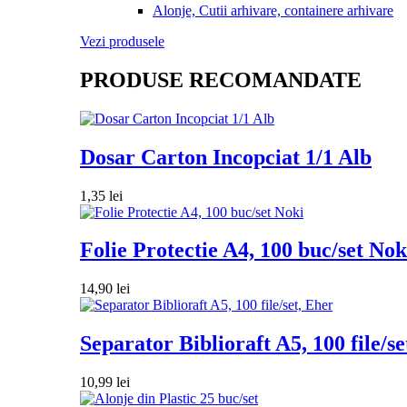
Alonje, Cutii arhivare, containere arhivare
Vezi produsele
PRODUSE RECOMANDATE
Dosar Carton Incopciat 1/1 Alb
1,35
lei
Folie Protectie A4, 100 buc/set Nok
14,90
lei
Separator Biblioraft A5, 100 file/se
10,99
lei