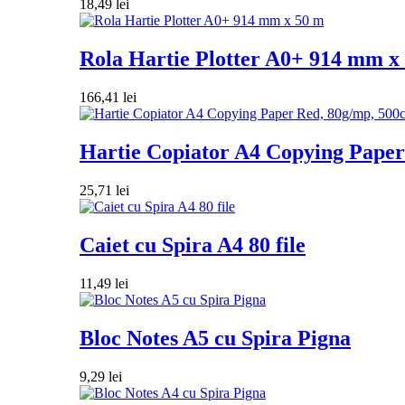
18,49
lei
Rola Hartie Plotter A0+ 914 mm x
166,41
lei
Hartie Copiator A4 Copying Paper 
25,71
lei
Caiet cu Spira A4 80 file
11,49
lei
Bloc Notes A5 cu Spira Pigna
9,29
lei