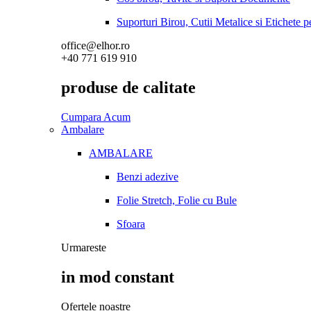
Suporturi Birou, Cutii Metalice si Etichete 
office@elhor.ro
+40 771 619 910
produse de calitate
Cumpara Acum
Ambalare
AMBALARE
Benzi adezive
Folie Stretch, Folie cu Bule
Sfoara
Urmareste
in mod constant
Ofertele noastre