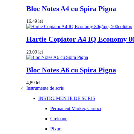
Bloc Notes A4 cu Spira Pigna
16,49
lei
Hartie Copiator A4 IQ Economy 80
23,09
lei
Bloc Notes A6 cu Spira Pigna
4,89
lei
Instrumente de scris
INSTRUMENTE DE SCRIS
Permanent Marker, Carioci
Creioane
Pixuri