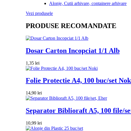
Alonje, Cutii arhivare, containere arhivare
Vezi produsele
PRODUSE RECOMANDATE
Dosar Carton Incopciat 1/1 Alb
1,35
lei
Folie Protectie A4, 100 buc/set Nok
14,90
lei
Separator Biblioraft A5, 100 file/se
10,99
lei