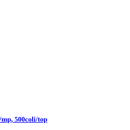
/mp, 500coli/top