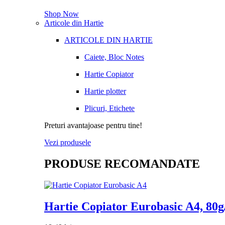
Shop Now
Articole din Hartie
ARTICOLE DIN HARTIE
Caiete, Bloc Notes
Hartie Copiator
Hartie plotter
Plicuri, Etichete
Preturi avantajoase pentru tine!
Vezi produsele
PRODUSE RECOMANDATE
Hartie Copiator Eurobasic A4, 80g