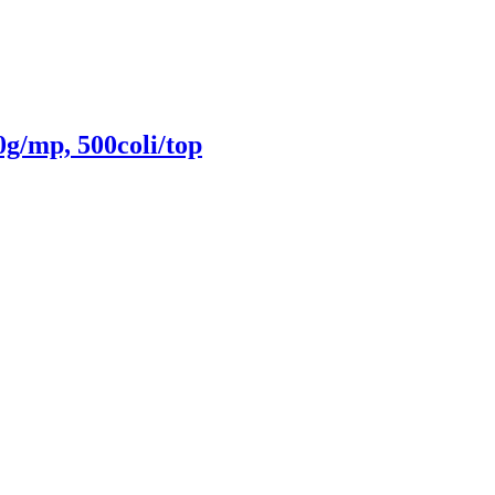
g/mp, 500coli/top