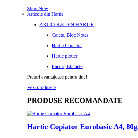
Shop Now
Articole din Hartie
ARTICOLE DIN HARTIE
Caiete, Bloc Notes
Hartie Copiator
Hartie plotter
Plicuri, Etichete
Preturi avantajoase pentru tine!
Vezi produsele
PRODUSE RECOMANDATE
Hartie Copiator Eurobasic A4, 80g