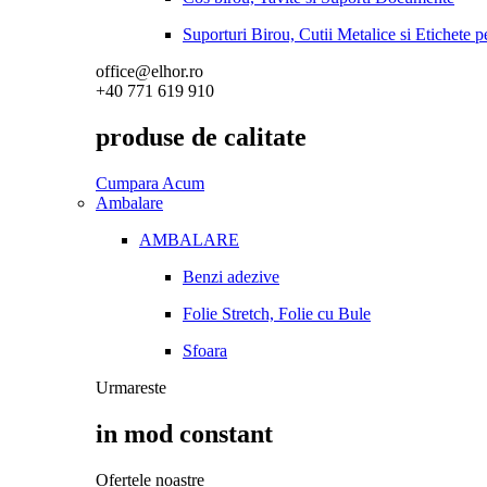
Suporturi Birou, Cutii Metalice si Etichete 
office@elhor.ro
+40 771 619 910
produse de calitate
Cumpara Acum
Ambalare
AMBALARE
Benzi adezive
Folie Stretch, Folie cu Bule
Sfoara
Urmareste
in mod constant
Ofertele noastre