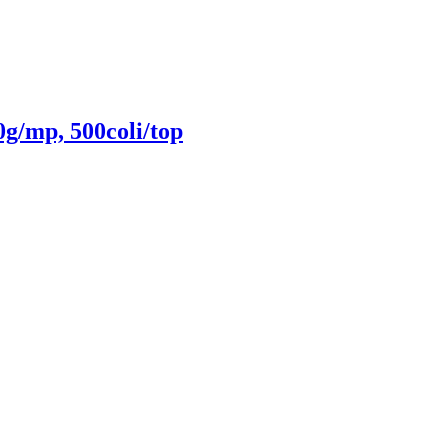
g/mp, 500coli/top