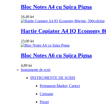
Bloc Notes A4 cu Spira Pigna
16,49
lei
Hartie Copiator A4 IQ Economy 80
23,09
lei
Bloc Notes A6 cu Spira Pigna
4,89
lei
Instrumente de scris
INSTRUMENTE DE SCRIS
Permanent Marker, Carioci
Creioane
Pixuri