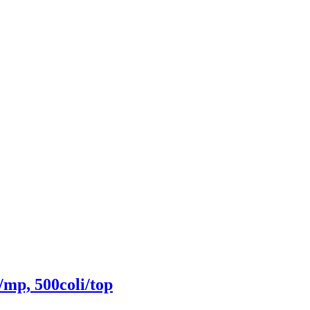
/mp, 500coli/top