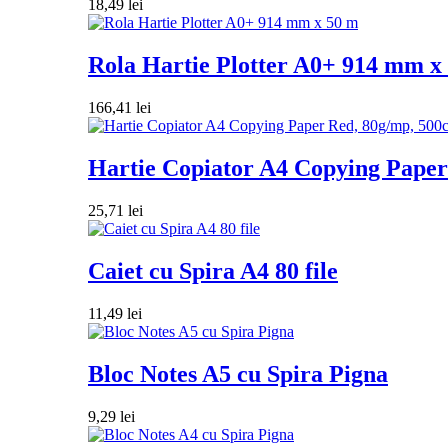
18,49
lei
Rola Hartie Plotter A0+ 914 mm x
166,41
lei
Hartie Copiator A4 Copying Paper 
25,71
lei
Caiet cu Spira A4 80 file
11,49
lei
Bloc Notes A5 cu Spira Pigna
9,29
lei