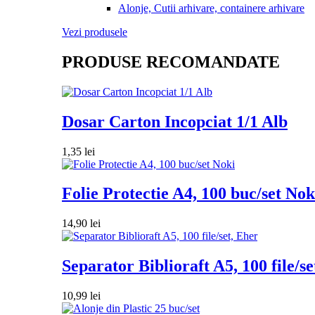
Alonje, Cutii arhivare, containere arhivare
Vezi produsele
PRODUSE RECOMANDATE
Dosar Carton Incopciat 1/1 Alb
1,35
lei
Folie Protectie A4, 100 buc/set Nok
14,90
lei
Separator Biblioraft A5, 100 file/se
10,99
lei