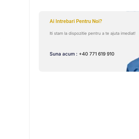
Ai Intrebari Pentru Noi?
Iti stam la dispozitie pentru a te ajuta imediat!
Suna acum :
+40 771 619 910