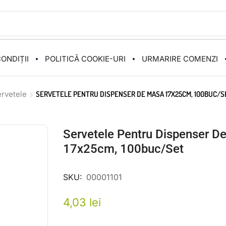
ONDIȚII
POLITICĂ COOKIE-URI
URMARIRE COMENZI
rvetele
SERVETELE PENTRU DISPENSER DE MASA 17X25CM, 100BUC/S
Servetele Pentru Dispenser D
17x25cm, 100buc/set
SKU:
00001101
4,03
lei