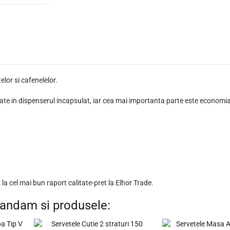
lor si cafenelelor.
rate in dispenserul incapsulat, iar cea mai importanta parte este economia
cel mai bun raport calitate-pret la Elhor Trade.
andam si produsele: