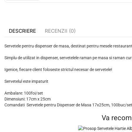
DESCRIERE
RECENZII (0)
Servetele pentru dispenser de masa, destinat pentru mesele restaurante
Simplu de utilizat in dispenser, servetelele raman pe masa si raman cu
Igenice, fiecare client foloseste strictul necesar de servetele!
Servetelul este impaturit
Ambalare: 100foi/set
Dimensiuni: 17cm x 25cm
Comandati Servetele pentru Dispenser de Masa 17x25cm, 100buc/set la 
Va recom