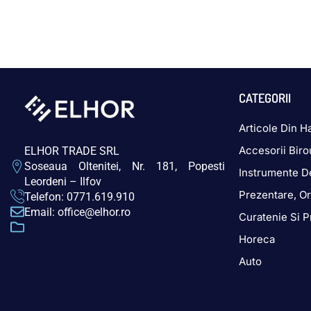
CATEGORII
Articole Din Ha
Accesorii Biro
ELHOR TRADE SRL
Soseaua Oltenitei, Nr. 181, Popesti
Instrumente D
Leordeni – Ilfov
Prezentare, Or
Telefon: 0771.619.910
Email: office@elhor.ro
Curatenie Si P
Horeca
Auto