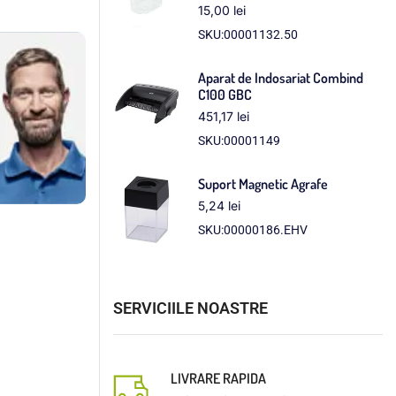
15,00
lei
SKU:00001132.50
Aparat de Indosariat Combind
C100 GBC
451,17
lei
SKU:00001149
Suport Magnetic Agrafe
5,24
lei
SKU:00000186.EHV
SERVICIILE NOASTRE
LIVRARE RAPIDA