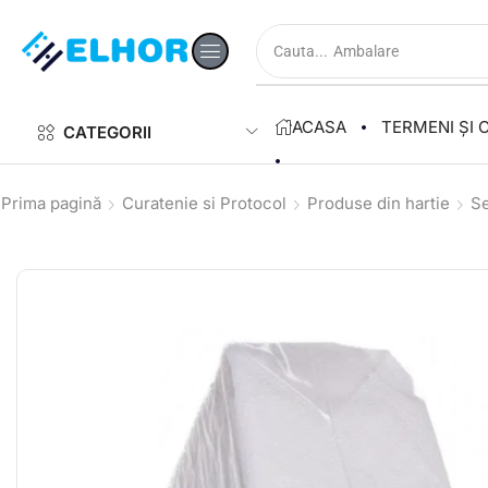
Cauta...
Ambalare
ACASA
TERMENI ȘI C
CATEGORII
Prima pagină
Curatenie si Protocol
Produse din hartie
Se