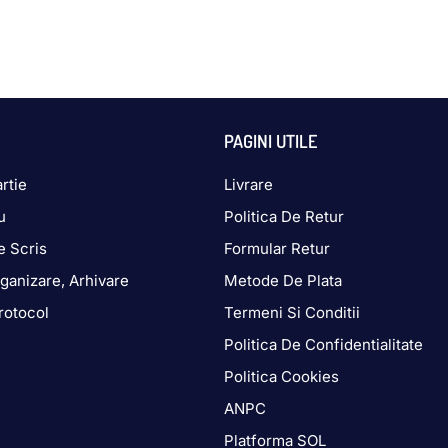
PAGINI UTILE
rtie
Livrare
u
Politica De Retur
e Scris
Formular Retur
ganizare, Arhivare
Metode De Plata
rotocol
Termeni Si Conditii
Politica De Confidentialitate
Politica Cookies
ANPC
Platforma SOL