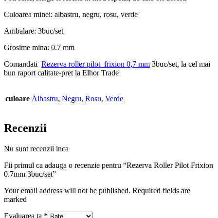
Culoarea minei: albastru, negru, rosu, verde
Ambalare: 3buc/set
Grosime mina: 0.7 mm
Comandati
R
ezerva roller pilot frixion 0,7 mm
3buc/set, la cel mai
bun raport calitate-pret la Elhor Trade
culoare
Albastru
,
Negru
,
Rosu
,
Verde
Recenzii
Nu sunt recenzii inca
Fii primul ca adauga o recenzie pentru “Rezerva Roller Pilot Frixion
0.7mm 3buc/set”
Your email address will not be published. Required fields are
marked
Evaluarea ta
*