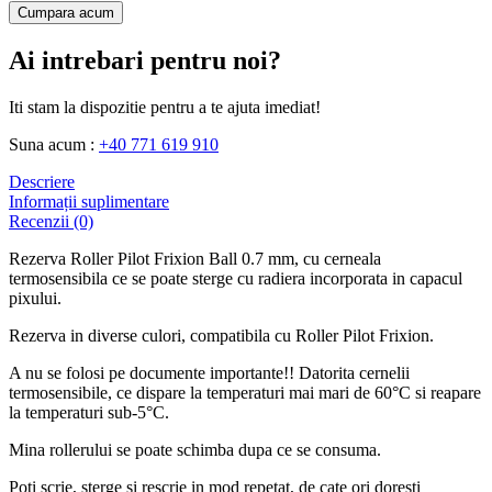
Cumpara acum
Ai intrebari pentru noi?
Iti stam la dispozitie pentru a te ajuta imediat!
Suna acum :
+40 771 619 910
Descriere
Informații suplimentare
Recenzii (0)
Rezerva Roller Pilot Frixion Ball 0.7 mm, cu cerneala
termosensibila ce se poate sterge cu radiera incorporata in capacul
pixului.
Rezerva in diverse culori, compatibila cu Roller Pilot Frixion.
A nu se folosi pe documente importante!! Datorita cernelii
termosensibile, ce dispare la temperaturi mai mari de 60°C si reapare
la temperaturi sub-5°C.
Mina rollerului se poate schimba dupa ce se consuma.
Poti scrie, sterge si rescrie in mod repetat, de cate ori doresti