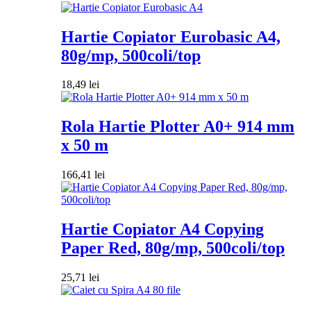
Hartie Copiator Eurobasic A4,
80g/mp, 500coli/top
18,49
lei
Rola Hartie Plotter A0+ 914 mm
x 50 m
166,41
lei
Hartie Copiator A4 Copying
Paper Red, 80g/mp, 500coli/top
25,71
lei