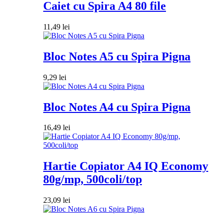
Caiet cu Spira A4 80 file
11,49
lei
Bloc Notes A5 cu Spira Pigna
9,29
lei
Bloc Notes A4 cu Spira Pigna
16,49
lei
Hartie Copiator A4 IQ Economy
80g/mp, 500coli/top
23,09
lei