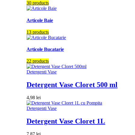
30 products
Articole Baie
13 products
Articole Bucatarie
22 products
Detergenti Vase
Detergent Vase Cloret 500 ml
4,98
lei
Detergenti Vase
Detergent Vase Cloret 1L
7,87
lei