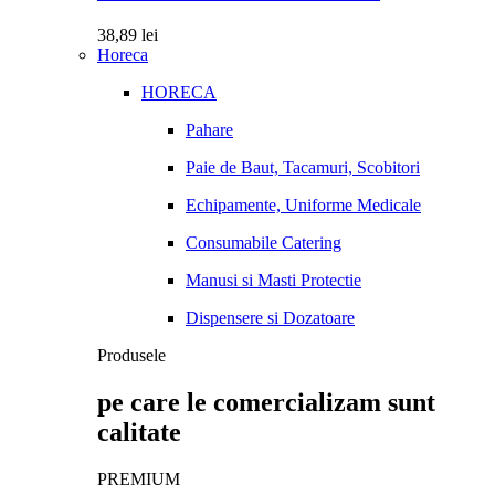
38,89
lei
Horeca
HORECA
Pahare
Paie de Baut, Tacamuri, Scobitori
Echipamente, Uniforme Medicale
Consumabile Catering
Manusi si Masti Protectie
Dispensere si Dozatoare
Produsele
pe care le comercializam sunt
calitate
PREMIUM