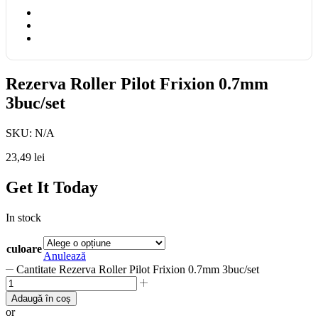
Rezerva Roller Pilot Frixion 0.7mm
3buc/set
SKU:
N/A
23,49
lei
Get It Today
In stock
culoare
Anulează
Cantitate Rezerva Roller Pilot Frixion 0.7mm 3buc/set
Adaugă în coș
or