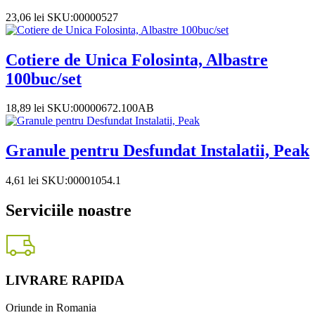
23,06
lei
SKU:00000527
Cotiere de Unica Folosinta, Albastre
100buc/set
18,89
lei
SKU:00000672.100AB
Granule pentru Desfundat Instalatii, Peak
4,61
lei
SKU:00001054.1
Serviciile noastre
LIVRARE RAPIDA
Oriunde in Romania