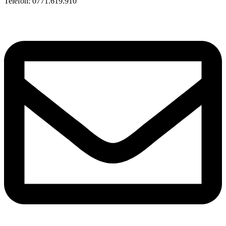
Telefon: 0771.619.910