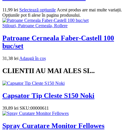
11,99
lei
Selectează opțiunile
Acest produs are mai multe variații.
Opțiunile pot fi alese în pagina produsului.
Stilouri, Patroane Cerneala, Rollere
Patroane Cerneala Faber-Castell 100
buc/set
31,38
lei
Adaugă în coș
CLIENTII AU MAI ALES SI...
Capsator Tip Cleste S150 Noki
39,89
lei
SKU:00000611
Spray Curatare Monitor Fellowes