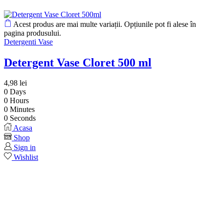
Acest produs are mai multe variații. Opțiunile pot fi alese în
pagina produsului.
Detergenti Vase
Detergent Vase Cloret 500 ml
4,98
lei
0
Days
0
Hours
0
Minutes
0
Seconds
Acasa
Shop
Sign in
Wishlist