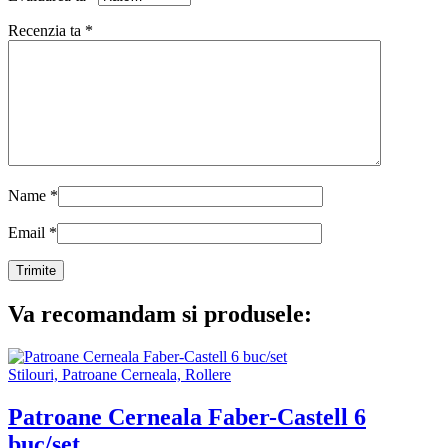
Recenzia ta
*
Name
*
Email
*
Va recomandam si produsele:
Stilouri, Patroane Cerneala, Rollere
Patroane Cerneala Faber-Castell 6
buc/set