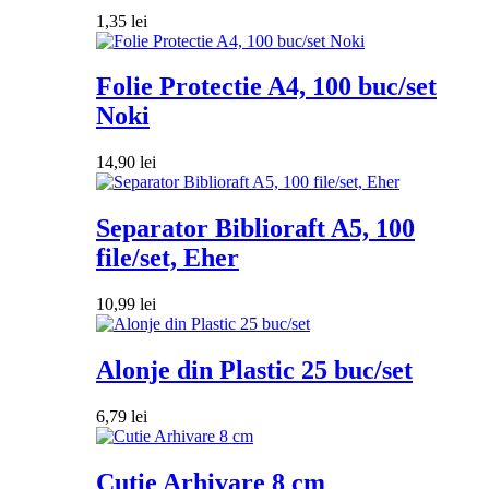
1,35
lei
Folie Protectie A4, 100 buc/set
Noki
14,90
lei
Separator Biblioraft A5, 100
file/set, Eher
10,99
lei
Alonje din Plastic 25 buc/set
6,79
lei
Cutie Arhivare 8 cm