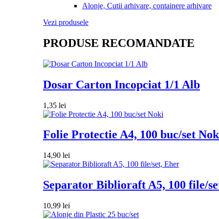
Alonje, Cutii arhivare, containere arhivare
Vezi produsele
PRODUSE RECOMANDATE
Dosar Carton Incopciat 1/1 Alb
1,35
lei
Folie Protectie A4, 100 buc/set Nok
14,90
lei
Separator Biblioraft A5, 100 file/se
10,99
lei