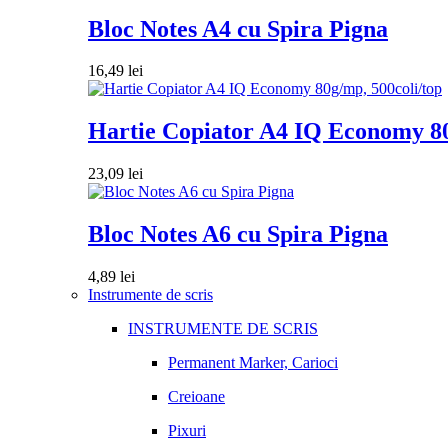
Bloc Notes A4 cu Spira Pigna
16,49
lei
Hartie Copiator A4 IQ Economy 80
23,09
lei
Bloc Notes A6 cu Spira Pigna
4,89
lei
Instrumente de scris
INSTRUMENTE DE SCRIS
Permanent Marker, Carioci
Creioane
Pixuri