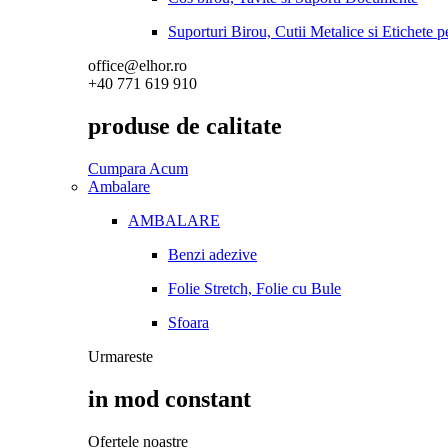
Suporturi Birou, Cutii Metalice si Etichete 
office@elhor.ro
+40 771 619 910
produse de calitate
Cumpara Acum
Ambalare
AMBALARE
Benzi adezive
Folie Stretch, Folie cu Bule
Sfoara
Urmareste
in mod constant
Ofertele noastre