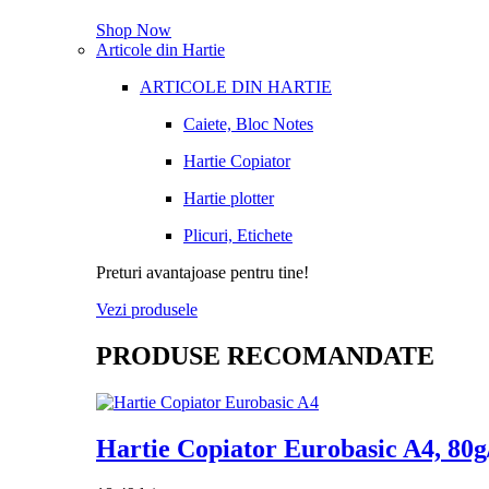
Shop Now
Articole din Hartie
ARTICOLE DIN HARTIE
Caiete, Bloc Notes
Hartie Copiator
Hartie plotter
Plicuri, Etichete
Preturi avantajoase pentru tine!
Vezi produsele
PRODUSE RECOMANDATE
Hartie Copiator Eurobasic A4, 80g