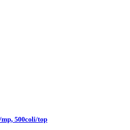
/mp, 500coli/top