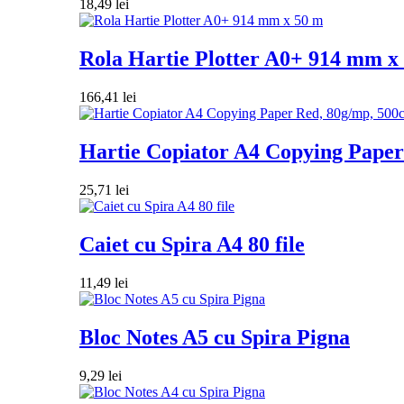
18,49
lei
Rola Hartie Plotter A0+ 914 mm x
166,41
lei
Hartie Copiator A4 Copying Paper 
25,71
lei
Caiet cu Spira A4 80 file
11,49
lei
Bloc Notes A5 cu Spira Pigna
9,29
lei