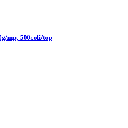
g/mp, 500coli/top